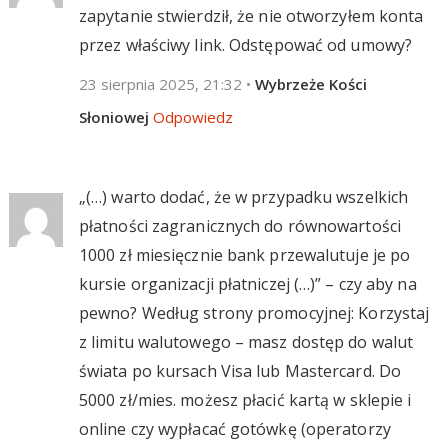
zapytanie stwierdził, że nie otworzyłem konta
przez właściwy link. Odstępować od umowy?
23 sierpnia 2025, 21:32
•
Wybrzeże Kości
Słoniowej
Odpowiedz
„(…) warto dodać, że w przypadku wszelkich
płatności zagranicznych do równowartości
1000 zł miesięcznie bank przewalutuje je po
kursie organizacji płatniczej (…)” – czy aby na
pewno? Według strony promocyjnej: Korzystaj
z limitu walutowego – masz dostęp do walut
świata po kursach Visa lub Mastercard. Do
5000 zł/mies. możesz płacić kartą w sklepie i
online czy wypłacać gotówkę (operatorzy