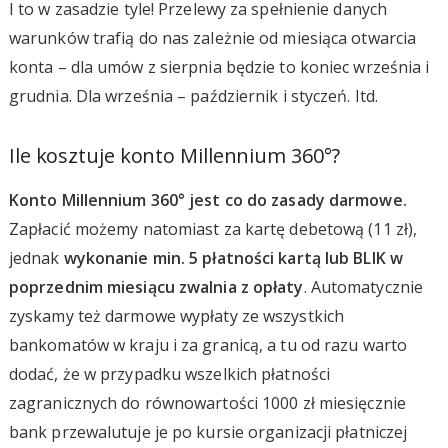
I to w zasadzie tyle! Przelewy za spełnienie danych
warunków trafią do nas zależnie od miesiąca otwarcia
konta – dla umów z sierpnia będzie to koniec września i
grudnia. Dla września – październik i styczeń. Itd.
Ile kosztuje konto Millennium 360°?
Konto Millennium 360° jest co do zasady darmowe.
Zapłacić możemy natomiast za kartę debetową (11 zł),
jednak
wykonanie min. 5 płatności kartą lub BLIK w
poprzednim miesiącu zwalnia z opłaty
. Automatycznie
zyskamy też darmowe wypłaty ze wszystkich
bankomatów w kraju i za granicą, a tu od razu warto
dodać, że w przypadku wszelkich płatności
zagranicznych do równowartości 1000 zł miesięcznie
bank przewalutuje je po kursie organizacji płatniczej