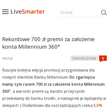
Live
Smarter
Rekordowe 700 zł premii za założenie
konta Millennium 360°
Michał
ZAKOŃCZONA
Ruszyła kolejna edycja promocji przygotowana dla
nowych klientów Banku Millennium.
Do zgarnięcia
mamy tym razem 700 zł za założenie konta Millennium
360°
, a warunki premii są bardzo przejrzyste:
przelewamy do banku środki, a następnie je wydajemy w
sklepach :) Dodatkowo dla oszczędzających czeka
5,5%