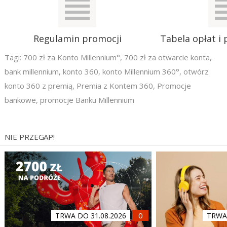
Regulamin promocji
Tabela opłat i 
Tagi:
700 zł za Konto Millennium°
,
700 zł za otwarcie konta
,
bank millennium
,
konto 360
,
konto Millennium 360°
,
otwórz
konto 360 z premią
,
Premia z Kontem 360
,
Promocje
bankowe
,
promocje Banku Millennium
NIE PRZEGAP!
TRWA DO 31.08.2026
TRWA 