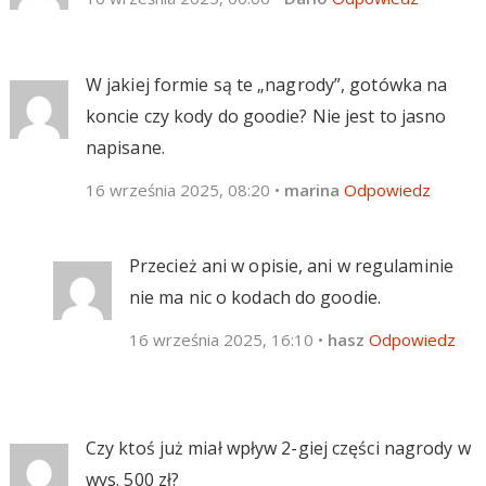
W jakiej formie są te „nagrody”, gotówka na
koncie czy kody do goodie? Nie jest to jasno
napisane.
16 września 2025, 08:20
•
marina
Odpowiedz
Przecież ani w opisie, ani w regulaminie
nie ma nic o kodach do goodie.
16 września 2025, 16:10
•
hasz
Odpowiedz
Czy ktoś już miał wpływ 2-giej części nagrody w
wys. 500 zł?