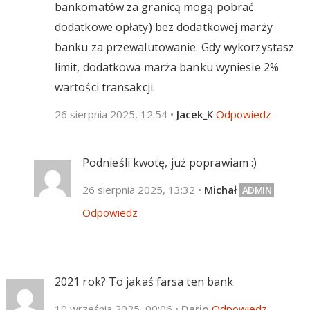
bankomatów za granicą mogą pobrać
dodatkowe opłaty) bez dodatkowej marży
banku za przewalutowanie. Gdy wykorzystasz
limit, dodatkowa marża banku wyniesie 2%
wartości transakcji.
26 sierpnia 2025, 12:54
•
Jacek_K
Odpowiedz
Podnieśli kwotę, już poprawiam :)
26 sierpnia 2025, 13:32
•
Michał
Odpowiedz
2021 rok? To jakaś farsa ten bank
10 września 2025, 00:06
•
Dario
Odpowiedz