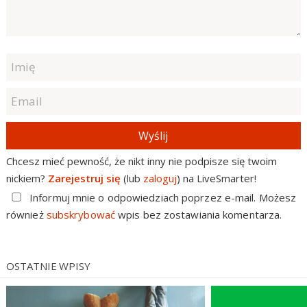
Wyślij
Chcesz mieć pewność, że nikt inny nie podpisze się twoim
nickiem?
Zarejestruj się
(lub
zaloguj
) na LiveSmarter!
Informuj mnie o odpowiedziach poprzez e-mail. Możesz
również
subskrybować
wpis bez zostawiania komentarza.
OSTATNIE WPISY