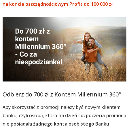
na koncie oszczędnościowym Profit do 100 000 zł
.
Odbierz do 700 zł z Kontem Millennium 360°
Aby skorzystać z promocji należy być nowym klientem
banku, czyli osobą, która
na dzień rozpoczęcia promocji
nie posiadała żadnego konta osobistego Banku