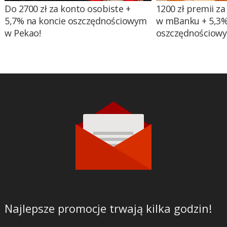
Do 2700 zł za konto osobiste +
1200 zł premii za
5,7% na koncie oszczędnościowym
w mBanku + 5,3%
w Pekao!
oszczędnościow
Najlepsze promocje trwają kilka godzin!