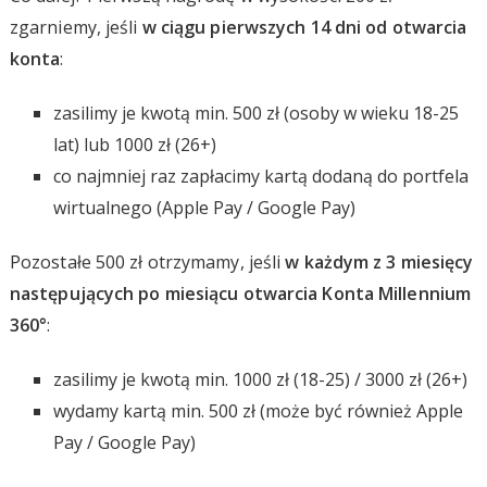
zgarniemy, jeśli
w ciągu pierwszych 14 dni od otwarcia
konta
:
zasilimy je kwotą min. 500 zł (osoby w wieku 18-25
lat) lub 1000 zł (26+)
co najmniej raz zapłacimy kartą dodaną do portfela
wirtualnego (Apple Pay / Google Pay)
Pozostałe 500 zł otrzymamy, jeśli
w każdym z 3 miesięcy
następujących po miesiącu otwarcia Konta Millennium
360°
:
zasilimy je kwotą min. 1000 zł (18-25) / 3000 zł (26+)
wydamy kartą min. 500 zł (może być również Apple
Pay / Google Pay)