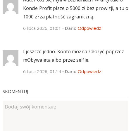
Koncie Profit pisze o 5000 zł bez prowizji, a tu o
1000 zł za płatność zagraniczną.
6 lipca 2026, 01:01
•
Dario
Odpowiedz
I jeszcze jedno. Konto można założyć poprzez
mObywaleta albo przez selfie.
6 lipca 2026, 01:14
•
Dario
Odpowiedz
SKOMENTUJ