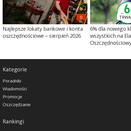
TRWA 
Najlepsze lokaty bankowe i konta
6% dla nowego kl
oszczędnościowe – sierpień 2026
wszystkich na El
Oszczędnościow
Kategorie
Poradniki
Wiadomości
Promocje
Oszczędzanie
Rankingi