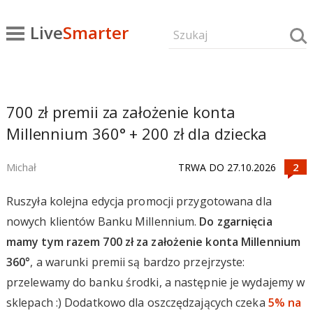
Live
Smarter
700 zł premii za założenie konta
Millennium 360° + 200 zł dla dziecka
Michał
TRWA DO 27.10.2026
Ruszyła kolejna edycja promocji przygotowana dla
nowych klientów Banku Millennium.
Do zgarnięcia
mamy tym razem 700 zł za założenie konta Millennium
360°
, a warunki premii są bardzo przejrzyste:
przelewamy do banku środki, a następnie je wydajemy w
sklepach :) Dodatkowo dla oszczędzających czeka
5% na