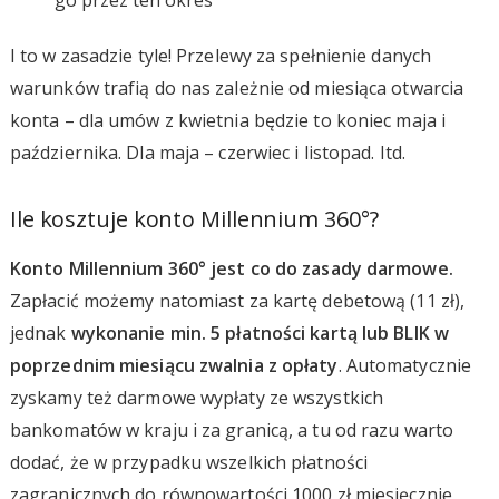
I to w zasadzie tyle! Przelewy za spełnienie danych
warunków trafią do nas zależnie od miesiąca otwarcia
konta – dla umów z kwietnia będzie to koniec maja i
października. Dla maja – czerwiec i listopad. Itd.
Ile kosztuje konto Millennium 360°?
Konto Millennium 360° jest co do zasady darmowe.
Zapłacić możemy natomiast za kartę debetową (11 zł),
jednak
wykonanie min. 5 płatności kartą lub BLIK w
poprzednim miesiącu zwalnia z opłaty
. Automatycznie
zyskamy też darmowe wypłaty ze wszystkich
bankomatów w kraju i za granicą, a tu od razu warto
dodać, że w przypadku wszelkich płatności
zagranicznych do równowartości 1000 zł miesięcznie