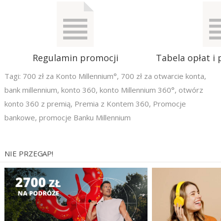
Regulamin promocji
Tabela opłat i 
Tagi:
700 zł za Konto Millennium°
,
700 zł za otwarcie konta
,
bank millennium
,
konto 360
,
konto Millennium 360°
,
otwórz
konto 360 z premią
,
Premia z Kontem 360
,
Promocje
bankowe
,
promocje Banku Millennium
NIE PRZEGAP!