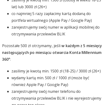
lat) lub 3000 zł (26+)
co najmniej 5 razy zapłacimy kartą dodaną do
portfela wirtualnego (Apple Pay / Google Pay)
zarejestrujemy swój numer w aplikacji mobilnej do
otrzymywania przelewów BLIK
Pozostałe 500 zł otrzymamy, jeśli
w każdym z 5 miesięcy
następujących po miesiącu otwarcia Konta Millennium
360°
:
zasilimy je kwotą min. 1500 zł (18-25) / 3000 zł (26+)
wydamy kartą min. 500 zł / 1000 zł (może być
również Apple Pay / Google Pay)
zarejestrujemy swój numer telefonu do
otrzymywania przelewów BLIK i nie wyrejestrujemy
go przez ten okres