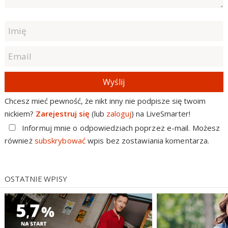
Wyślij
Chcesz mieć pewność, że nikt inny nie podpisze się twoim
nickiem?
Zarejestruj się
(lub
zaloguj
) na LiveSmarter!
Informuj mnie o odpowiedziach poprzez e-mail. Możesz
również
subskrybować
wpis bez zostawiania komentarza.
OSTATNIE WPISY