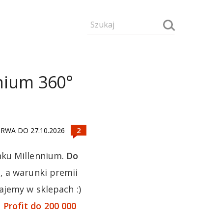
nnium 360°
RWA DO 27.10.2026
nku Millennium.
Do
°
, a warunki premii
ajemy w sklepach :)
Profit do 200 000