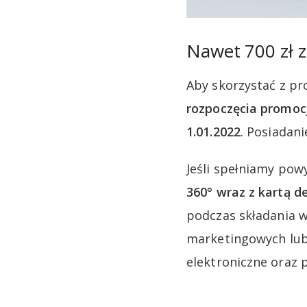
Nawet 700 zł 
Aby skorzystać z pr
rozpoczęcia promoc
1.01.2022
. Posiadan
Jeśli spełniamy pow
360° wraz z kartą 
podczas składania 
marketingowych lub
elektroniczne oraz p