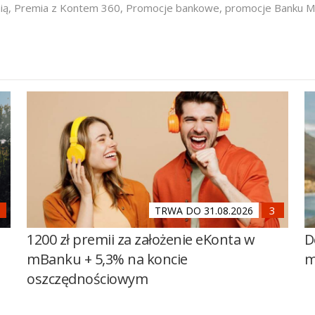
ią
,
Premia z Kontem 360
,
Promocje bankowe
,
promocje Banku Mi
TRWA DO 31.08.2026
1200 zł premii za założenie eKonta w
D
mBanku + 5,3% na koncie
m
oszczędnościowym