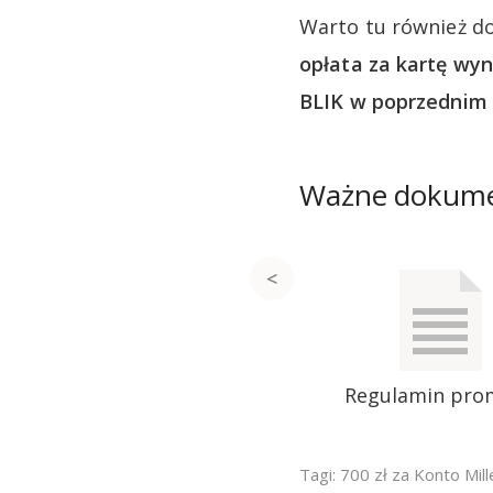
Warto tu również d
opłata za kartę wyno
BLIK w poprzednim 
Ważne dokum
Regulamin pro
Tagi:
700 zł za Konto Mil