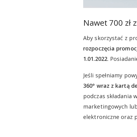
Nawet 700 zł 
Aby skorzystać z pr
rozpoczęcia promoc
1.01.2022
. Posiadan
Jeśli spełniamy pow
360° wraz z kartą 
podczas składania 
marketingowych lub
elektroniczne oraz p