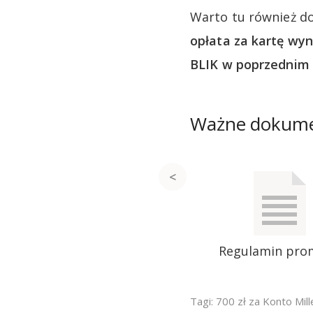
Warto tu również d
opłata za kartę wyno
BLIK w poprzednim 
Ważne dokum
Regulamin pro
Tagi:
700 zł za Konto Mil