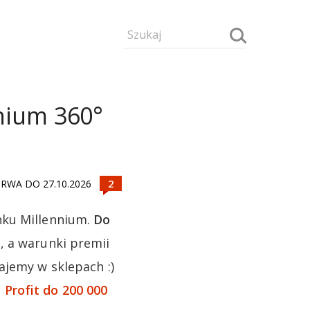
nnium 360°
RWA DO 27.10.2026
nku Millennium.
Do
°
, a warunki premii
ajemy w sklepach :)
Profit do 200 000