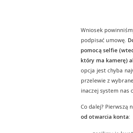
Wniosek powinniśmy
podpisać umowę.
D
pomocą selfie (wte
który ma kamerę) a
opcja jest chyba na
przelewie z wybrane
inaczej system nas o
Co dalej? Pierwszą 
od otwarcia konta
: