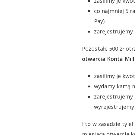
zasilimy je kwot
co najmniej 5 r
Pay)
zarejestrujemy
Pozostałe 500 zł ot
otwarcia Konta Mil
zasilimy je kwot
wydamy kartą mi
zarejestrujemy
wyrejestrujemy
I to w zasadzie tyle
miesiąca otwarcia k