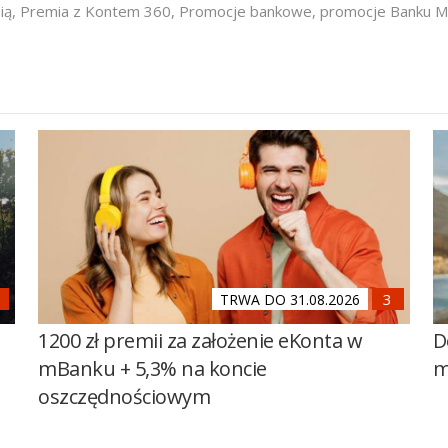
ią
,
Premia z Kontem 360
,
Promocje bankowe
,
promocje Banku Mi
TRWA DO 31.08.2026
1200 zł premii za założenie eKonta w
D
mBanku + 5,3% na koncie
m
oszczędnościowym