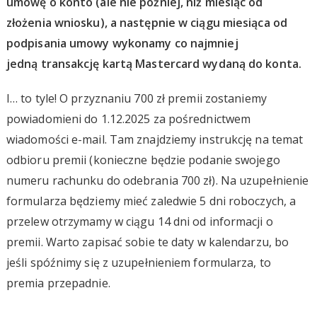
umowę o konto (ale nie później, niż miesiąc od
złożenia wniosku), a następnie w ciągu miesiąca od
podpisania umowy wykonamy co najmniej
jedną transakcję kartą Mastercard wydaną do konta.
I… to tyle! O przyznaniu 700 zł premii zostaniemy
powiadomieni do 1.12.2025 za pośrednictwem
wiadomości e-mail. Tam znajdziemy instrukcję na temat
odbioru premii (konieczne będzie podanie swojego
numeru rachunku do odebrania 700 zł). Na uzupełnienie
formularza będziemy mieć zaledwie 5 dni roboczych, a
przelew otrzymamy w ciągu 14 dni od informacji o
premii. Warto zapisać sobie te daty w kalendarzu, bo
jeśli spóźnimy się z uzupełnieniem formularza, to
premia przepadnie.