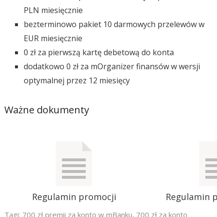
PLN miesięcznie
bezterminowo pakiet 10 darmowych przelewów w
EUR miesięcznie
0 zł za pierwszą kartę debetową do konta
dodatkowo 0 zł za mOrganizer finansów w wersji
optymalnej przez 12 miesięcy
Ważne dokumenty
Regulamin promocji
Regulamin p
Tagi:
700 zł premii za konto w mBanku
,
700 zł za konto