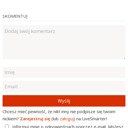
SKOMENTUJ
Wyślij
Chcesz mieć pewność, że nikt inny nie podpisze się twoim
nickiem?
Zarejestruj się
(lub
zaloguj
) na LiveSmarter!
Informuj mnie o odpowiedziach poprzez e-mail. Możesz