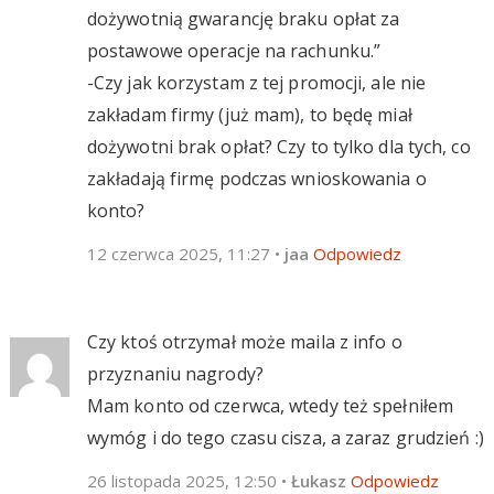
dożywotnią gwarancję braku opłat za
postawowe operacje na rachunku.”
-Czy jak korzystam z tej promocji, ale nie
zakładam firmy (już mam), to będę miał
dożywotni brak opłat? Czy to tylko dla tych, co
zakładają firmę podczas wnioskowania o
konto?
12 czerwca 2025, 11:27
•
jaa
Odpowiedz
Czy ktoś otrzymał może maila z info o
przyznaniu nagrody?
Mam konto od czerwca, wtedy też spełniłem
wymóg i do tego czasu cisza, a zaraz grudzień :)
26 listopada 2025, 12:50
•
Łukasz
Odpowiedz