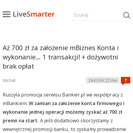
Live
Smarter
Aż 700 zł za założenie mBiznes Konta i
wykonanie… 1 transakcji! + dożywotni
brak opłat
Michał
ZAKOŃCZONA
Ruszyła promocja serwisu Bankier.pl we współpracy z
mBankiem.
W zamian za założenie konta firmowego i
wykonanie jednej operacji możemy zyskać aż 700 zł
premii na start.
A jeśli dodatkowo skorzystamy z
wewnętrznej promocji banku, to zyskamy prowadzenie