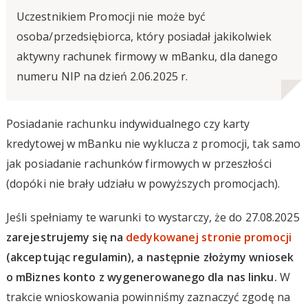
Uczestnikiem Promocji nie może być
osoba/przedsiębiorca, który posiadał jakikolwiek
aktywny rachunek firmowy w mBanku, dla danego
numeru NIP na dzień 2.06.2025 r.
Posiadanie rachunku indywidualnego czy karty
kredytowej w mBanku nie wyklucza z promocji, tak samo
jak posiadanie rachunków firmowych w przeszłości
(dopóki nie brały udziału w powyższych promocjach).
Jeśli spełniamy te warunki to wystarczy, że do 27.08.2025
zarejestrujemy się na
dedykowanej stronie promocji
(akceptując regulamin), a następnie złożymy wniosek
o mBiznes konto z wygenerowanego dla nas linku.
W
trakcie wnioskowania powinniśmy zaznaczyć zgodę na