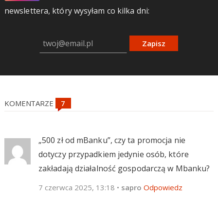
newslettera, który wysyłam co kilka dni:
Zapisz
KOMENTARZE
„500 zł od mBanku”, czy ta promocja nie
dotyczy przypadkiem jedynie osób, które
zakładają działalność gospodarczą w Mbanku?
7 czerwca 2025, 13:18
•
sapro
Odpowiedz