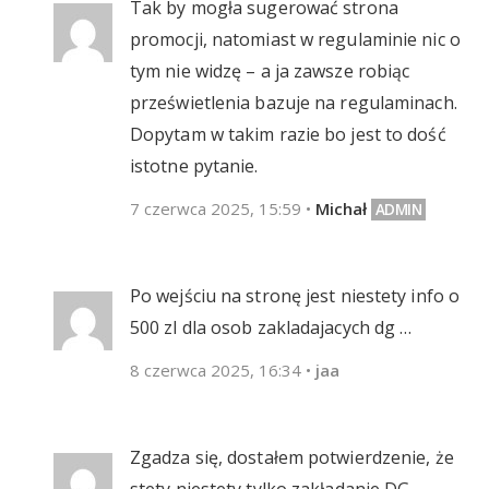
Tak by mogła sugerować strona
promocji, natomiast w regulaminie nic o
tym nie widzę – a ja zawsze robiąc
prześwietlenia bazuje na regulaminach.
Dopytam w takim razie bo jest to dość
istotne pytanie.
7 czerwca 2025, 15:59
•
Michał
Po wejściu na stronę jest niestety info o
500 zl dla osob zakladajacych dg …
8 czerwca 2025, 16:34
•
jaa
Zgadza się, dostałem potwierdzenie, że
stety niestety tylko zakładanie DG.