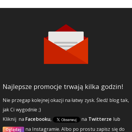
Najlepsze promocje trwają kilka godzin!
Nie przegap kolejnej okazji na łatwy zysk. Śledź blog tak,
jak Ci wygodnie ;)
Kliknij
na
Facebooku
,
na
Twitterze
lub
na Instagramie.
Albo po prostu zapisz się do
Oglądaj