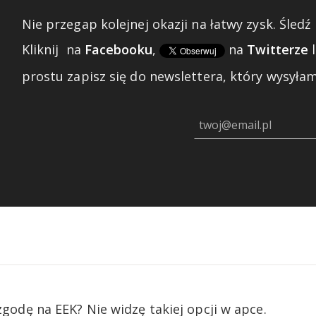
Nie przegap kolejnej okazji na łatwy zysk. Śledź 
Kliknij
na
Facebooku
,
na
Twitterze
prostu zapisz się do newslettera, który wysyłam 
zgodę na EEK? Nie widzę takiej opcji w apce.