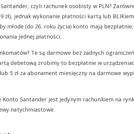
o Santander, czyli rachunek osobisty w PLN? Zarówno
 zł), jednak wykonanie płatności kartą lub BLIKiem
by młode (do 26. roku życia) konto mają bezpłatnie, 
nania jednej płatności.
ankomatów? Te są darmowe bez żadnych ograniczeń 
artą debetową zrobimy to bezpłatnie w urządzeniac
 (lub 5 zł za abonament miesięczny na darmowe wypła
 Konto Santander jest jedynym rachunkiem na rynk
lewy natychmiastowe.