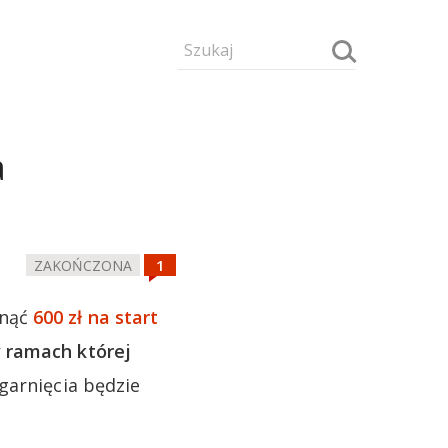
a
ZAKOŃCZONA
rnąć
600 zł na start
 ramach której
garnięcia będzie