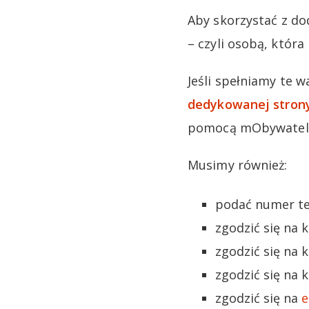
Aby skorzystać z do
– czyli osobą, która
Jeśli spełniamy te w
dedykowanej strony
pomocą mObywatel a
Musimy również:
podać numer te
zgodzić się na 
zgodzić się na
zgodzić się na
zgodzić się na
e