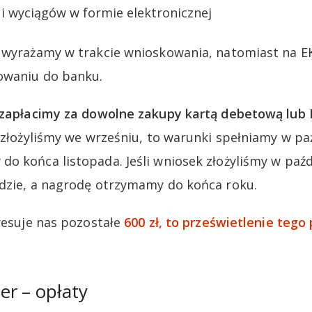
i wyciągów w formie elektronicznej
y wyrażamy w trakcie wnioskowania, natomiast na E
owaniu do banku.
zapłacimy za dowolne zakupy kartą debetową lub 
k złożyliśmy we wrześniu, to warunki spełniamy w pa
o końca listopada. Jeśli wniosek złożyliśmy w paźd
dzie, a nagrodę otrzymamy do końca roku.
eresuje nas pozostałe
600 zł, to prześwietlenie tego
r – opłaty