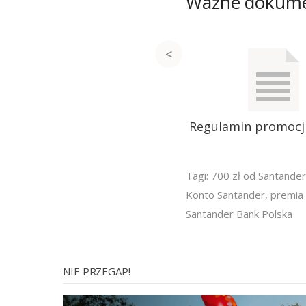
Ważne dokum
Regulamin promocji
Tagi:
700 zł od Santander
Konto Santander
,
premia 
Santander Bank Polska
NIE PRZEGAP!