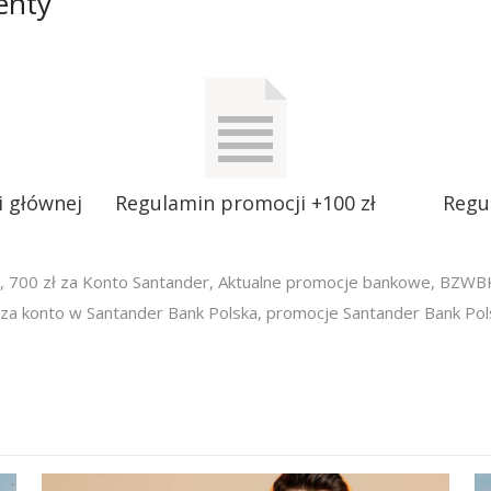
enty
 głównej
Regulamin promocji +100 zł
Regu
,
700 zł za Konto Santander
,
Aktualne promocje bankowe
,
BZWB
za konto w Santander Bank Polska
,
promocje Santander Bank Pol