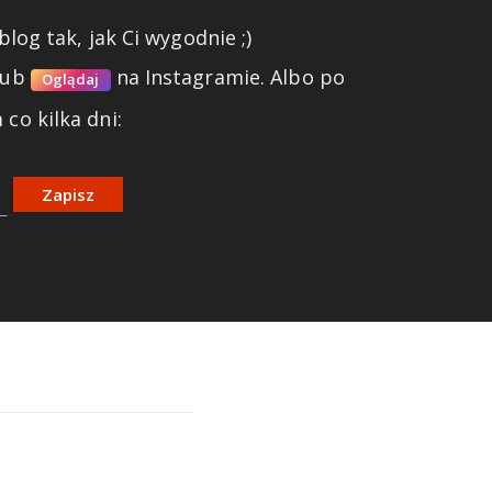
blog tak, jak Ci wygodnie ;)
lub
na Instagramie.
Albo po
Oglądaj
co kilka dni:
Zapisz