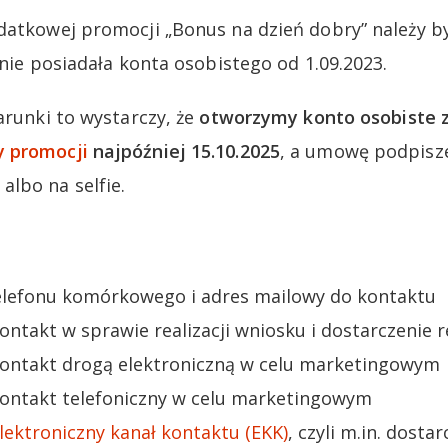
datkowej promocji „Bonus na dzień dobry” należy 
 nie posiadała konta osobistego od 1.09.2023.
arunki to wystarczy, że
otworzymy konto osobiste 
 promocji
najpóźniej 15.10.2025
, a umowę podpisze
lbo na selfie.
lefonu komórkowego i adres mailowy do kontaktu
kontakt w sprawie realizacji wniosku i dostarczenie 
 kontakt drogą elektroniczną w celu marketingowym
 kontakt telefoniczny w celu marketingowym
lektroniczny kanał kontaktu (EKK)
, czyli m.in. dosta