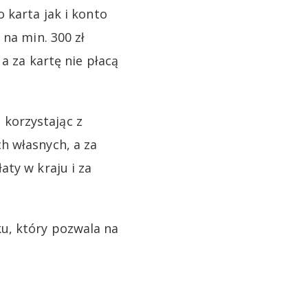
 karta jak i konto
 na min. 300 zł
a za kartę nie płacą
korzystając z
h własnych, a za
ty w kraju i za
u, który pozwala na