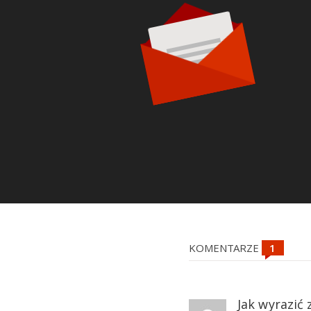
KOMENTARZE
Jak wyrazić 