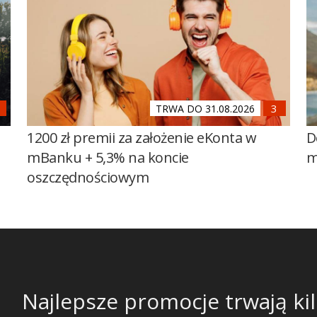
TRWA DO 31.08.2026
1200 zł premii za założenie eKonta w
D
mBanku + 5,3% na koncie
m
oszczędnościowym
Najlepsze promocje trwają kil