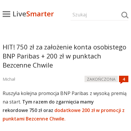
Live
Smarter
HIT! 750 zł za założenie konta osobistego
BNP Paribas + 200 zł w punktach
Bezcenne Chwile
Michał
ZAKOŃCZONA
Ruszyła kolejna promocja BNP Paribas z wysoką premią
na start.
Tym razem do zgarnięcia mamy
rekordowe 750 zł oraz
dodatkowe 200 zł w promocji z
punktami Bezcenne Chwile.