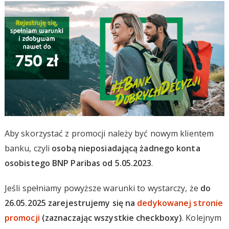
Aby skorzystać z promocji należy być nowym klientem
banku, czyli
osobą nieposiadającą żadnego konta
osobistego BNP Paribas od 5.05.2023
.
Jeśli spełniamy powyższe warunki to wystarczy, że
do
26.05.2025 zarejestrujemy się na
dedykowanej stronie
promocji
(zaznaczając wszystkie checkboxy)
. Kolejnym