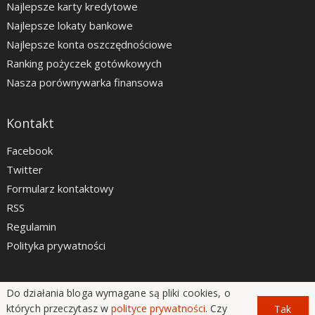
Najlepsze karty kredytowe
Najlepsze lokaty bankowe
Najlepsze konta oszczędnościowe
Ranking pożyczek gotówkowych
Nasza porównywarka finansowa
Kontakt
Facebook
Twitter
Formularz kontaktowy
RSS
Regulamin
Polityka prywatności
Do działania bloga wymagane są pliki cookies, o
LiveSmarter.pl © 2012 - 2026
których przeczytasz w
polityce prywatności
. Czy
Tak