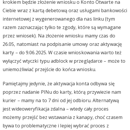
krokiem będzie złożenie wniosku o Konto Otwarte na
Ciebie wraz z kartą debetową oraz usługami bankowości
internetowej z wygenerowanego dla nas linku (tym
razem zaznaczając tylko te zgody, które są wymagane
przez wniosek). Na złożenie wniosku mamy czas do
26.05, natomiast na podpisanie umowy oraz aktywację
karty – do 9.06.2025. W czasie wnioskowania warto też
wyłączyć wtyczki typu adblock w przeglądarce – może to
uniemożliwiać przejście do końca wniosku.
Pamiętajmy jedynie, że aktywacja konta odbywa się
poprzez nadanie PINu do karty, którą przywiezie nam
kurier – mamy na to 7 dni od jej odbioru. Alternatywą
jest wideoweryfikacja zdalna – wtedy cały proces
możemy przejść bez wstawania z kanapy, choć czasem
bywa to problematyczne i lepiej wybrać proces z