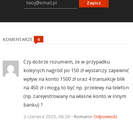
Zapisz
KOMENTARZE
Czy dobrze rozumiem, że w przypadku
kolejnych nagród po 150 zł wystarczy zapewnić
wpływ na konto 1500 zł oraz 4 transakcje blik
na 450 zł i mogą to być np. przelewy na telefon
(np. zarejestrowany na własne konto w innym
banku) ?
2 czerwca 2025, 08:29
•
Romario
Odpowiedz