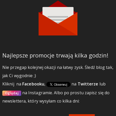
Najlepsze promocje trwają kilka godzin!
Nie przegap kolejnej okazji na łatwy zysk. Śledź blog tak,
jak Ci wygodnie ;)
Kliknij
na
Facebooku
,
na
Twitterze
lub
na Instagramie.
Albo po prostu zapisz się do
Oglądaj
newslettera, który wysyłam co kilka dni: