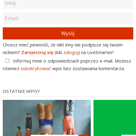
Wyślij
Chcesz mieć pewność, że nikt inny nie podpisze się twoim
nickiem?
Zarejestruj się
(lub
zaloguj
) na LiveSmarter!
Informuj mnie o odpowiedziach poprzez e-mail. Możesz
również
subskrybować
wpis bez zostawiania komentarza.
OSTATNIE WPISY