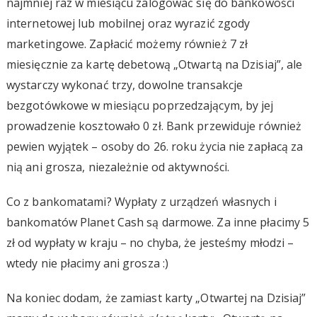
najmniej raz w miesiącu zalogować się do bankowości
internetowej lub mobilnej oraz wyrazić zgody
marketingowe. Zapłacić możemy również 7 zł
miesięcznie za kartę debetową „Otwartą na Dzisiaj”, ale
wystarczy wykonać trzy, dowolne transakcje
bezgotówkowe w miesiącu poprzedzającym, by jej
prowadzenie kosztowało 0 zł. Bank przewiduje również
pewien wyjątek – osoby do 26. roku życia nie zapłacą za
nią ani grosza, niezależnie od aktywności.
Co z bankomatami? Wypłaty z urządzeń własnych i
bankomatów Planet Cash są darmowe. Za inne płacimy 5
zł od wypłaty w kraju – no chyba, że jesteśmy młodzi –
wtedy nie płacimy ani grosza :)
Na koniec dodam, że zamiast karty „Otwartej na Dzisiaj”