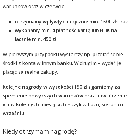
warunków oraz w czerwcu:
otrzymamy wpływ(y) na łącznie min. 1500 zł
oraz
wykonamy min. 4 płatność kartą lub BLIK na
łącznie min. 450 zł
W pierwszym przypadku wystarczy np. przelać sobie
środki z konta w innym banku. W drugim – wydać je
płacąc za realne zakupy.
Kolejne nagrody w wysokości 150 zł zgarniemy za
spełnienie powyższych warunków oraz powtórzenie
ich w kolejnych miesiącach – czyli w lipcu, sierpniu i
wrześniu.
Kiedy otrzymam nagrodę?