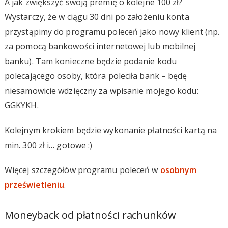
A jak zwiększyć swoją premię o kolejne 100 zł?
Wystarczy, że w ciągu 30 dni po założeniu konta
przystąpimy do programu poleceń jako nowy klient (np.
za pomocą bankowości internetowej lub mobilnej
banku). Tam konieczne będzie podanie kodu
polecającego osoby, która poleciła bank – będę
niesamowicie wdzięczny za wpisanie mojego kodu:
GGKYKH.
Kolejnym krokiem będzie wykonanie płatności kartą na
min. 300 zł i… gotowe :)
Więcej szczegółów programu poleceń w
osobnym
prześwietleniu
.
Moneyback od płatności rachunków