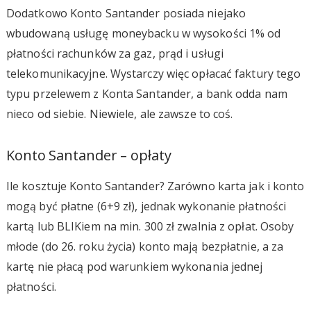
Dodatkowo Konto Santander posiada niejako
wbudowaną usługę moneybacku w wysokości 1% od
płatności rachunków za gaz, prąd i usługi
telekomunikacyjne. Wystarczy więc opłacać faktury tego
typu przelewem z Konta Santander, a bank odda nam
nieco od siebie. Niewiele, ale zawsze to coś.
Konto Santander – opłaty
Ile kosztuje Konto Santander? Zarówno karta jak i konto
mogą być płatne (6+9 zł), jednak wykonanie płatności
kartą lub BLIKiem na min. 300 zł zwalnia z opłat. Osoby
młode (do 26. roku życia) konto mają bezpłatnie, a za
kartę nie płacą pod warunkiem wykonania jednej
płatności.