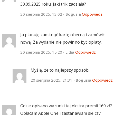
30.09.2025 roku. Jaki trik zadziała?
20 sierpnia 2025, 13:02
•
Bogusia
Odpowiedz
Ja planuję zamknąć kartę obecną i zamówić
nową. Za wydanie nie powinno być opłaty.
20 sierpnia 2025, 15:20
•
Lidia
Odpowiedz
Myślę, że to najlepszy sposób.
20 sierpnia 2025, 21:31
•
Bogusia
Odpowiedz
Gdzie opisano warunki tej ekstra premii 160 zł?
Opłacam Apple One i zastanawiam się czy