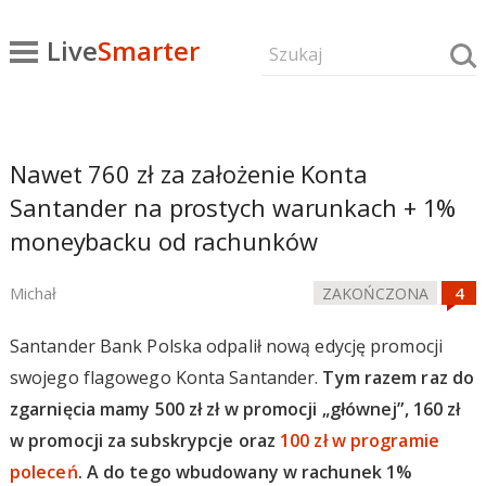
Live
Smarter
Nawet 760 zł za założenie Konta
Santander na prostych warunkach + 1%
moneybacku od rachunków
Michał
ZAKOŃCZONA
Santander Bank Polska odpalił nową edycję promocji
swojego flagowego Konta Santander.
Tym razem raz do
zgarnięcia mamy 500 zł zł w promocji „głównej”, 160 zł
w promocji za subskrypcje oraz
100 zł w programie
poleceń
. A do tego wbudowany w rachunek 1%