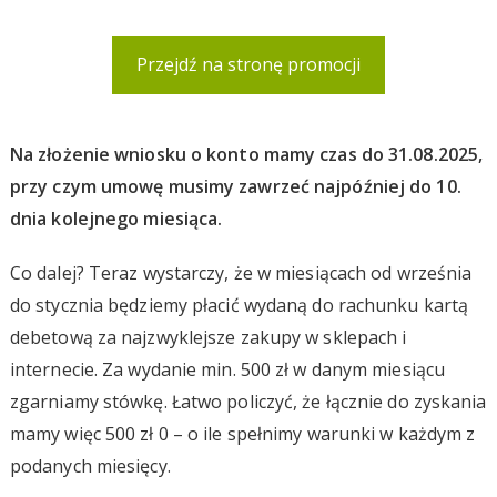
Przejdź na stronę promocji
Na złożenie wniosku o konto mamy czas do 31.08.2025,
przy czym umowę musimy zawrzeć najpóźniej do 10.
dnia kolejnego miesiąca.
Co dalej? Teraz wystarczy, że w miesiącach od września
do stycznia będziemy płacić wydaną do rachunku kartą
debetową za najzwyklejsze zakupy w sklepach i
internecie. Za wydanie min. 500 zł w danym miesiącu
zgarniamy stówkę. Łatwo policzyć, że łącznie do zyskania
mamy więc 500 zł 0 – o ile spełnimy warunki w każdym z
podanych miesięcy.