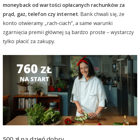
moneyback od wartości opłacanych rachunków za
prąd, gaz, telefon czy internet
. Bank chwali się, że
konto otwieramy „rach-ciach”, a same warunki
zgarnięcia premii głównej są bardzo proste – wystarczy
tylko płacić za zakupy.
500 zł na dzień dobry