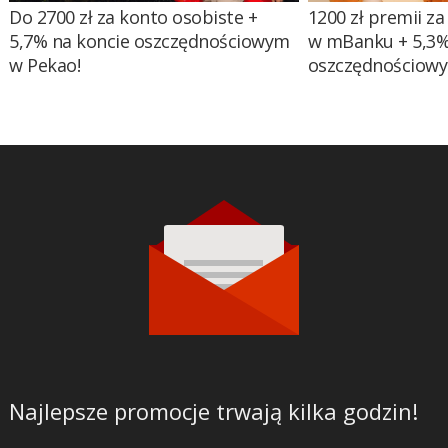
Do 2700 zł za konto osobiste +
1200 zł premii za
5,7% na koncie oszczędnościowym
w mBanku + 5,3%
w Pekao!
oszczędnościow
Najlepsze promocje trwają kilka godzin!