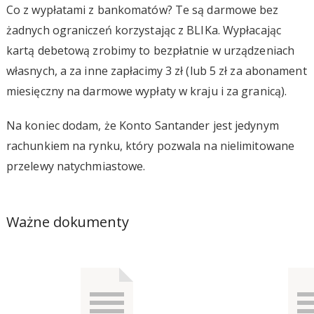
Co z wypłatami z bankomatów? Te są darmowe bez
żadnych ograniczeń korzystając z BLIKa. Wypłacając
kartą debetową zrobimy to bezpłatnie w urządzeniach
własnych, a za inne zapłacimy 3 zł (lub 5 zł za abonament
miesięczny na darmowe wypłaty w kraju i za granicą).
Na koniec dodam, że Konto Santander jest jedynym
rachunkiem na rynku, który pozwala na nielimitowane
przelewy natychmiastowe.
Ważne dokumenty