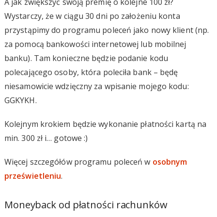
A jak zwiększyć swoją premię o kolejne 100 zł?
Wystarczy, że w ciągu 30 dni po założeniu konta
przystąpimy do programu poleceń jako nowy klient (np.
za pomocą bankowości internetowej lub mobilnej
banku). Tam konieczne będzie podanie kodu
polecającego osoby, która poleciła bank – będę
niesamowicie wdzięczny za wpisanie mojego kodu:
GGKYKH.
Kolejnym krokiem będzie wykonanie płatności kartą na
min. 300 zł i… gotowe :)
Więcej szczegółów programu poleceń w
osobnym
prześwietleniu
.
Moneyback od płatności rachunków