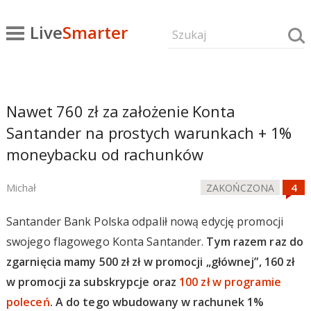
Live
Smarter
Nawet 760 zł za założenie Konta
Santander na prostych warunkach + 1%
moneybacku od rachunków
Michał
ZAKOŃCZONA
Santander Bank Polska odpalił nową edycję promocji
swojego flagowego Konta Santander.
Tym razem raz do
zgarnięcia mamy 500 zł zł w promocji „głównej”, 160 zł
w promocji za subskrypcje oraz
100 zł w programie
poleceń
. A do tego wbudowany w rachunek 1%