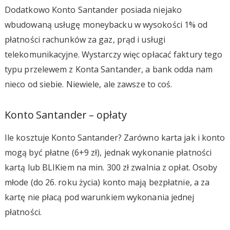
Dodatkowo Konto Santander posiada niejako
wbudowaną usługę moneybacku w wysokości 1% od
płatności rachunków za gaz, prąd i usługi
telekomunikacyjne. Wystarczy więc opłacać faktury tego
typu przelewem z Konta Santander, a bank odda nam
nieco od siebie. Niewiele, ale zawsze to coś.
Konto Santander – opłaty
Ile kosztuje Konto Santander? Zarówno karta jak i konto
mogą być płatne (6+9 zł), jednak wykonanie płatności
kartą lub BLIKiem na min. 300 zł zwalnia z opłat. Osoby
młode (do 26. roku życia) konto mają bezpłatnie, a za
kartę nie płacą pod warunkiem wykonania jednej
płatności.