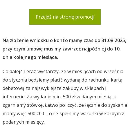
Przejdź na stronę promocji
Na złożenie wniosku o konto mamy czas do 31.08.2025,
przy czym umowę musimy zawrzeć najpóźniej do 10.
dnia kolejnego miesiąca.
Co dalej? Teraz wystarczy, że w miesiącach od września
do stycznia będziemy płacić wydaną do rachunku kartą
debetową za najzwyklejsze zakupy w sklepach i
internecie. Za wydanie min. 500 zł w danym miesiącu
zgarniamy stówkę. Łatwo policzyć, że łącznie do zyskania
mamy więc 500 zł 0 – o ile spełnimy warunki w każdym z
podanych miesięcy.