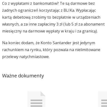
Co z wypłatami z bankomatów? Te są darmowe bez
żadnych ograniczeń korzystając z BLIKa. Wypłacając
kartą debetową zrobimy to bezpłatnie w urządzeniach
własnych, a za inne zapłacimy 3 zł (lub 5 zł za abonament
miesięczny na darmowe wypłaty w kraju i za granicą).
Na koniec dodam, że Konto Santander jest jedynym
rachunkiem na rynku, który pozwala na nielimitowane
przelewy natychmiastowe.
Ważne dokumenty