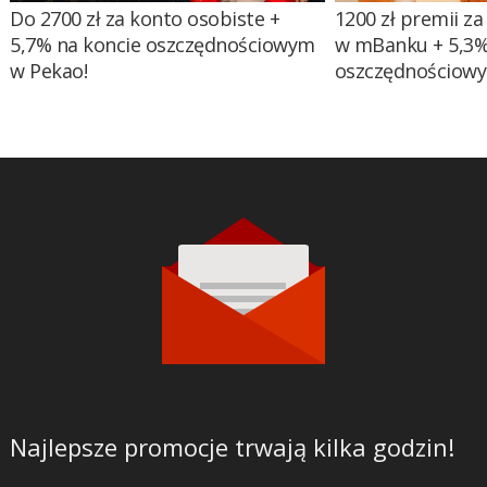
Do 2700 zł za konto osobiste +
1200 zł premii za
5,7% na koncie oszczędnościowym
w mBanku + 5,3%
w Pekao!
oszczędnościow
Najlepsze promocje trwają kilka godzin!