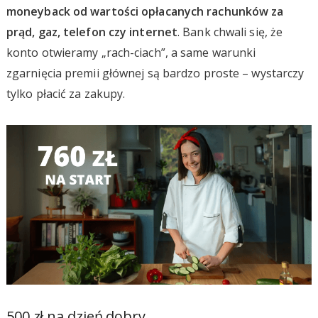
moneyback od wartości opłacanych rachunków za
prąd, gaz, telefon czy internet
. Bank chwali się, że
konto otwieramy „rach-ciach”, a same warunki
zgarnięcia premii głównej są bardzo proste – wystarczy
tylko płacić za zakupy.
500 zł na dzień dobry