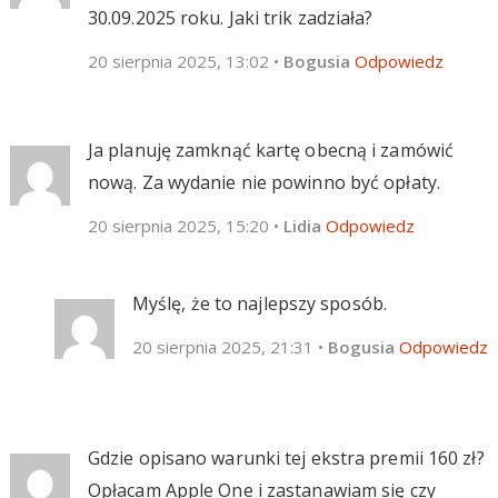
30.09.2025 roku. Jaki trik zadziała?
20 sierpnia 2025, 13:02
•
Bogusia
Odpowiedz
Ja planuję zamknąć kartę obecną i zamówić
nową. Za wydanie nie powinno być opłaty.
20 sierpnia 2025, 15:20
•
Lidia
Odpowiedz
Myślę, że to najlepszy sposób.
20 sierpnia 2025, 21:31
•
Bogusia
Odpowiedz
Gdzie opisano warunki tej ekstra premii 160 zł?
Opłacam Apple One i zastanawiam się czy