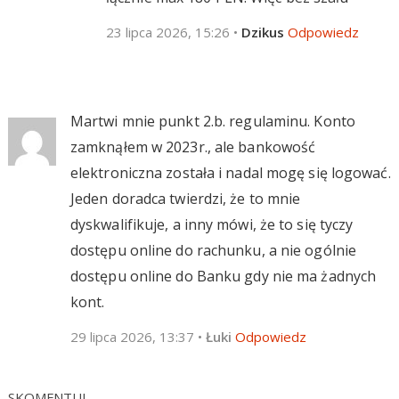
23 lipca 2026, 15:26
•
Dzikus
Odpowiedz
Martwi mnie punkt 2.b. regulaminu. Konto
zamknąłem w 2023r., ale bankowość
elektroniczna została i nadal mogę się logować.
Jeden doradca twierdzi, że to mnie
dyskwalifikuje, a inny mówi, że to się tyczy
dostępu online do rachunku, a nie ogólnie
dostępu online do Banku gdy nie ma żadnych
kont.
29 lipca 2026, 13:37
•
Łuki
Odpowiedz
SKOMENTUJ