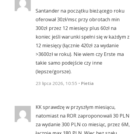
Santander na początku bieżącego roku
oferował 30zł/msc przy obrotach min
300zł przez 12 miesięcy plus 60zł na
koniec jeśli warunki spełni się w każdym z
12 miesięcy (łącznie 420zł za wydanie
>3600zł w roku). Nie wiem czy Erste ma
takie samo podejście czy inne
(lepsze/gorsze).
23 lipca 2026, 10:55
•
Pietia
KK sprawdzę w przyszłym miesiącu,
natomiast na ROR zaproponowali 30 PLN
za wydanie 300 PLN co miesiąc, przez 6M,
łącznie max 180 PLN. Więc bez szału