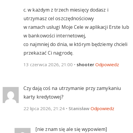
c. w każdym z trzech miesięcy dodasz i
utrzymasz cel oszczędnościowy
w ramach usługi Moje Cele w aplikacji Erste lub
w bankowości internetowej,
co najmniej do dnia, w którym będziemy chcieli
przekazać Ci nagrodę.
13 czerwca 2026, 21:00
•
shooter
Odpowiedz
Czy dają coś na utrzymanie przy zamykaniu
karty kredytowej?
22 lipca 2026, 21:24
•
Stanisław
Odpowiedz
[nie znam się ale się wypowiem]