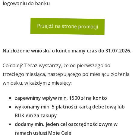
logowaniu do banku.
Przejdź na stronę promocji
Na złożenie wniosku o konto mamy czas do 31.07.2026.
Co dalej? Teraz wystarczy, że od pierwszego do
trzeciego miesiąca, następującego po miesiącu złożenia
wniosku, w każdym z miesięcy:
zapewnimy wpływ min. 1500 zł na konto
wykonamy min. 5 płatności kartą debetową lub
BLIKiem za zakupy
dodamy min. jeden cel oszczędnościowym w
ramach usługi Moje Cele