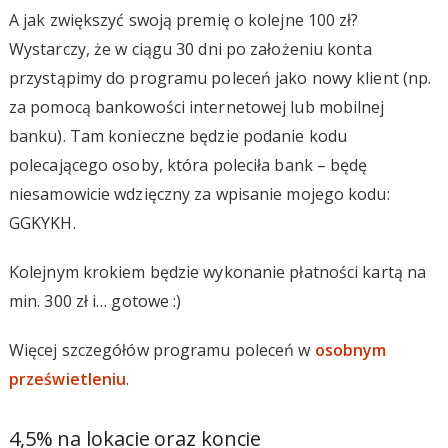
A jak zwiększyć swoją premię o kolejne 100 zł?
Wystarczy, że w ciągu 30 dni po założeniu konta
przystąpimy do programu poleceń jako nowy klient (np.
za pomocą bankowości internetowej lub mobilnej
banku). Tam konieczne będzie podanie kodu
polecającego osoby, która poleciła bank – będę
niesamowicie wdzięczny za wpisanie mojego kodu:
GGKYKH.
Kolejnym krokiem będzie wykonanie płatności kartą na
min. 300 zł i… gotowe :)
Więcej szczegółów programu poleceń w
osobnym
prześwietleniu
.
4,5% na lokacie oraz koncie