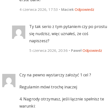
4 czerwca 2026, 17:53
•
Maciek
Odpowiedz
Ty tak serio z tym pytaniem czy po prostu
się nudzisz, więc uznałeś, że coś
napiszesz?
5 czerwca 2026, 20:36
•
Paweł
Odpowiedz
Czy na pewno wystarczy założyć 1 cel ?
Regulamin mówi trochę inaczej
4. Nagrody otrzymasz, jeśli łącznie spełnisz te
warunki: