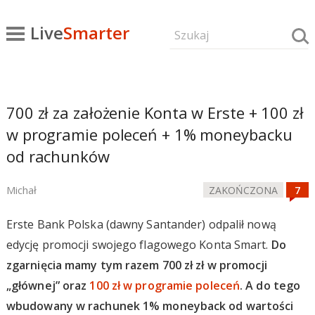
Live
Smarter
700 zł za założenie Konta w Erste + 100 zł
w programie poleceń + 1% moneybacku
od rachunków
Michał
ZAKOŃCZONA
Erste Bank Polska (dawny Santander) odpalił nową
edycję promocji swojego flagowego Konta Smart.
Do
zgarnięcia mamy tym razem 700 zł zł w promocji
„głównej” oraz
100 zł w programie poleceń
. A do tego
wbudowany w rachunek 1% moneyback od wartości