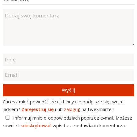
Wyślij
Chcesz mieć pewność, że nikt inny nie podpisze się twoim
nickiem?
Zarejestruj się
(lub
zaloguj
) na LiveSmarter!
Informuj mnie o odpowiedziach poprzez e-mail. Możesz
również
subskrybować
wpis bez zostawiania komentarza.