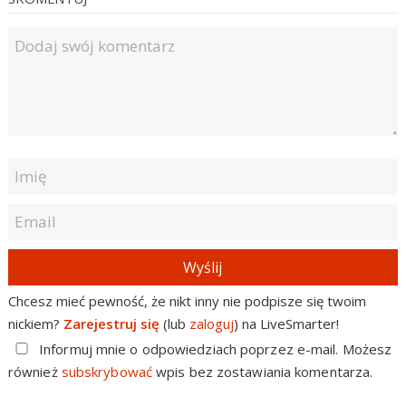
Wyślij
Chcesz mieć pewność, że nikt inny nie podpisze się twoim
nickiem?
Zarejestruj się
(lub
zaloguj
) na LiveSmarter!
Informuj mnie o odpowiedziach poprzez e-mail. Możesz
również
subskrybować
wpis bez zostawiania komentarza.