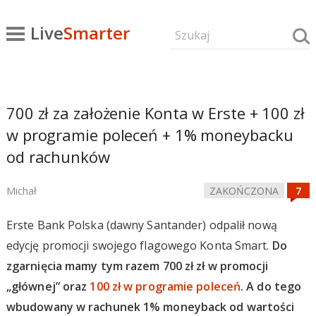
Live
Smarter
700 zł za założenie Konta w Erste + 100 zł
w programie poleceń + 1% moneybacku
od rachunków
Michał
ZAKOŃCZONA
Erste Bank Polska (dawny Santander) odpalił nową
edycję promocji swojego flagowego Konta Smart.
Do
zgarnięcia mamy tym razem 700 zł zł w promocji
„głównej” oraz
100 zł w programie poleceń
. A do tego
wbudowany w rachunek 1% moneyback od wartości