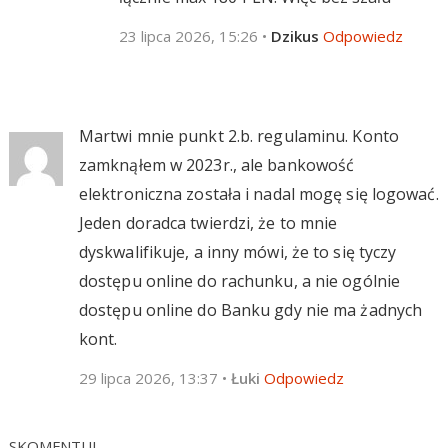
23 lipca 2026, 15:26
•
Dzikus
Odpowiedz
Martwi mnie punkt 2.b. regulaminu. Konto
zamknąłem w 2023r., ale bankowość
elektroniczna została i nadal mogę się logować.
Jeden doradca twierdzi, że to mnie
dyskwalifikuje, a inny mówi, że to się tyczy
dostępu online do rachunku, a nie ogólnie
dostępu online do Banku gdy nie ma żadnych
kont.
29 lipca 2026, 13:37
•
Łuki
Odpowiedz
SKOMENTUJ