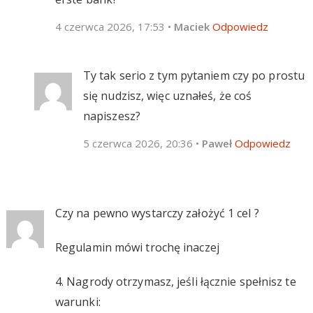
4 czerwca 2026, 17:53
•
Maciek
Odpowiedz
Ty tak serio z tym pytaniem czy po prostu
się nudzisz, więc uznałeś, że coś
napiszesz?
5 czerwca 2026, 20:36
•
Paweł
Odpowiedz
Czy na pewno wystarczy założyć 1 cel ?
Regulamin mówi trochę inaczej
4. Nagrody otrzymasz, jeśli łącznie spełnisz te
warunki: