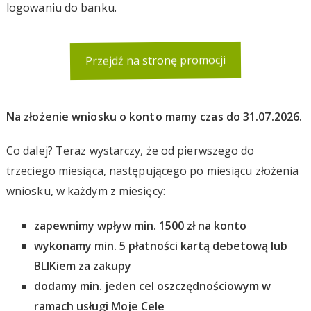
logowaniu do banku.
Przejdź na stronę promocji
Na złożenie wniosku o konto mamy czas do 31.07.2026.
Co dalej? Teraz wystarczy, że od pierwszego do
trzeciego miesiąca, następującego po miesiącu złożenia
wniosku, w każdym z miesięcy:
zapewnimy wpływ min. 1500 zł na konto
wykonamy min. 5 płatności kartą debetową lub
BLIKiem za zakupy
dodamy min. jeden cel oszczędnościowym w
ramach usługi Moje Cele