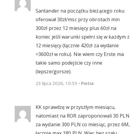
Santander na początku bieżącego roku
oferował 30zł/msc przy obrotach min
300zł przez 12 miesięcy plus 60zł na
koniec jeśli warunki spełni się w każdym z
12 miesięcy (łącznie 420zł za wydanie
>3600zł w roku). Nie wiem czy Erste ma
takie samo podejście czy inne
(lepsze/gorsze).
23 lipca 2026, 10:55
•
Pietia
KK sprawdzę w przyszłym miesiącu,
natomiast na ROR zaproponowali 30 PLN
za wydanie 300 PLN co miesiąc, przez 6M,
łącznie max 180 PLN. Więc bez szału