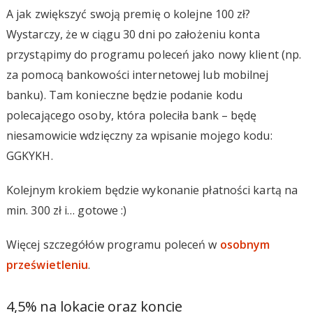
A jak zwiększyć swoją premię o kolejne 100 zł?
Wystarczy, że w ciągu 30 dni po założeniu konta
przystąpimy do programu poleceń jako nowy klient (np.
za pomocą bankowości internetowej lub mobilnej
banku). Tam konieczne będzie podanie kodu
polecającego osoby, która poleciła bank – będę
niesamowicie wdzięczny za wpisanie mojego kodu:
GGKYKH.
Kolejnym krokiem będzie wykonanie płatności kartą na
min. 300 zł i… gotowe :)
Więcej szczegółów programu poleceń w
osobnym
prześwietleniu
.
4,5% na lokacie oraz koncie