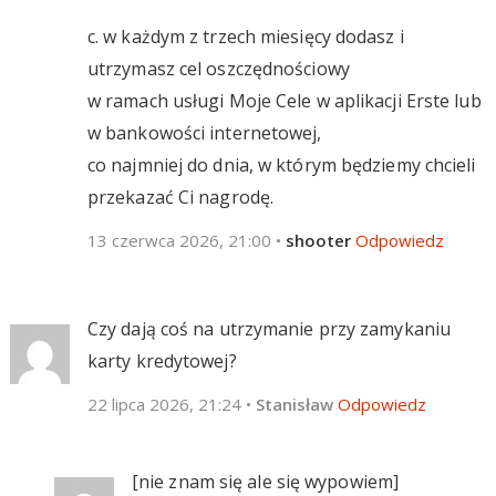
c. w każdym z trzech miesięcy dodasz i
utrzymasz cel oszczędnościowy
w ramach usługi Moje Cele w aplikacji Erste lub
w bankowości internetowej,
co najmniej do dnia, w którym będziemy chcieli
przekazać Ci nagrodę.
13 czerwca 2026, 21:00
•
shooter
Odpowiedz
Czy dają coś na utrzymanie przy zamykaniu
karty kredytowej?
22 lipca 2026, 21:24
•
Stanisław
Odpowiedz
[nie znam się ale się wypowiem]