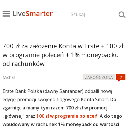
Live
Smarter
700 zł za założenie Konta w Erste + 100 zł
w programie poleceń + 1% moneybacku
od rachunków
Michał
ZAKOŃCZONA
Erste Bank Polska (dawny Santander) odpalił nową
edycję promocji swojego flagowego Konta Smart.
Do
zgarnięcia mamy tym razem 700 zł zł w promocji
„głównej” oraz
100 zł w programie poleceń
. A do tego
wbudowany w rachunek 1% moneyback od wartości