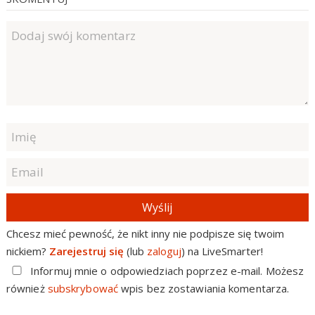
Wyślij
Chcesz mieć pewność, że nikt inny nie podpisze się twoim
nickiem?
Zarejestruj się
(lub
zaloguj
) na LiveSmarter!
Informuj mnie o odpowiedziach poprzez e-mail. Możesz
również
subskrybować
wpis bez zostawiania komentarza.