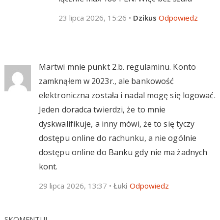
23 lipca 2026, 15:26
•
Dzikus
Odpowiedz
Martwi mnie punkt 2.b. regulaminu. Konto
zamknąłem w 2023r., ale bankowość
elektroniczna została i nadal mogę się logować.
Jeden doradca twierdzi, że to mnie
dyskwalifikuje, a inny mówi, że to się tyczy
dostępu online do rachunku, a nie ogólnie
dostępu online do Banku gdy nie ma żadnych
kont.
29 lipca 2026, 13:37
•
Łuki
Odpowiedz
SKOMENTUJ