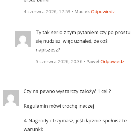
4 czerwca 2026, 17:53
•
Maciek
Odpowiedz
Ty tak serio z tym pytaniem czy po prostu
się nudzisz, więc uznałeś, że coś
napiszesz?
5 czerwca 2026, 20:36
•
Paweł
Odpowiedz
Czy na pewno wystarczy założyć 1 cel ?
Regulamin mówi trochę inaczej
4. Nagrody otrzymasz, jeśli łącznie spełnisz te
warunki: