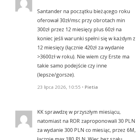
Santander na początku bieżącego roku
oferował 30zł/msc przy obrotach min
300zł przez 12 miesięcy plus 60zł na
koniec jeśli warunki spełni się w każdym z
12 miesięcy (łącznie 420zł za wydanie
>3600zł w roku). Nie wiem czy Erste ma
takie samo podejście czy inne
(lepsze/gorsze).
23 lipca 2026, 10:55
•
Pietia
KK sprawdzę w przyszłym miesiącu,
natomiast na ROR zaproponowali 30 PLN
za wydanie 300 PLN co miesiąc, przez 6M,
łącznie max 180 PLN. Więc bez szału