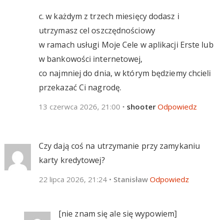
c. w każdym z trzech miesięcy dodasz i
utrzymasz cel oszczędnościowy
w ramach usługi Moje Cele w aplikacji Erste lub
w bankowości internetowej,
co najmniej do dnia, w którym będziemy chcieli
przekazać Ci nagrodę.
13 czerwca 2026, 21:00
•
shooter
Odpowiedz
Czy dają coś na utrzymanie przy zamykaniu
karty kredytowej?
22 lipca 2026, 21:24
•
Stanisław
Odpowiedz
[nie znam się ale się wypowiem]