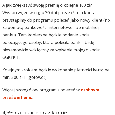
A jak zwiększyć swoją premię o kolejne 100 zł?
Wystarczy, że w ciągu 30 dni po założeniu konta
przystąpimy do programu poleceń jako nowy klient (np.
za pomocą bankowości internetowej lub mobilnej
banku). Tam konieczne będzie podanie kodu
polecającego osoby, która poleciła bank – będę
niesamowicie wdzięczny za wpisanie mojego kodu:
GGKYKH.
Kolejnym krokiem będzie wykonanie płatności kartą na
min. 300 zł i… gotowe :)
Więcej szczegółów programu poleceń w
osobnym
prześwietleniu
.
4,5% na lokacie oraz koncie