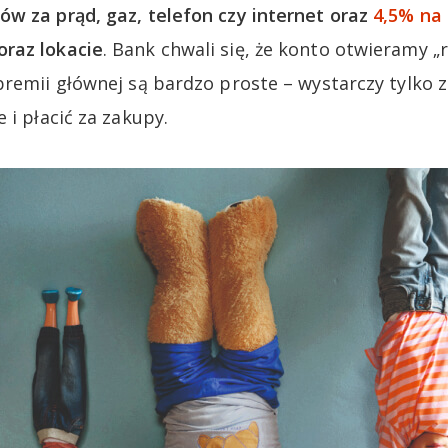
w za prąd, gaz, telefon czy internet oraz
4,5% na
oraz lokacie
. Bank chwali się, że konto otwieramy „
premii głównej są bardzo proste – wystarczy tylko 
 i płacić za zakupy.