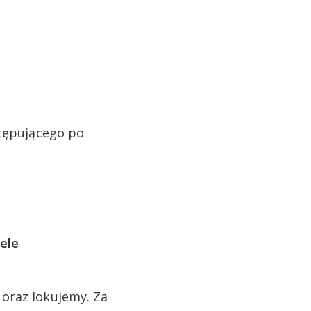
stępującego po
ele
oraz lokujemy. Za