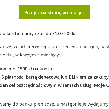
Przejdź na stronę promocji
u o konto mamy czas do 31.07.2026.
tarczy, że od pierwszego do trzeciego miesiąca, na
niosku, w każdym z miesięcy:
w min. 1500 zł na konto
5 płatności kartą debetową lub BLIKiem za zakupy
den cel oszczędnościowym w ramach usługi Moje C
wamy do banku pieniądze, a następnie je wydajemy 