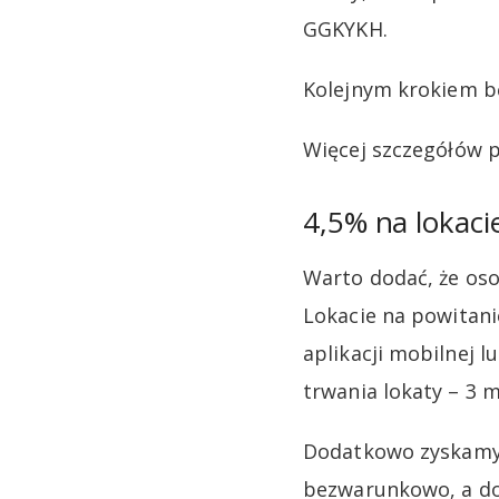
GGKYKH.
Kolejnym krokiem bę
Więcej szczegółów
4,5% na lokac
Warto dodać, że oso
Lokacie na powitani
aplikacji mobilnej 
trwania lokaty – 3 m
Dodatkowo zyskamy 
bezwarunkowo, a do 