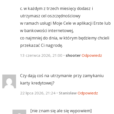
c. w każdym z trzech miesięcy dodasz i
utrzymasz cel oszczędnościowy
w ramach usługi Moje Cele w aplikacji Erste lub
w bankowości internetowej,
co najmniej do dnia, w którym będziemy chcieli
przekazać Ci nagrodę.
13 czerwca 2026, 21:00
•
shooter
Odpowiedz
Czy dają coś na utrzymanie przy zamykaniu
karty kredytowej?
22 lipca 2026, 21:24
•
Stanisław
Odpowiedz
[nie znam się ale się wypowiem]