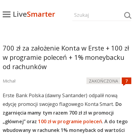
Live
Smarter
700 zł za założenie Konta w Erste + 100 zł
w programie poleceń + 1% moneybacku
od rachunków
Michał
ZAKOŃCZONA
Erste Bank Polska (dawny Santander) odpalił nową
edycję promocji swojego flagowego Konta Smart.
Do
zgarnięcia mamy tym razem 700 zł zł w promocji
„głównej” oraz
100 zł w programie poleceń
. A do tego
wbudowany w rachunek 1% moneyback od wartości