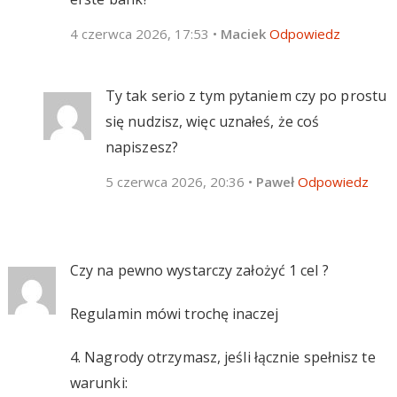
4 czerwca 2026, 17:53
•
Maciek
Odpowiedz
Ty tak serio z tym pytaniem czy po prostu
się nudzisz, więc uznałeś, że coś
napiszesz?
5 czerwca 2026, 20:36
•
Paweł
Odpowiedz
Czy na pewno wystarczy założyć 1 cel ?
Regulamin mówi trochę inaczej
4. Nagrody otrzymasz, jeśli łącznie spełnisz te
warunki: