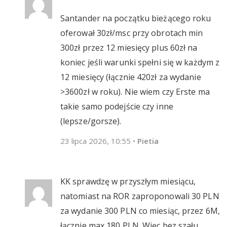
Santander na początku bieżącego roku
oferował 30zł/msc przy obrotach min
300zł przez 12 miesięcy plus 60zł na
koniec jeśli warunki spełni się w każdym z
12 miesięcy (łącznie 420zł za wydanie
>3600zł w roku). Nie wiem czy Erste ma
takie samo podejście czy inne
(lepsze/gorsze).
23 lipca 2026, 10:55
•
Pietia
KK sprawdzę w przyszłym miesiącu,
natomiast na ROR zaproponowali 30 PLN
za wydanie 300 PLN co miesiąc, przez 6M,
łącznie max 180 PLN. Więc bez szału