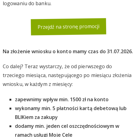
logowaniu do banku.
Przejdź na stronę promocji
Na złożenie wniosku o konto mamy czas do 31.07.2026.
Co dalej? Teraz wystarczy, że od pierwszego do
trzeciego miesiąca, następującego po miesiącu złożenia
wniosku, w każdym z miesięcy:
zapewnimy wpływ min. 1500 zł na konto
wykonamy min. 5 płatności kartą debetową lub
BLIKiem za zakupy
dodamy min. jeden cel oszczędnościowym w
ramach usługi Moje Cele