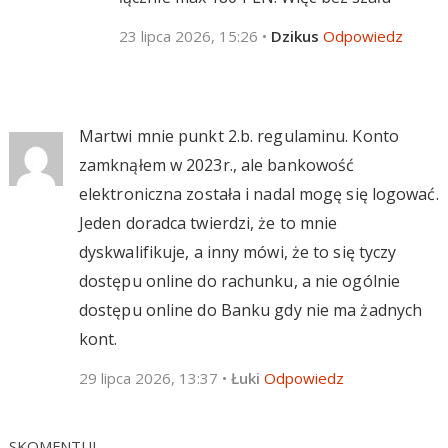
23 lipca 2026, 15:26
•
Dzikus
Odpowiedz
Martwi mnie punkt 2.b. regulaminu. Konto
zamknąłem w 2023r., ale bankowość
elektroniczna została i nadal mogę się logować.
Jeden doradca twierdzi, że to mnie
dyskwalifikuje, a inny mówi, że to się tyczy
dostępu online do rachunku, a nie ogólnie
dostępu online do Banku gdy nie ma żadnych
kont.
29 lipca 2026, 13:37
•
Łuki
Odpowiedz
SKOMENTUJ