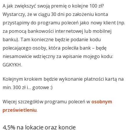
A jak zwiększyć swoją premię o kolejne 100 zł?
Wystarczy, że w ciągu 30 dni po założeniu konta
przystąpimy do programu poleceń jako nowy klient (np.
za pomocą bankowości internetowej lub mobilnej
banku). Tam konieczne będzie podanie kodu
polecającego osoby, która poleciła bank – będę
niesamowicie wdzięczny za wpisanie mojego kodu:
GGKYKH.
Kolejnym krokiem będzie wykonanie płatności kartą na
min. 300 zł i… gotowe :)
Więcej szczegółów programu poleceń w
osobnym
prześwietleniu
.
4,5% na lokacie oraz koncie