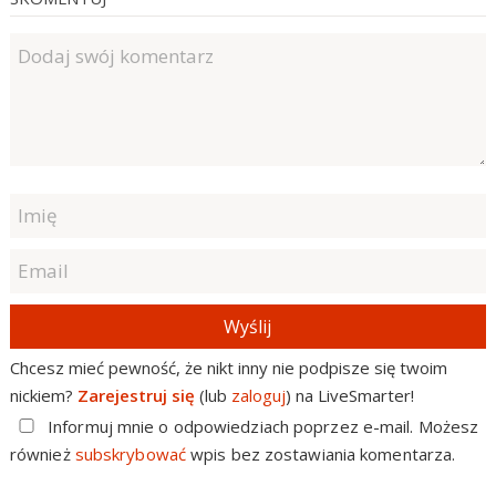
Wyślij
Chcesz mieć pewność, że nikt inny nie podpisze się twoim
nickiem?
Zarejestruj się
(lub
zaloguj
) na LiveSmarter!
Informuj mnie o odpowiedziach poprzez e-mail. Możesz
również
subskrybować
wpis bez zostawiania komentarza.