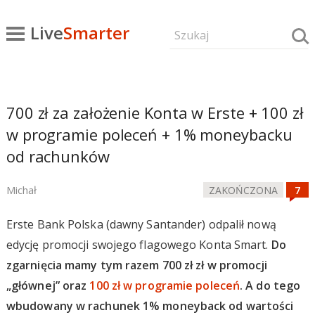
Live
Smarter
700 zł za założenie Konta w Erste + 100 zł
w programie poleceń + 1% moneybacku
od rachunków
Michał
ZAKOŃCZONA
Erste Bank Polska (dawny Santander) odpalił nową
edycję promocji swojego flagowego Konta Smart.
Do
zgarnięcia mamy tym razem 700 zł zł w promocji
„głównej” oraz
100 zł w programie poleceń
. A do tego
wbudowany w rachunek 1% moneyback od wartości