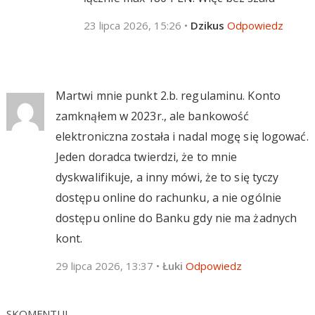
23 lipca 2026, 15:26
•
Dzikus
Odpowiedz
Martwi mnie punkt 2.b. regulaminu. Konto
zamknąłem w 2023r., ale bankowość
elektroniczna została i nadal mogę się logować.
Jeden doradca twierdzi, że to mnie
dyskwalifikuje, a inny mówi, że to się tyczy
dostępu online do rachunku, a nie ogólnie
dostępu online do Banku gdy nie ma żadnych
kont.
29 lipca 2026, 13:37
•
Łuki
Odpowiedz
SKOMENTUJ