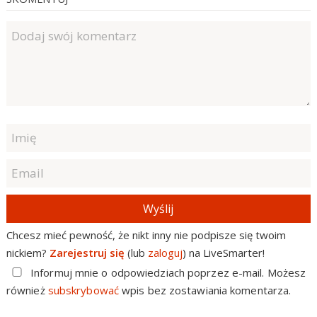
Wyślij
Chcesz mieć pewność, że nikt inny nie podpisze się twoim
nickiem?
Zarejestruj się
(lub
zaloguj
) na LiveSmarter!
Informuj mnie o odpowiedziach poprzez e-mail. Możesz
również
subskrybować
wpis bez zostawiania komentarza.