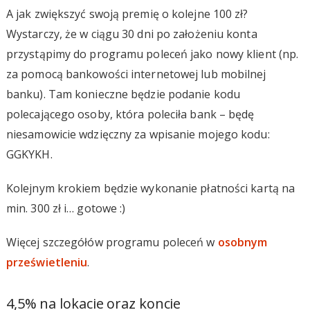
A jak zwiększyć swoją premię o kolejne 100 zł?
Wystarczy, że w ciągu 30 dni po założeniu konta
przystąpimy do programu poleceń jako nowy klient (np.
za pomocą bankowości internetowej lub mobilnej
banku). Tam konieczne będzie podanie kodu
polecającego osoby, która poleciła bank – będę
niesamowicie wdzięczny za wpisanie mojego kodu:
GGKYKH.
Kolejnym krokiem będzie wykonanie płatności kartą na
min. 300 zł i… gotowe :)
Więcej szczegółów programu poleceń w
osobnym
prześwietleniu
.
4,5% na lokacie oraz koncie