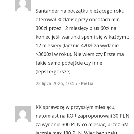
Santander na początku bieżącego roku
oferował 30zł/msc przy obrotach min
300zł przez 12 miesięcy plus 60zł na
koniec jeśli warunki spełni się w każdym z
12 miesięcy (łącznie 420zł za wydanie
>3600zł w roku). Nie wiem czy Erste ma
takie samo podejście czy inne
(lepsze/gorsze).
23 lipca 2026, 10:55
•
Pietia
KK sprawdzę w przyszłym miesiącu,
natomiast na ROR zaproponowali 30 PLN
za wydanie 300 PLN co miesiąc, przez 6M,
łącznie max 180 PLN. Więc bez szału