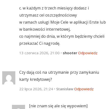
c. w każdym z trzech miesięcy dodasz i
utrzymasz cel oszczędnościowy
w ramach usługi Moje Cele w aplikacji Erste lub
w bankowości internetowej,
co najmniej do dnia, w którym będziemy chcieli
przekazać Ci nagrodę.
13 czerwca 2026, 21:00
•
shooter
Odpowiedz
Czy dają coś na utrzymanie przy zamykaniu
karty kredytowej?
22 lipca 2026, 21:24
•
Stanisław
Odpowiedz
[nie znam się ale się wypowiem]