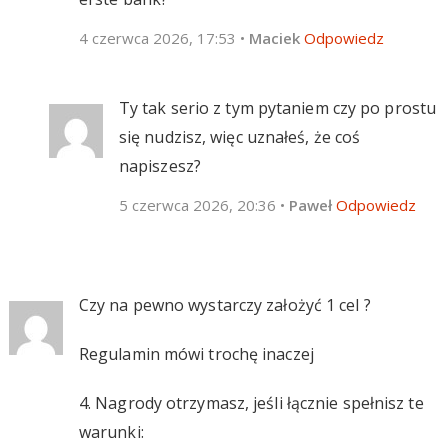
4 czerwca 2026, 17:53
•
Maciek
Odpowiedz
Ty tak serio z tym pytaniem czy po prostu
się nudzisz, więc uznałeś, że coś
napiszesz?
5 czerwca 2026, 20:36
•
Paweł
Odpowiedz
Czy na pewno wystarczy założyć 1 cel ?
Regulamin mówi trochę inaczej
4. Nagrody otrzymasz, jeśli łącznie spełnisz te
warunki: