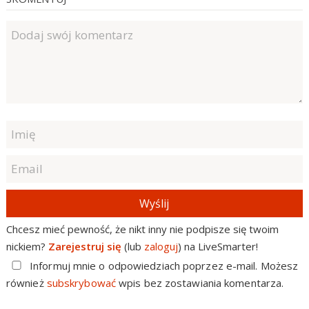
Wyślij
Chcesz mieć pewność, że nikt inny nie podpisze się twoim
nickiem?
Zarejestruj się
(lub
zaloguj
) na LiveSmarter!
Informuj mnie o odpowiedziach poprzez e-mail. Możesz
również
subskrybować
wpis bez zostawiania komentarza.