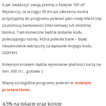
A jak zwiększyć swoją premię o kolejne 100 zł?
Wystarczy, że w ciągu 30 dni po założeniu konta
przystąpimy do programu poleceń jako nowy klient (np.
za pomocą bankowości internetowej lub mobilnej
banku). Tam konieczne będzie podanie kodu
polecającego osoby, która poleciła bank – będę
niesamowicie wdzięczny za wpisanie mojego kodu:
GGKYKH.
Kolejnym krokiem będzie wykonanie płatności kartą na
min. 300 zł i… gotowe :)
Więcej szczegółów programu poleceń w
osobnym
prześwietleniu
.
4,5% na lokacie oraz koncie