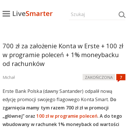
Live
Smarter
700 zł za założenie Konta w Erste + 100 zł
w programie poleceń + 1% moneybacku
od rachunków
Michał
ZAKOŃCZONA
Erste Bank Polska (dawny Santander) odpalił nową
edycję promocji swojego flagowego Konta Smart.
Do
zgarnięcia mamy tym razem 700 zł zł w promocji
„głównej” oraz
100 zł w programie poleceń
. A do tego
wbudowany w rachunek 1% moneyback od wartości