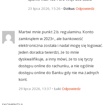
23 lipca 2026, 15:26
•
Dzikus
Odpowiedz
Martwi mnie punkt 2.b. regulaminu. Konto
zamknąłem w 2023r., ale bankowość
elektroniczna została i nadal mogę się logować.
Jeden doradca twierdzi, że to mnie
dyskwalifikuje, a inny mówi, że to się tyczy
dostępu online do rachunku, a nie ogólnie
dostępu online do Banku gdy nie ma żadnych
kont.
29 lipca 2026, 13:37
•
Łuki
Odpowiedz
SKOMENTUJ