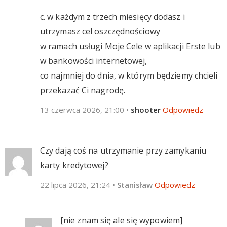
c. w każdym z trzech miesięcy dodasz i
utrzymasz cel oszczędnościowy
w ramach usługi Moje Cele w aplikacji Erste lub
w bankowości internetowej,
co najmniej do dnia, w którym będziemy chcieli
przekazać Ci nagrodę.
13 czerwca 2026, 21:00
•
shooter
Odpowiedz
Czy dają coś na utrzymanie przy zamykaniu
karty kredytowej?
22 lipca 2026, 21:24
•
Stanisław
Odpowiedz
[nie znam się ale się wypowiem]