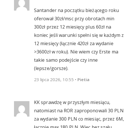
Santander na początku bieżącego roku
oferował 30zł/msc przy obrotach min
300zł przez 12 miesięcy plus 60zł na
koniec jeśli warunki spełni się w każdym z
12 miesięcy (łącznie 420zł za wydanie
>3600zł w roku). Nie wiem czy Erste ma
takie samo podejście czy inne
(lepsze/gorsze).
23 lipca 2026, 10:55
•
Pietia
KK sprawdzę w przyszłym miesiącu,
natomiast na ROR zaproponowali 30 PLN
za wydanie 300 PLN co miesiąc, przez 6M,
łącznie max 180 PLN. Więc bez szału