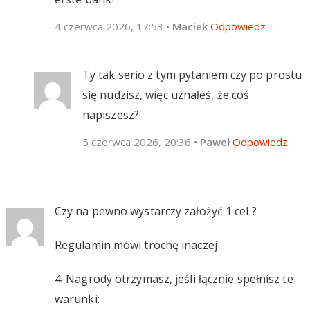
4 czerwca 2026, 17:53
•
Maciek
Odpowiedz
Ty tak serio z tym pytaniem czy po prostu
się nudzisz, więc uznałeś, że coś
napiszesz?
5 czerwca 2026, 20:36
•
Paweł
Odpowiedz
Czy na pewno wystarczy założyć 1 cel ?
Regulamin mówi trochę inaczej
4. Nagrody otrzymasz, jeśli łącznie spełnisz te
warunki: