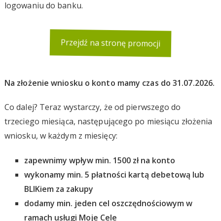
logowaniu do banku.
Przejdź na stronę promocji
Na złożenie wniosku o konto mamy czas do 31.07.2026.
Co dalej? Teraz wystarczy, że od pierwszego do
trzeciego miesiąca, następującego po miesiącu złożenia
wniosku, w każdym z miesięcy:
zapewnimy wpływ min. 1500 zł na konto
wykonamy min. 5 płatności kartą debetową lub
BLIKiem za zakupy
dodamy min. jeden cel oszczędnościowym w
ramach usługi Moje Cele