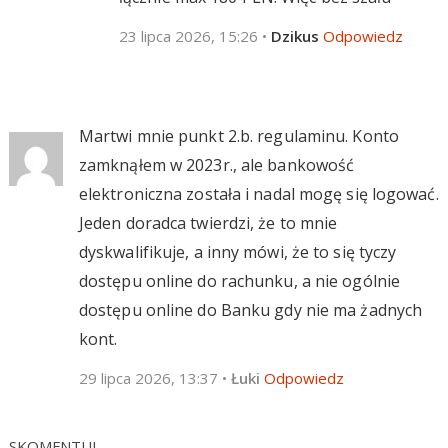
23 lipca 2026, 15:26
•
Dzikus
Odpowiedz
Martwi mnie punkt 2.b. regulaminu. Konto
zamknąłem w 2023r., ale bankowość
elektroniczna została i nadal mogę się logować.
Jeden doradca twierdzi, że to mnie
dyskwalifikuje, a inny mówi, że to się tyczy
dostępu online do rachunku, a nie ogólnie
dostępu online do Banku gdy nie ma żadnych
kont.
29 lipca 2026, 13:37
•
Łuki
Odpowiedz
SKOMENTUJ