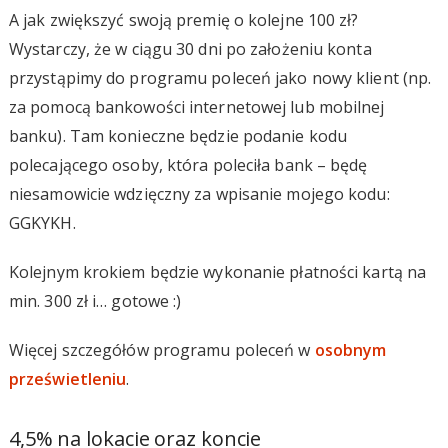
A jak zwiększyć swoją premię o kolejne 100 zł?
Wystarczy, że w ciągu 30 dni po założeniu konta
przystąpimy do programu poleceń jako nowy klient (np.
za pomocą bankowości internetowej lub mobilnej
banku). Tam konieczne będzie podanie kodu
polecającego osoby, która poleciła bank – będę
niesamowicie wdzięczny za wpisanie mojego kodu:
GGKYKH.
Kolejnym krokiem będzie wykonanie płatności kartą na
min. 300 zł i… gotowe :)
Więcej szczegółów programu poleceń w
osobnym
prześwietleniu
.
4,5% na lokacie oraz koncie