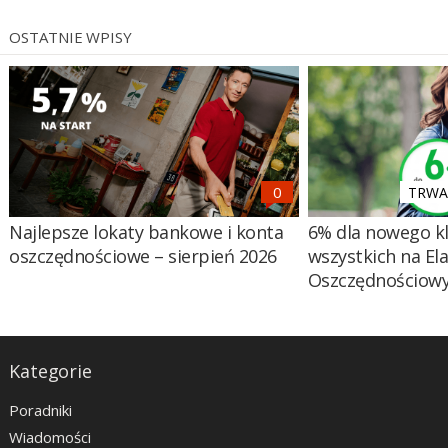
OSTATNIE WPISY
TRWA 
Najlepsze lokaty bankowe i konta
6% dla nowego kl
oszczędnościowe – sierpień 2026
wszystkich na El
Oszczędnościow
Kategorie
Poradniki
Wiadomości