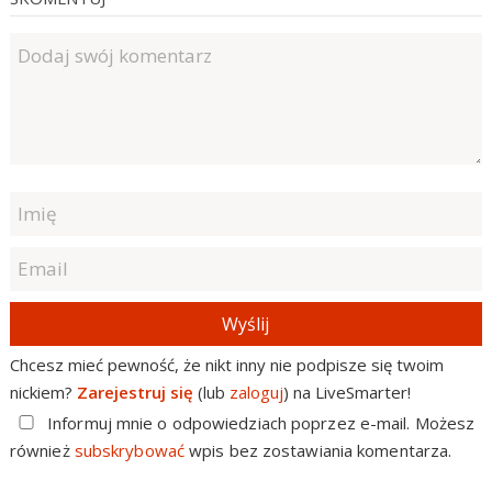
Wyślij
Chcesz mieć pewność, że nikt inny nie podpisze się twoim
nickiem?
Zarejestruj się
(lub
zaloguj
) na LiveSmarter!
Informuj mnie o odpowiedziach poprzez e-mail. Możesz
również
subskrybować
wpis bez zostawiania komentarza.