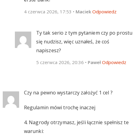
4 czerwca 2026, 17:53
•
Maciek
Odpowiedz
Ty tak serio z tym pytaniem czy po prostu
się nudzisz, więc uznałeś, że coś
napiszesz?
5 czerwca 2026, 20:36
•
Paweł
Odpowiedz
Czy na pewno wystarczy założyć 1 cel ?
Regulamin mówi trochę inaczej
4. Nagrody otrzymasz, jeśli łącznie spełnisz te
warunki: