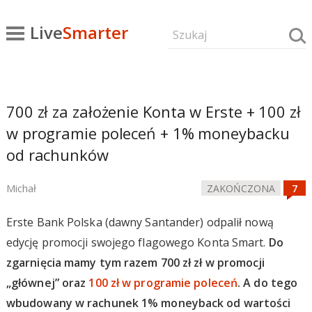
Live
Smarter
700 zł za założenie Konta w Erste + 100 zł
w programie poleceń + 1% moneybacku
od rachunków
Michał
ZAKOŃCZONA
Erste Bank Polska (dawny Santander) odpalił nową
edycję promocji swojego flagowego Konta Smart.
Do
zgarnięcia mamy tym razem 700 zł zł w promocji
„głównej” oraz
100 zł w programie poleceń
. A do tego
wbudowany w rachunek 1% moneyback od wartości