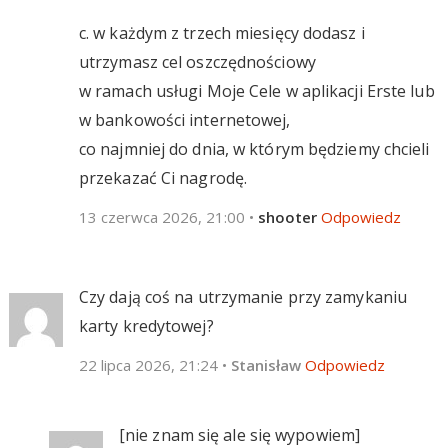
c. w każdym z trzech miesięcy dodasz i
utrzymasz cel oszczędnościowy
w ramach usługi Moje Cele w aplikacji Erste lub
w bankowości internetowej,
co najmniej do dnia, w którym będziemy chcieli
przekazać Ci nagrodę.
13 czerwca 2026, 21:00
•
shooter
Odpowiedz
Czy dają coś na utrzymanie przy zamykaniu
karty kredytowej?
22 lipca 2026, 21:24
•
Stanisław
Odpowiedz
[nie znam się ale się wypowiem]