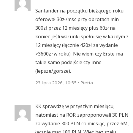
Santander na początku bieżącego roku
oferował 30zł/msc przy obrotach min
300zł przez 12 miesięcy plus 60zł na
koniec jeśli warunki spełni się w każdym z
12 miesięcy (łącznie 420zł za wydanie
>3600zł w roku). Nie wiem czy Erste ma
takie samo podejście czy inne
(lepsze/gorsze).
23 lipca 2026, 10:55
•
Pietia
KK sprawdzę w przyszłym miesiącu,
natomiast na ROR zaproponowali 30 PLN
za wydanie 300 PLN co miesiąc, przez 6M,
łącznie max 180 PLN. Więc bez szału