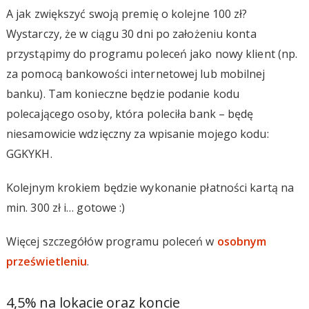
A jak zwiększyć swoją premię o kolejne 100 zł?
Wystarczy, że w ciągu 30 dni po założeniu konta
przystąpimy do programu poleceń jako nowy klient (np.
za pomocą bankowości internetowej lub mobilnej
banku). Tam konieczne będzie podanie kodu
polecającego osoby, która poleciła bank – będę
niesamowicie wdzięczny za wpisanie mojego kodu:
GGKYKH.
Kolejnym krokiem będzie wykonanie płatności kartą na
min. 300 zł i… gotowe :)
Więcej szczegółów programu poleceń w
osobnym
prześwietleniu
.
4,5% na lokacie oraz koncie