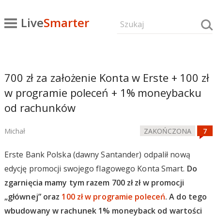
Live
Smarter
700 zł za założenie Konta w Erste + 100 zł
w programie poleceń + 1% moneybacku
od rachunków
Michał
ZAKOŃCZONA
Erste Bank Polska (dawny Santander) odpalił nową
edycję promocji swojego flagowego Konta Smart.
Do
zgarnięcia mamy tym razem 700 zł zł w promocji
„głównej” oraz
100 zł w programie poleceń
. A do tego
wbudowany w rachunek 1% moneyback od wartości