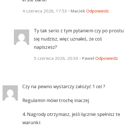
4 czerwca 2026, 17:53
•
Maciek
Odpowiedz
Ty tak serio z tym pytaniem czy po prostu
się nudzisz, więc uznałeś, że coś
napiszesz?
5 czerwca 2026, 20:36
•
Paweł
Odpowiedz
Czy na pewno wystarczy założyć 1 cel ?
Regulamin mówi trochę inaczej
4. Nagrody otrzymasz, jeśli łącznie spełnisz te
warunki: