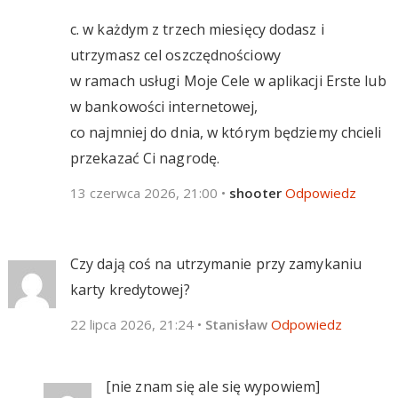
c. w każdym z trzech miesięcy dodasz i
utrzymasz cel oszczędnościowy
w ramach usługi Moje Cele w aplikacji Erste lub
w bankowości internetowej,
co najmniej do dnia, w którym będziemy chcieli
przekazać Ci nagrodę.
13 czerwca 2026, 21:00
•
shooter
Odpowiedz
Czy dają coś na utrzymanie przy zamykaniu
karty kredytowej?
22 lipca 2026, 21:24
•
Stanisław
Odpowiedz
[nie znam się ale się wypowiem]