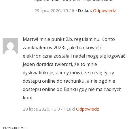
23 lipca 2026, 15:26
•
Dzikus
Odpowiedz
Martwi mnie punkt 2.b. regulaminu. Konto
zamknąłem w 2023r., ale bankowość
elektroniczna została i nadal mogę się logować.
Jeden doradca twierdzi, że to mnie
dyskwalifikuje, a inny mówi, że to się tyczy
dostępu online do rachunku, a nie ogólnie
dostępu online do Banku gdy nie ma żadnych
kont.
29 lipca 2026, 13:37
•
Łuki
Odpowiedz
SKOMENTUJ