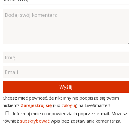
Wyślij
Chcesz mieć pewność, że nikt inny nie podpisze się twoim
nickiem?
Zarejestruj się
(lub
zaloguj
) na LiveSmarter!
Informuj mnie o odpowiedziach poprzez e-mail. Możesz
również
subskrybować
wpis bez zostawiania komentarza.