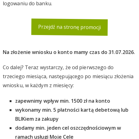
logowaniu do banku.
Przejdź na stronę promocji
Na złożenie wniosku o konto mamy czas do 31.07.2026.
Co dalej? Teraz wystarczy, że od pierwszego do
trzeciego miesiąca, następującego po miesiącu złożenia
wniosku, w każdym z miesięcy:
zapewnimy wpływ min. 1500 zł na konto
wykonamy min. 5 płatności kartą debetową lub
BLIKiem za zakupy
dodamy min. jeden cel oszczędnościowym w
ramach usługi Moje Cele