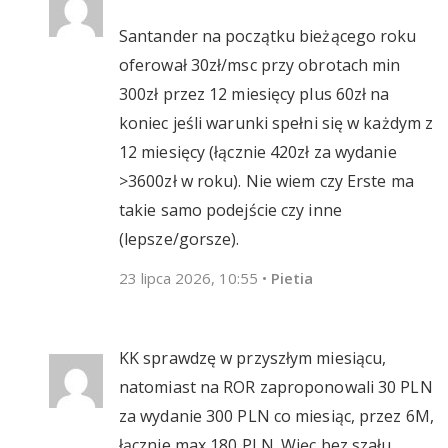
Santander na początku bieżącego roku
oferował 30zł/msc przy obrotach min
300zł przez 12 miesięcy plus 60zł na
koniec jeśli warunki spełni się w każdym z
12 miesięcy (łącznie 420zł za wydanie
>3600zł w roku). Nie wiem czy Erste ma
takie samo podejście czy inne
(lepsze/gorsze).
23 lipca 2026, 10:55
•
Pietia
KK sprawdzę w przyszłym miesiącu,
natomiast na ROR zaproponowali 30 PLN
za wydanie 300 PLN co miesiąc, przez 6M,
łącznie max 180 PLN. Więc bez szału