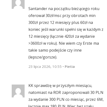
Santander na początku bieżącego roku
oferował 30zł/msc przy obrotach min
300zł przez 12 miesięcy plus 60zł na
koniec jeśli warunki spełni się w każdym z
12 miesięcy (łącznie 420zł za wydanie
>3600zł w roku). Nie wiem czy Erste ma
takie samo podejście czy inne
(lepsze/gorsze).
23 lipca 2026, 10:55
•
Pietia
KK sprawdzę w przyszłym miesiącu,
natomiast na ROR zaproponowali 30 PLN
za wydanie 300 PLN co miesiąc, przez 6M,
łącznie max 180 PLN. Więc bez szału