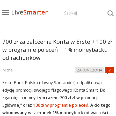
Live
Smarter
700 zł za założenie Konta w Erste + 100 zł
w programie poleceń + 1% moneybacku
od rachunków
Michał
ZAKOŃCZONA
Erste Bank Polska (dawny Santander) odpalił nową
edycję promocji swojego flagowego Konta Smart.
Do
zgarnięcia mamy tym razem 700 zł zł w promocji
„głównej” oraz
100 zł w programie poleceń
. A do tego
wbudowany w rachunek 1% moneyback od wartości