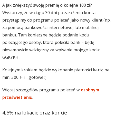
A jak zwiększyć swoją premię o kolejne 100 zł?
Wystarczy, że w ciągu 30 dni po założeniu konta
przystąpimy do programu poleceń jako nowy klient (np.
za pomocą bankowości internetowej lub mobilnej
banku). Tam konieczne będzie podanie kodu
polecającego osoby, która poleciła bank – będę
niesamowicie wdzięczny za wpisanie mojego kodu:
GGKYKH.
Kolejnym krokiem będzie wykonanie płatności kartą na
min. 300 zł i… gotowe :)
Więcej szczegółów programu poleceń w
osobnym
prześwietleniu
.
4,5% na lokacie oraz koncie