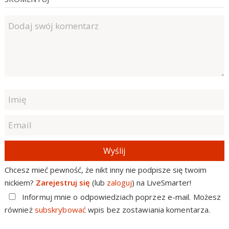
Wyślij
Chcesz mieć pewność, że nikt inny nie podpisze się twoim
nickiem?
Zarejestruj się
(lub
zaloguj
) na LiveSmarter!
Informuj mnie o odpowiedziach poprzez e-mail. Możesz
również
subskrybować
wpis bez zostawiania komentarza.