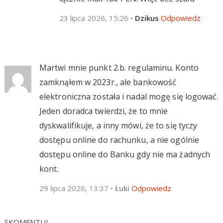
23 lipca 2026, 15:26
•
Dzikus
Odpowiedz
Martwi mnie punkt 2.b. regulaminu. Konto
zamknąłem w 2023r., ale bankowość
elektroniczna została i nadal mogę się logować.
Jeden doradca twierdzi, że to mnie
dyskwalifikuje, a inny mówi, że to się tyczy
dostępu online do rachunku, a nie ogólnie
dostępu online do Banku gdy nie ma żadnych
kont.
29 lipca 2026, 13:37
•
Łuki
Odpowiedz
SKOMENTUJ