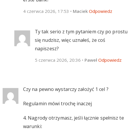
4 czerwca 2026, 17:53
•
Maciek
Odpowiedz
Ty tak serio z tym pytaniem czy po prostu
się nudzisz, więc uznałeś, że coś
napiszesz?
5 czerwca 2026, 20:36
•
Paweł
Odpowiedz
Czy na pewno wystarczy założyć 1 cel ?
Regulamin mówi trochę inaczej
4. Nagrody otrzymasz, jeśli łącznie spełnisz te
warunki: