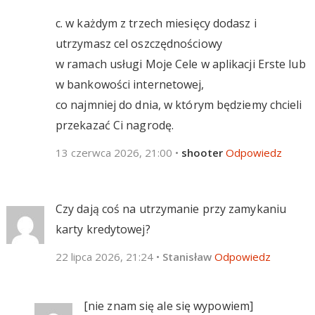
c. w każdym z trzech miesięcy dodasz i
utrzymasz cel oszczędnościowy
w ramach usługi Moje Cele w aplikacji Erste lub
w bankowości internetowej,
co najmniej do dnia, w którym będziemy chcieli
przekazać Ci nagrodę.
13 czerwca 2026, 21:00
•
shooter
Odpowiedz
Czy dają coś na utrzymanie przy zamykaniu
karty kredytowej?
22 lipca 2026, 21:24
•
Stanisław
Odpowiedz
[nie znam się ale się wypowiem]