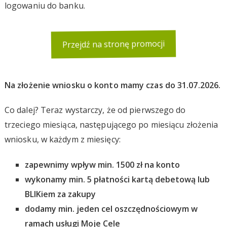
logowaniu do banku.
Przejdź na stronę promocji
Na złożenie wniosku o konto mamy czas do 31.07.2026.
Co dalej? Teraz wystarczy, że od pierwszego do
trzeciego miesiąca, następującego po miesiącu złożenia
wniosku, w każdym z miesięcy:
zapewnimy wpływ min. 1500 zł na konto
wykonamy min. 5 płatności kartą debetową lub
BLIKiem za zakupy
dodamy min. jeden cel oszczędnościowym w
ramach usługi Moje Cele