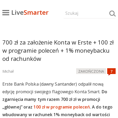
Live
Smarter
700 zł za założenie Konta w Erste + 100 zł
w programie poleceń + 1% moneybacku
od rachunków
Michał
ZAKOŃCZONA
Erste Bank Polska (dawny Santander) odpalił nową
edycję promocji swojego flagowego Konta Smart.
Do
zgarnięcia mamy tym razem 700 zł zł w promocji
„głównej” oraz
100 zł w programie poleceń
. A do tego
wbudowany w rachunek 1% moneyback od wartości