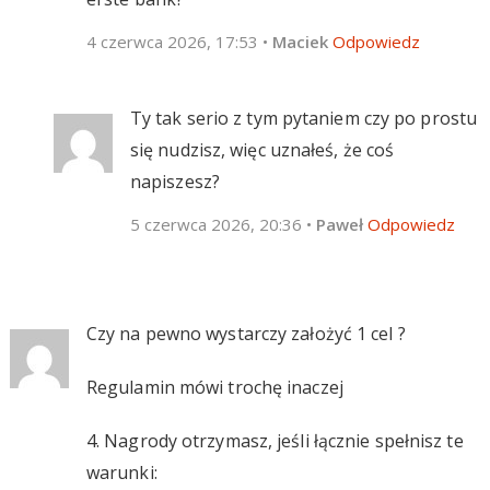
4 czerwca 2026, 17:53
•
Maciek
Odpowiedz
Ty tak serio z tym pytaniem czy po prostu
się nudzisz, więc uznałeś, że coś
napiszesz?
5 czerwca 2026, 20:36
•
Paweł
Odpowiedz
Czy na pewno wystarczy założyć 1 cel ?
Regulamin mówi trochę inaczej
4. Nagrody otrzymasz, jeśli łącznie spełnisz te
warunki: