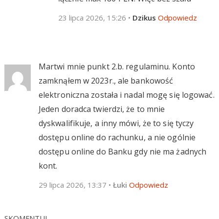
23 lipca 2026, 15:26
•
Dzikus
Odpowiedz
Martwi mnie punkt 2.b. regulaminu. Konto
zamknąłem w 2023r., ale bankowość
elektroniczna została i nadal mogę się logować.
Jeden doradca twierdzi, że to mnie
dyskwalifikuje, a inny mówi, że to się tyczy
dostępu online do rachunku, a nie ogólnie
dostępu online do Banku gdy nie ma żadnych
kont.
29 lipca 2026, 13:37
•
Łuki
Odpowiedz
SKOMENTUJ