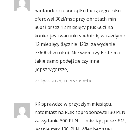
Santander na początku bieżącego roku
oferował 30zł/msc przy obrotach min
300zł przez 12 miesięcy plus 60zł na
koniec jeśli warunki spełni się w każdym z
12 miesięcy (łącznie 420zł za wydanie
>3600zł w roku). Nie wiem czy Erste ma
takie samo podejście czy inne
(lepsze/gorsze).
23 lipca 2026, 10:55
•
Pietia
KK sprawdzę w przyszłym miesiącu,
natomiast na ROR zaproponowali 30 PLN
za wydanie 300 PLN co miesiąc, przez 6M,
łącznie max 180 PLN. Więc bez szału