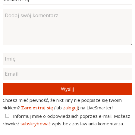
Wyślij
Chcesz mieć pewność, że nikt inny nie podpisze się twoim
nickiem?
Zarejestruj się
(lub
zaloguj
) na LiveSmarter!
Informuj mnie o odpowiedziach poprzez e-mail. Możesz
również
subskrybować
wpis bez zostawiania komentarza.