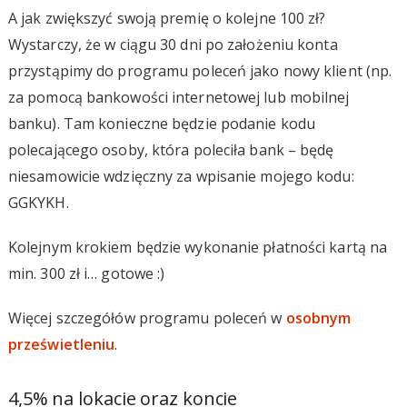
A jak zwiększyć swoją premię o kolejne 100 zł?
Wystarczy, że w ciągu 30 dni po założeniu konta
przystąpimy do programu poleceń jako nowy klient (np.
za pomocą bankowości internetowej lub mobilnej
banku). Tam konieczne będzie podanie kodu
polecającego osoby, która poleciła bank – będę
niesamowicie wdzięczny za wpisanie mojego kodu:
GGKYKH.
Kolejnym krokiem będzie wykonanie płatności kartą na
min. 300 zł i… gotowe :)
Więcej szczegółów programu poleceń w
osobnym
prześwietleniu
.
4,5% na lokacie oraz koncie