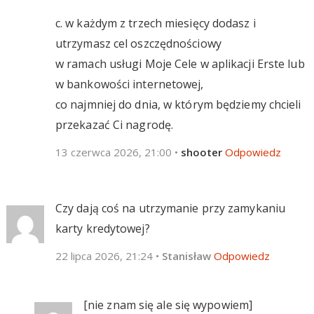
c. w każdym z trzech miesięcy dodasz i
utrzymasz cel oszczędnościowy
w ramach usługi Moje Cele w aplikacji Erste lub
w bankowości internetowej,
co najmniej do dnia, w którym będziemy chcieli
przekazać Ci nagrodę.
13 czerwca 2026, 21:00
•
shooter
Odpowiedz
Czy dają coś na utrzymanie przy zamykaniu
karty kredytowej?
22 lipca 2026, 21:24
•
Stanisław
Odpowiedz
[nie znam się ale się wypowiem]