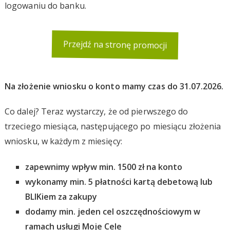
logowaniu do banku.
Przejdź na stronę promocji
Na złożenie wniosku o konto mamy czas do 31.07.2026.
Co dalej? Teraz wystarczy, że od pierwszego do
trzeciego miesiąca, następującego po miesiącu złożenia
wniosku, w każdym z miesięcy:
zapewnimy wpływ min. 1500 zł na konto
wykonamy min. 5 płatności kartą debetową lub
BLIKiem za zakupy
dodamy min. jeden cel oszczędnościowym w
ramach usługi Moje Cele