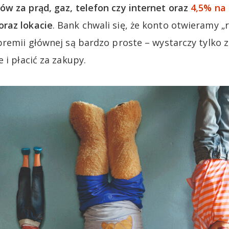
w za prąd, gaz, telefon czy internet oraz
4,5% na
oraz lokacie
. Bank chwali się, że konto otwieramy „
premii głównej są bardzo proste – wystarczy tylko 
 i płacić za zakupy.