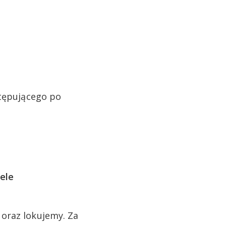
stępującego po
ele
oraz lokujemy. Za