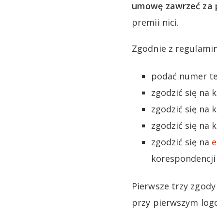
umowę zawrzeć za p
premii nici.
Zgodnie z regulami
podać numer te
zgodzić się na 
zgodzić się na
zgodzić się na
zgodzić się na
e
korespondencji 
Pierwsze trzy zgod
przy pierwszym log