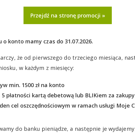
Przejdź na stronę promocji
u o konto mamy czas do 31.07.2026.
tarczy, że od pierwszego do trzeciego miesiąca, na
niosku, w każdym z miesięcy:
w min. 1500 zł na konto
5 płatności kartą debetową lub BLIKiem za zakupy
den cel oszczędnościowym w ramach usługi Moje C
wamy do banku pieniądze, a następnie je wydajemy 