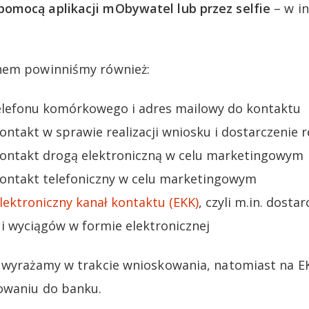
omocą aplikacji mObywatel lub przez selfie
– w i
nem powinniśmy również:
lefonu komórkowego i adres mailowy do kontaktu
kontakt w sprawie realizacji wniosku i dostarczenie 
 kontakt drogą elektroniczną w celu marketingowym
 kontakt telefoniczny w celu marketingowym
lektroniczny kanał kontaktu (EKK)
, czyli m.in. dosta
i wyciągów w formie elektronicznej
y wyrażamy w trakcie wnioskowania, natomiast na E
owaniu do banku.