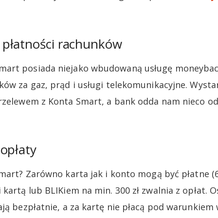
płatności rachunków
mart posiada niejako wbudowaną usługę moneybac
ków za gaz, prąd i usługi telekomunikacyjne. Wysta
rzelewem z Konta Smart, a bank odda nam nieco od s
opłaty
Smart? Zarówno karta jak i konto mogą być płatne (6
 kartą lub BLIKiem na min. 300 zł zwalnia z opłat. 
ają bezpłatnie, a za kartę nie płacą pod warunkiem