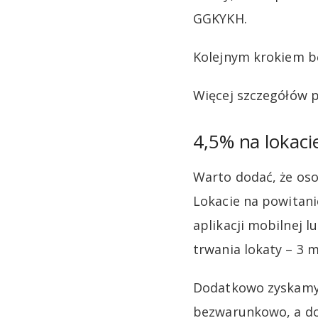
GGKYKH.
Kolejnym krokiem bę
Więcej szczegółów
4,5% na lokac
Warto dodać, że oso
Lokacie na powitani
aplikacji mobilnej 
trwania lokaty – 3 m
Dodatkowo zyskamy 
bezwarunkowo, a do 