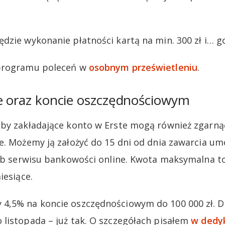
dzie wykonanie płatności kartą na min. 300 zł i… g
 programu poleceń w
osobnym prześwietleniu
.
ie oraz koncie oszczędnościowym
by zakładające konto w Erste mogą również zgarnąć
e. Możemy ją założyć do 15 dni od dnia zawarcia 
lub serwisu bankowości online. Kwota maksymalna to 
iesiące.
4,5% na koncie oszczędnościowym do 100 000 zł. Do
listopada – już tak. O szczegółach pisałem
w ded