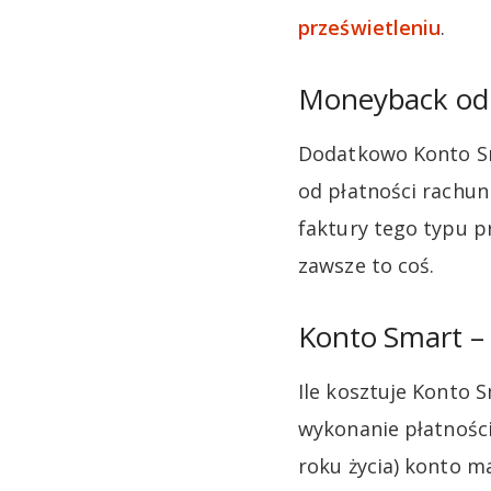
prześwietleniu
.
Moneyback od 
Dodatkowo Konto S
od płatności rachun
faktury tego typu p
zawsze to coś.
Konto Smart – 
Ile kosztuje Konto 
wykonanie płatności
roku życia) konto m