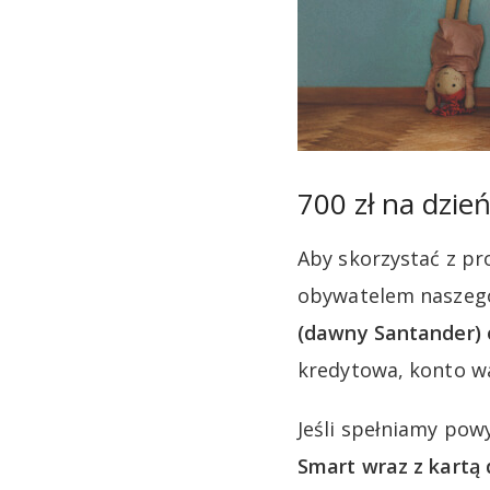
700 zł na dzie
Aby skorzystać z pr
obywatelem naszego
(dawny Santander) 
kredytowa, konto wa
Jeśli spełniamy pow
Smart wraz z kart