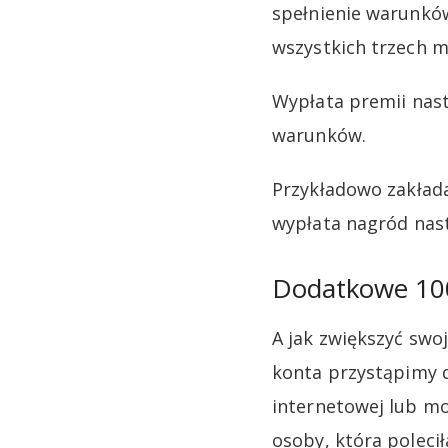
spełnienie warunków
wszystkich trzech m
Wypłata premii nast
warunków.
Przykładowo zakłada
wypłata nagród nast
Dodatkowe 100
A jak zwiększyć swoj
konta przystąpimy 
internetowej lub mo
osoby, która poleci