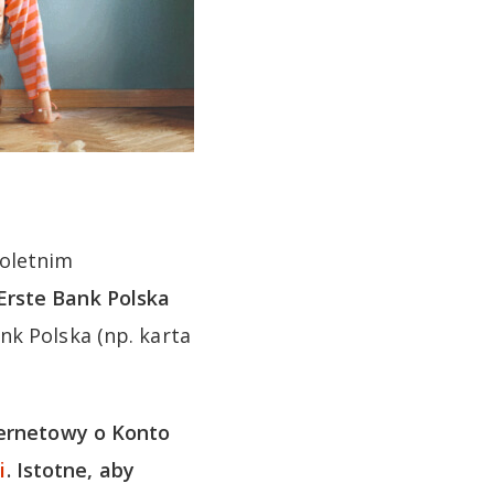
noletnim
Erste Bank Polska
nk Polska (np. karta
ernetowy o Konto
i
. Istotne, aby