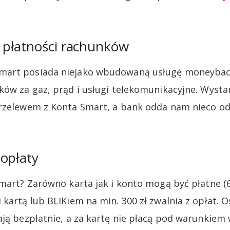
płatności rachunków
mart posiada niejako wbudowaną usługę moneybac
ków za gaz, prąd i usługi telekomunikacyjne. Wysta
rzelewem z Konta Smart, a bank odda nam nieco od s
opłaty
Smart? Zarówno karta jak i konto mogą być płatne (6
 kartą lub BLIKiem na min. 300 zł zwalnia z opłat. 
ają bezpłatnie, a za kartę nie płacą pod warunkiem