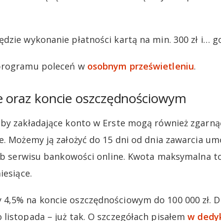
dzie wykonanie płatności kartą na min. 300 zł i… g
 programu poleceń w
osobnym prześwietleniu
.
ie oraz koncie oszczędnościowym
by zakładające konto w Erste mogą również zgarnąć
e. Możemy ją założyć do 15 dni od dnia zawarcia 
lub serwisu bankowości online. Kwota maksymalna to 
iesiące.
4,5% na koncie oszczędnościowym do 100 000 zł. Do
listopada – już tak. O szczegółach pisałem
w ded