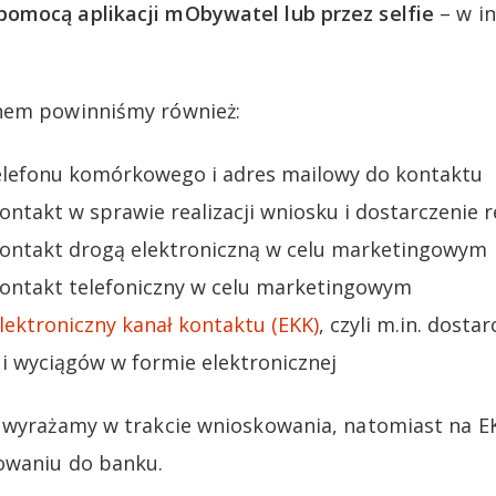
omocą aplikacji mObywatel lub przez selfie
– w i
nem powinniśmy również:
lefonu komórkowego i adres mailowy do kontaktu
kontakt w sprawie realizacji wniosku i dostarczenie 
 kontakt drogą elektroniczną w celu marketingowym
 kontakt telefoniczny w celu marketingowym
lektroniczny kanał kontaktu (EKK)
, czyli m.in. dosta
i wyciągów w formie elektronicznej
y wyrażamy w trakcie wnioskowania, natomiast na E
owaniu do banku.