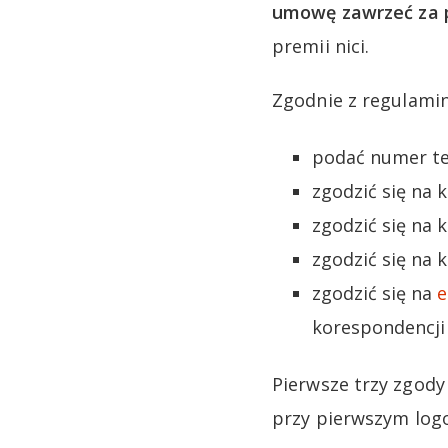
umowę zawrzeć za p
premii nici.
Zgodnie z regulami
podać numer te
zgodzić się na 
zgodzić się na
zgodzić się na
zgodzić się na
e
korespondencji 
Pierwsze trzy zgod
przy pierwszym log