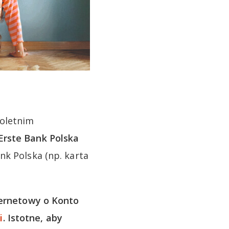
noletnim
Erste Bank Polska
nk Polska (np. karta
ernetowy o Konto
i
. Istotne, aby