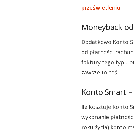
prześwietleniu
.
Moneyback od 
Dodatkowo Konto S
od płatności rachun
faktury tego typu p
zawsze to coś.
Konto Smart – 
Ile kosztuje Konto 
wykonanie płatności
roku życia) konto m