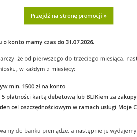
Przejdź na stronę promocji
u o konto mamy czas do 31.07.2026.
tarczy, że od pierwszego do trzeciego miesiąca, na
niosku, w każdym z miesięcy:
w min. 1500 zł na konto
5 płatności kartą debetową lub BLIKiem za zakupy
den cel oszczędnościowym w ramach usługi Moje C
wamy do banku pieniądze, a następnie je wydajemy 