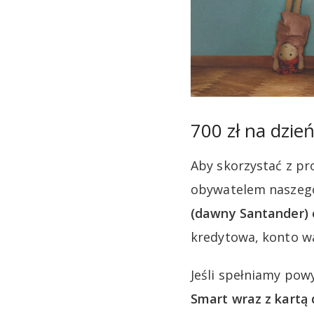
700 zł na dzie
Aby skorzystać z pr
obywatelem naszego
(dawny Santander) 
kredytowa, konto wa
Jeśli spełniamy pow
Smart wraz z kart