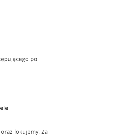
stępującego po
ele
oraz lokujemy. Za