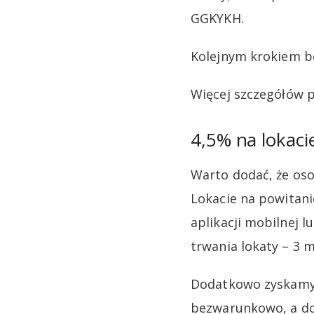
GGKYKH.
Kolejnym krokiem bę
Więcej szczegółów
4,5% na lokac
Warto dodać, że oso
Lokacie na powitani
aplikacji mobilnej 
trwania lokaty – 3 m
Dodatkowo zyskamy 
bezwarunkowo, a do 