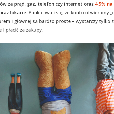
w za prąd, gaz, telefon czy internet oraz
4,5% na
oraz lokacie
. Bank chwali się, że konto otwieramy „
premii głównej są bardzo proste – wystarczy tylko 
 i płacić za zakupy.