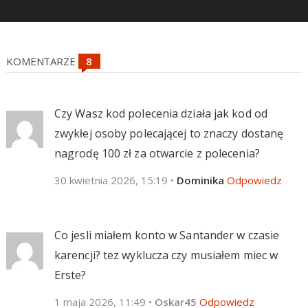
KOMENTARZE
Czy Wasz kod polecenia działa jak kod od
zwykłej osoby polecającej to znaczy dostanę
nagrodę 100 zł za otwarcie z polecenia?
30 kwietnia 2026, 15:19
•
Dominika
Odpowiedz
Co jesli miałem konto w Santander w czasie
karencji? tez wyklucza czy musiałem miec w
Erste?
1 maja 2026, 11:49
•
Oskar45
Odpowiedz