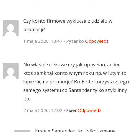
Czy konto firmowe wyklucza z udziału w
promocji?
1 maja 2026, 13:47
•
Pytanko
Odpowiedz
No właśnie ciekawe czy jak np. w Santander
ktoś zamknął konto w tym roku np. w lutym to
łapie się na promocję? Bo Erste korzysta z tego
samego systemu co Santander tylko szyld inny
itp.
2 maja 2026, 17:02
•
Fixer
Odpowiedz
Erste = Santander, to „tylko” zmiana