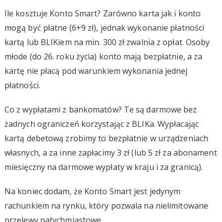
Ile kosztuje Konto Smart? Zarówno karta jak i konto
mogą być płatne (6+9 zł), jednak wykonanie płatności
kartą lub BLIKiem na min. 300 zł zwalnia z opłat. Osoby
młode (do 26. roku życia) konto mają bezpłatnie, a za
kartę nie płacą pod warunkiem wykonania jednej
płatności.
Co z wypłatami z bankomatów? Te są darmowe bez
żadnych ograniczeń korzystając z BLIKa. Wypłacając
kartą debetową zrobimy to bezpłatnie w urządzeniach
własnych, a za inne zapłacimy 3 zł (lub 5 zł za abonament
miesięczny na darmowe wypłaty w kraju i za granicą).
Na koniec dodam, że Konto Smart jest jedynym
rachunkiem na rynku, który pozwala na nielimitowane
przelewy natychmiastowe.