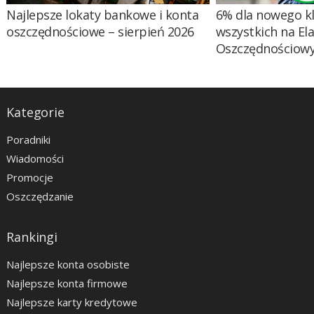
Najlepsze lokaty bankowe i konta
6% dla nowego kl
oszczędnościowe – sierpień 2026
wszystkich na El
Oszczędnościow
Kategorie
Poradniki
Wiadomości
Promocje
Oszczędzanie
Rankingi
Najlepsze konta osobiste
Najlepsze konta firmowe
Najlepsze karty kredytowe