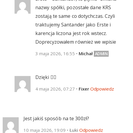
nazwy spółki, pozostałe dane KRS
zostają te same co dotychczas. Czyli
traktujemy Santander jako Erste i
karencja liczona jest rok wstecz.
Doprecyzowałem również we wpisie
3 maja 2026, 16:55
•
Michał
Dzięki 👍🏻
4 maja 2026, 07:27
•
Fixer
Odpowiedz
Jest jakiś sposób na te 300zł?
10 maja 2026, 19:09
•
Łuki
Odpowiedz