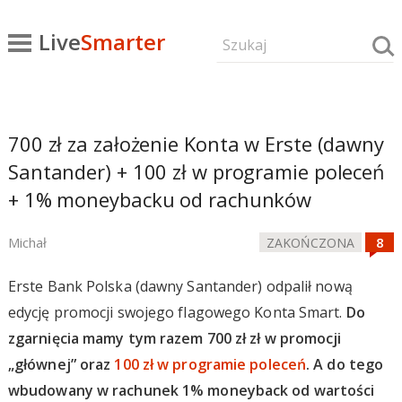
Live
Smarter
700 zł za założenie Konta w Erste (dawny
Santander) + 100 zł w programie poleceń
+ 1% moneybacku od rachunków
Michał
ZAKOŃCZONA
Erste Bank Polska (dawny Santander) odpalił nową
edycję promocji swojego flagowego Konta Smart.
Do
zgarnięcia mamy tym razem 700 zł zł w promocji
„głównej” oraz
100 zł w programie poleceń
. A do tego
wbudowany w rachunek 1% moneyback od wartości