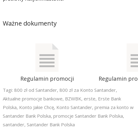
Ważne dokumenty
Regulamin promocji
Regulamin pr
Tagi:
800 zł od Santander
,
800 zł za Konto Santander
,
Aktualne promocje bankowe
,
BZWBK
,
erste
,
Erste Bank
Polska
,
Konto Jakie Chcę
,
Konto Santander
,
premia za konto w
Santander Bank Polska
,
promocje Santander Bank Polska
,
santander
,
Santander Bank Polska