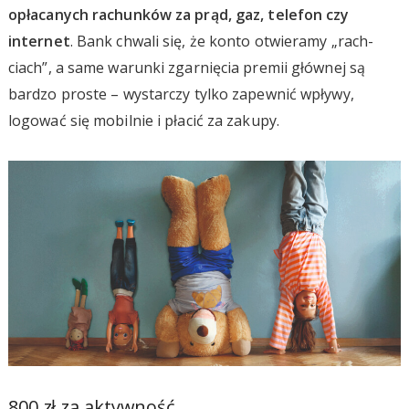
opłacanych rachunków za prąd, gaz, telefon czy
internet
. Bank chwali się, że konto otwieramy „rach-
ciach”, a same warunki zgarnięcia premii głównej są
bardzo proste – wystarczy tylko zapewnić wpływy,
logować się mobilnie i płacić za zakupy.
800 zł za aktywność