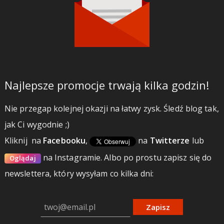
Najlepsze promocje trwają kilka godzin!
Nie przegap kolejnej okazji na łatwy zysk. Śledź blog tak,
jak Ci wygodnie ;)
Kliknij
na
Facebooku
,
na
Twitterze
lub
na Instagramie.
Albo po prostu zapisz się do
Oglądaj
newslettera, który wysyłam co kilka dni:
Zapisz