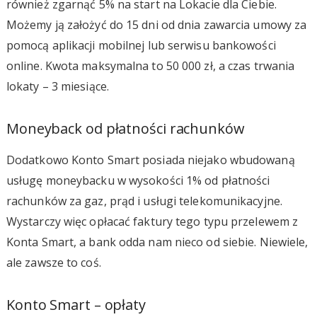
również zgarnąć 5% na start na Lokacie dla Ciebie.
Możemy ją założyć do 15 dni od dnia zawarcia umowy za
pomocą aplikacji mobilnej lub serwisu bankowości
online. Kwota maksymalna to 50 000 zł, a czas trwania
lokaty – 3 miesiące.
Moneyback od płatności rachunków
Dodatkowo Konto Smart posiada niejako wbudowaną
usługę moneybacku w wysokości 1% od płatności
rachunków za gaz, prąd i usługi telekomunikacyjne.
Wystarczy więc opłacać faktury tego typu przelewem z
Konta Smart, a bank odda nam nieco od siebie. Niewiele,
ale zawsze to coś.
Konto Smart – opłaty