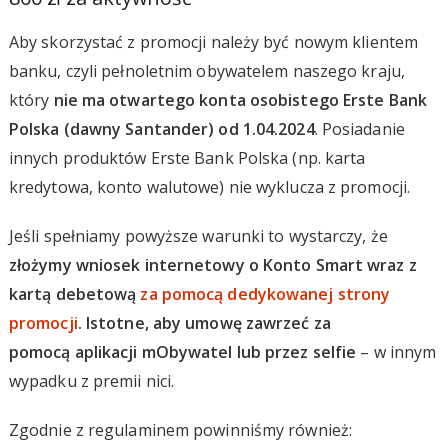
Aby skorzystać z promocji należy być nowym klientem
banku, czyli pełnoletnim obywatelem naszego kraju,
który
nie ma otwartego konta osobistego Erste Bank
Polska (dawny Santander) od 1.04.2024
. Posiadanie
innych produktów Erste Bank Polska (np. karta
kredytowa, konto walutowe) nie wyklucza z promocji.
Jeśli spełniamy powyższe warunki to wystarczy, że
złożymy wniosek internetowy o Konto Smart wraz z
kartą debetową
za pomocą dedykowanej strony
promocji
. Istotne, aby umowę zawrzeć za
pomocą aplikacji mObywatel lub przez selfie
– w innym
wypadku z premii nici.
Zgodnie z regulaminem powinniśmy również: