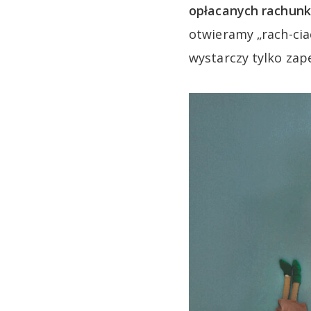
opłacanych rachunkó
otwieramy „rach-cia
wystarczy tylko zap