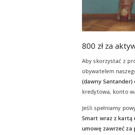
800 zł za akty
Aby skorzystać z pr
obywatelem naszego
(dawny Santander) 
kredytowa, konto wa
Jeśli spełniamy pow
Smart wraz z kart
umowę zawrzeć za p