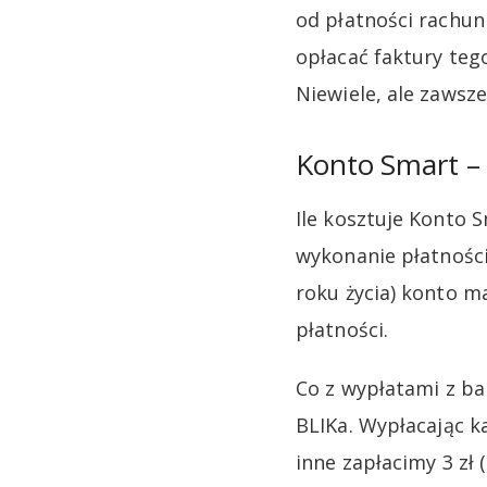
od płatności rachun
opłacać faktury teg
Niewiele, ale zawsze
Konto Smart – 
Ile kosztuje Konto 
wykonanie płatności
roku życia) konto m
płatności.
Co z wypłatami z b
BLIKa. Wypłacając k
inne zapłacimy 3 zł