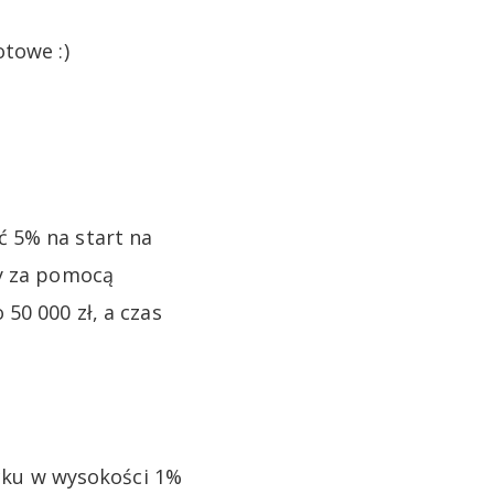
otowe :)
ć 5% na start na
wy za pomocą
50 000 zł, a czas
ku w wysokości 1%