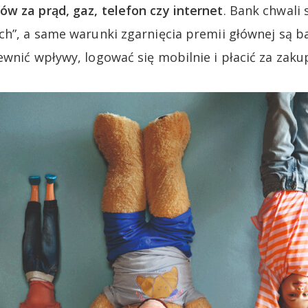
w za prąd, gaz, telefon czy internet
. Bank chwali 
ch”, a same warunki zgarnięcia premii głównej są b
ewnić wpływy, logować się mobilnie i płacić za zaku