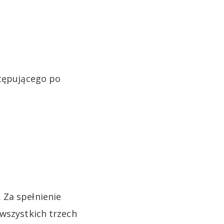
stępującego po
 Za spełnienie
 wszystkich trzech