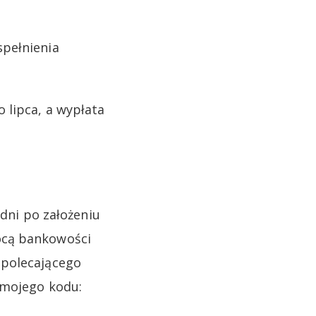
spełnienia
 lipca, a wypłata
 dni po założeniu
ocą bankowości
 polecającego
 mojego kodu: