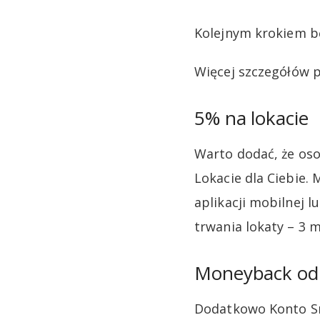
Kolejnym krokiem bę
Więcej szczegółów
5% na lokacie
Warto dodać, że oso
Lokacie dla Ciebie.
aplikacji mobilnej 
trwania lokaty – 3 m
Moneyback od 
Dodatkowo Konto S