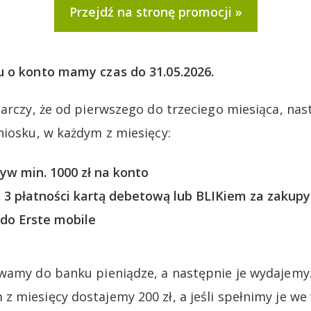
Przejdź na stronę promocji
u o konto mamy czas do 31.05.2026.
tarczy, że od pierwszego do trzeciego miesiąca, na
niosku, w każdym z miesięcy:
w min. 1000 zł na konto
3 płatności kartą debetową lub BLIKiem za zakupy
 do Erste mobile
wamy do banku pieniądze, a następnie je wydajemy.
 miesięcy dostajemy 200 zł, a jeśli spełnimy je we