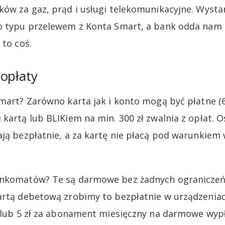
ków za gaz, prąd i usługi telekomunikacyjne. Wysta
o typu przelewem z Konta Smart, a bank odda nam n
 to coś.
opłaty
Smart? Zarówno karta jak i konto mogą być płatne (6
 kartą lub BLIKiem na min. 300 zł zwalnia z opłat. 
ają bezpłatnie, a za kartę nie płacą pod warunkiem
ankomatów? Te są darmowe bez żadnych ograniczeń 
artą debetową zrobimy to bezpłatnie w urządzeniac
 (lub 5 zł za abonament miesięczny na darmowe wypła