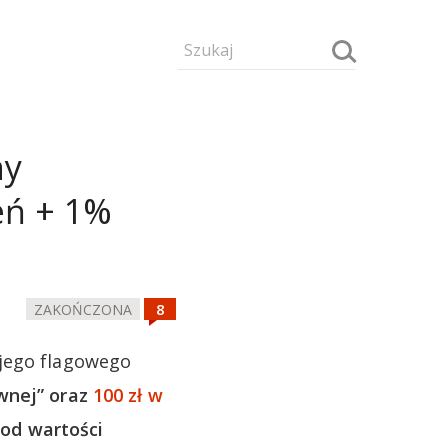
ny
eń + 1%
ZAKOŃCZONA
ojego flagowego
wnej” oraz
100 zł w
od wartości