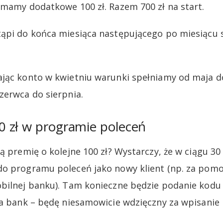
ymamy dodatkowe 100 zł. Razem 700 zł na start.
ąpi do końca miesiąca następującego po miesiącu 
jąc konto w kwietniu warunki spełniamy od maja do
zerwca do sierpnia.
 zł w programie poleceń
ą premię o kolejne 100 zł? Wystarczy, że w ciągu 30
do programu poleceń jako nowy klient (np. za pom
bilnej banku). Tam konieczne będzie podanie kodu
ła bank – będę niesamowicie wdzięczny za wpisanie