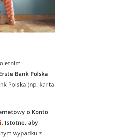
noletnim
Erste Bank Polska
nk Polska (np. karta
ernetowy o Konto
i
. Istotne, aby
nnym wypadku z