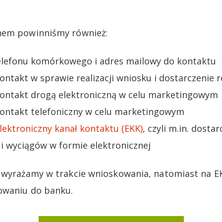
nem powinniśmy również:
lefonu komórkowego i adres mailowy do kontaktu
kontakt w sprawie realizacji wniosku i dostarczenie 
 kontakt drogą elektroniczną w celu marketingowym
 kontakt telefoniczny w celu marketingowym
lektroniczny kanał kontaktu (EKK)
, czyli m.in. dosta
i wyciągów w formie elektronicznej
y wyrażamy w trakcie wnioskowania, natomiast na E
owaniu do banku.