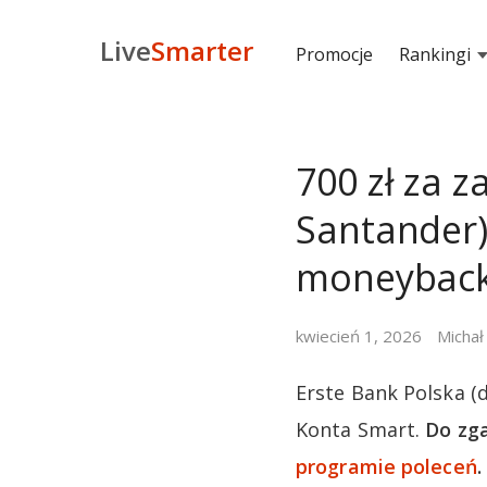
Live
Smarter
Promocje
Rankingi
700 zł za 
Santander)
moneyback
kwiecień 1, 2026
Michał
Erste Bank Polska (
Konta Smart.
Do zga
programie poleceń