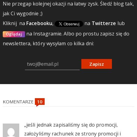
Nie przegap kolejnej okazji na łatwy zysk. Śledź blog tak,
jak Ci wygodnie ;)
Kliknij
na
Facebooku
,
na
Twitterze
lub
na Instagramie.
Albo po prostu zapisz się do
Oglądaj
newslettera, który wysyłam co kilka dni:
Zapisz
KOMENTARZE
„jeśli jednak zapisaliśmy się do promocji,
założyliśmy rachunek ze strony promocji i