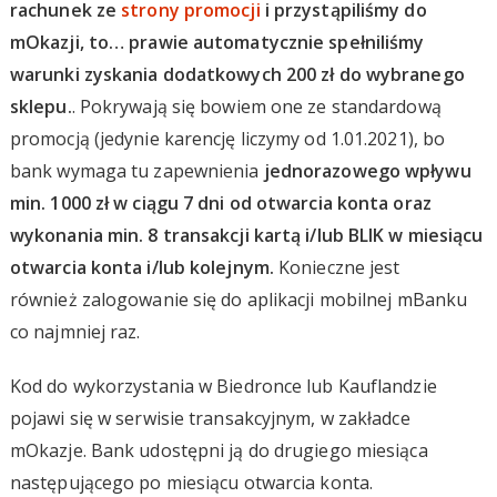
rachunek ze
strony promocji
i przystąpiliśmy do
mOkazji, to… prawie automatycznie spełniliśmy
warunki zyskania dodatkowych 200 zł do wybranego
sklepu.
. Pokrywają się bowiem one ze standardową
promocją (jedynie karencję liczymy od 1.01.2021), bo
bank wymaga tu zapewnienia
jednorazowego wpływu
min. 1000 zł w ciągu 7 dni od otwarcia konta oraz
wykonania min. 8 transakcji kartą i/lub BLIK w miesiącu
otwarcia konta i/lub kolejnym.
Konieczne jest
również zalogowanie się do aplikacji mobilnej mBanku
co najmniej raz.
Kod do wykorzystania w Biedronce lub Kauflandzie
pojawi się w serwisie transakcyjnym, w zakładce
mOkazje. Bank udostępni ją do drugiego miesiąca
następującego po miesiącu otwarcia konta.