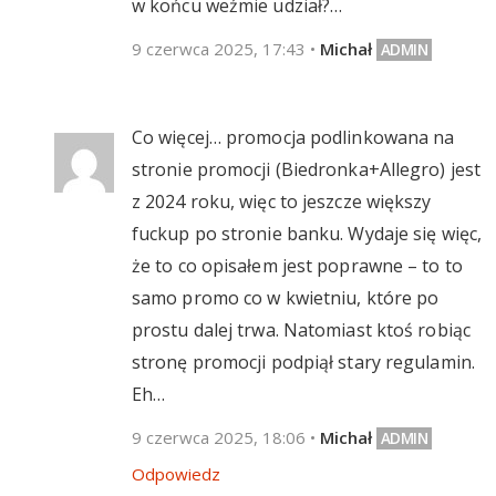
w końcu weźmie udział?…
9 czerwca 2025, 17:43
•
Michał
Co więcej… promocja podlinkowana na
stronie promocji (Biedronka+Allegro) jest
z 2024 roku, więc to jeszcze większy
fuckup po stronie banku. Wydaje się więc,
że to co opisałem jest poprawne – to to
samo promo co w kwietniu, które po
prostu dalej trwa. Natomiast ktoś robiąc
stronę promocji podpiął stary regulamin.
Eh…
9 czerwca 2025, 18:06
•
Michał
Odpowiedz