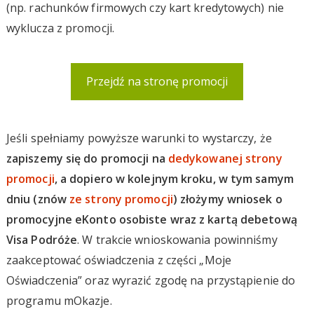
(np. rachunków firmowych czy kart kredytowych) nie
wyklucza z promocji.
Przejdź na stronę promocji
Jeśli spełniamy powyższe warunki to wystarczy, że
zapiszemy się do promocji na
dedykowanej strony
promocji
, a dopiero w kolejnym kroku, w tym samym
dniu (znów
ze strony promocji
) złożymy wniosek o
promocyjne eKonto osobiste wraz z kartą debetową
Visa Podróże
. W trakcie wnioskowania powinniśmy
zaakceptować oświadczenia z części „Moje
Oświadczenia” oraz wyrazić zgodę na przystąpienie do
programu mOkazje.