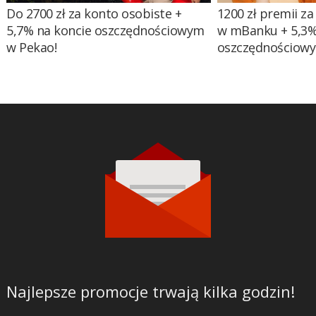
Do 2700 zł za konto osobiste +
1200 zł premii za
5,7% na koncie oszczędnościowym
w mBanku + 5,3%
w Pekao!
oszczędnościow
Najlepsze promocje trwają kilka godzin!