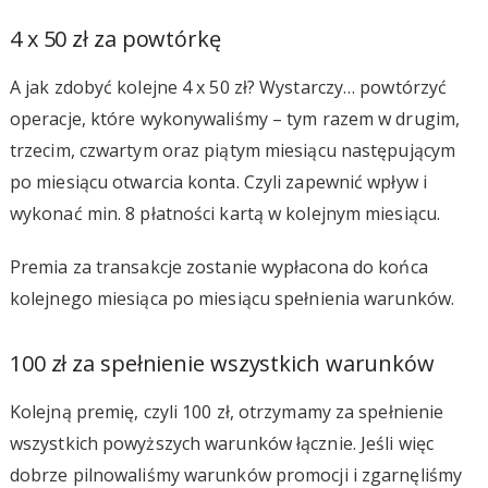
4 x 50 zł za powtórkę
A jak zdobyć kolejne 4 x 50 zł? Wystarczy… powtórzyć
operacje, które wykonywaliśmy – tym razem w drugim,
trzecim, czwartym oraz piątym miesiącu następującym
po miesiącu otwarcia konta. Czyli zapewnić wpływ i
wykonać min. 8 płatności kartą w kolejnym miesiącu.
Premia za transakcje zostanie wypłacona do końca
kolejnego miesiąca po miesiącu spełnienia warunków.
100 zł za spełnienie wszystkich warunków
Kolejną premię, czyli 100 zł, otrzymamy za spełnienie
wszystkich powyższych warunków łącznie. Jeśli więc
dobrze pilnowaliśmy warunków promocji i zgarnęliśmy