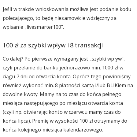
Jeśli w trakcie wnioskowania możliwe jest podanie kodu
polecającego, to będę niesamowicie wdzięczny za
wpisanie „livesmarter100”.
100 zł za szybki wpływ i 8 transakcji
Co dalej? Po pierwsze wymagany jest „szybki wpływ”,
czyli przelanie do banku jednorazowo min. 1000 zł w
ciągu 7 dni od otwarcia konta. Oprócz tego powinniśmy
również wykonać min. 8 płatności kartą i/lub BLIKiem na
dowolne kwoty. Mamy na to czas do końca pełnego
miesiąca następującego po miesiącu otwarcia konta
(czyli np. otwierając konto w czerwcu mamy czas do
końca lipca). Premię w wysokości 100 zł otrzymamy do
końca kolejnego miesiąca kalendarzowego.