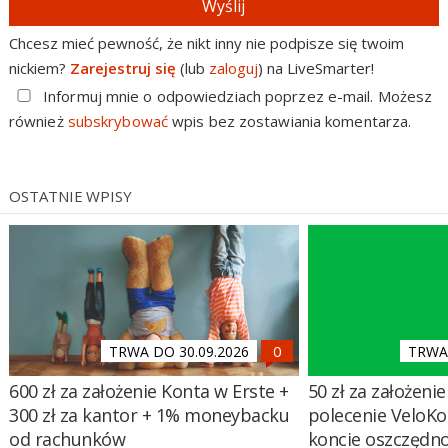
Wyślij
Chcesz mieć pewność, że nikt inny nie podpisze się twoim
nickiem?
Zarejestruj się
(lub
zaloguj
) na LiveSmarter!
Informuj mnie o odpowiedziach poprzez e-mail. Możesz
również
subskrybować
wpis bez zostawiania komentarza.
OSTATNIE WPISY
TRWA DO 30.09.2026
TRWA 
600 zł za założenie Konta w Erste +
50 zł za założenie 
300 zł za kantor + 1% moneybacku
polecenie VeloKo
od rachunków
koncie oszczędn