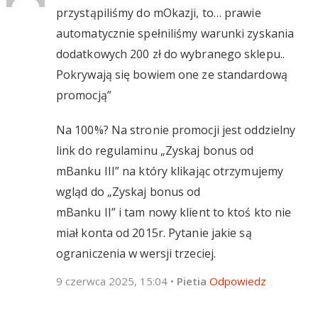
przystąpiliśmy do mOkazji, to… prawie
automatycznie spełniliśmy warunki zyskania
dodatkowych 200 zł do wybranego sklepu..
Pokrywają się bowiem one ze standardową
promocją”
Na 100%? Na stronie promocji jest oddzielny
link do regulaminu „Zyskaj bonus od
mBanku III” na który klikając otrzymujemy
wgląd do „Zyskaj bonus od
mBanku II” i tam nowy klient to ktoś kto nie
miał konta od 2015r. Pytanie jakie są
ograniczenia w wersji trzeciej.
9 czerwca 2025, 15:04
•
Pietia
Odpowiedz