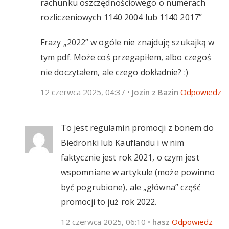
rachunku oszczędnościowego o numerach
rozliczeniowych 1140 2004 lub 1140 2017”
Frazy „2022” w ogóle nie znajduję szukajką w
tym pdf. Może coś przegapiłem, albo czegoś
nie doczytałem, ale czego dokładnie? :)
12 czerwca 2025, 04:37
•
Jozin z Bazin
Odpowiedz
To jest regulamin promocji z bonem do
Biedronki lub Kauflandu i w nim
faktycznie jest rok 2021, o czym jest
wspomniane w artykule (może powinno
być pogrubione), ale „główna” część
promocji to już rok 2022.
12 czerwca 2025, 06:10
•
hasz
Odpowiedz