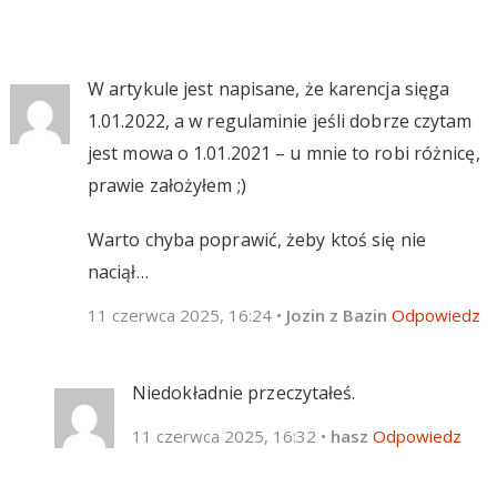
W artykule jest napisane, że karencja sięga
1.01.2022, a w regulaminie jeśli dobrze czytam
jest mowa o 1.01.2021 – u mnie to robi różnicę,
prawie założyłem ;)
Warto chyba poprawić, żeby ktoś się nie
naciął…
11 czerwca 2025, 16:24
•
Jozin z Bazin
Odpowiedz
Niedokładnie przeczytałeś.
11 czerwca 2025, 16:32
•
hasz
Odpowiedz