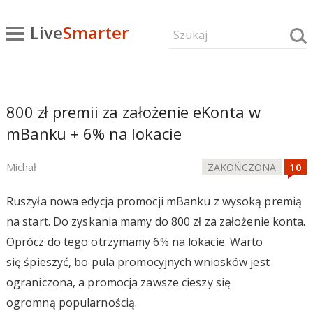
Live
Smarter
800 zł premii za założenie eKonta w
mBanku + 6% na lokacie
Michał
ZAKOŃCZONA
Ruszyła nowa edycja promocji mBanku z wysoką premią
na start. Do zyskania mamy do 800 zł za założenie konta.
Oprócz do tego otrzymamy 6% na lokacie. Warto
się śpieszyć, bo pula promocyjnych wniosków jest
ograniczona, a promocja zawsze cieszy się
ogromną popularnością.