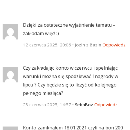
Dzięki za ostateczne wyjaśnienie tematu –
zakładam więc! :)
12 czerwca 2025, 20:06
•
Jozin z Bazin
Odpowiedz
Czy zakładając konto w czerwcu i spełniając
warunki można się spodziewać 1nagrody w
lipcu ? Czy będzie się to liczyć od kolejnego
pełnego miesiąca?
23 czerwca 2025, 14:57
•
SebaBoz
Odpowiedz
Konto zamknąłem 18.01.2021 czyli na bon 200