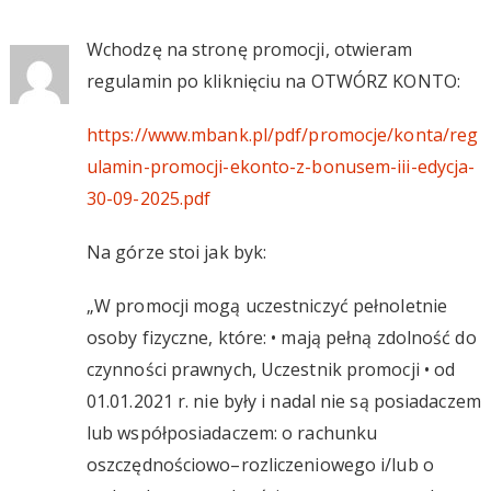
Wchodzę na stronę promocji, otwieram
regulamin po kliknięciu na OTWÓRZ KONTO:
https://www.mbank.pl/pdf/promocje/konta/reg
ulamin-promocji-ekonto-z-bonusem-iii-edycja-
30-09-2025.pdf
Na górze stoi jak byk:
„W promocji mogą uczestniczyć pełnoletnie
osoby fizyczne, które: • mają pełną zdolność do
czynności prawnych, Uczestnik promocji • od
01.01.2021 r. nie były i nadal nie są posiadaczem
lub współposiadaczem: o rachunku
oszczędnościowo–rozliczeniowego i/lub o