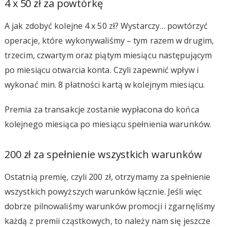
4 x 50 zł za powtórkę
A jak zdobyć kolejne 4 x 50 zł? Wystarczy… powtórzyć
operacje, które wykonywaliśmy – tym razem w drugim,
trzecim, czwartym oraz piątym miesiącu następującym
po miesiącu otwarcia konta. Czyli zapewnić wpływ i
wykonać min. 8 płatności kartą w kolejnym miesiącu.
Premia za transakcje zostanie wypłacona do końca
kolejnego miesiąca po miesiącu spełnienia warunków.
200 zł za spełnienie wszystkich warunków
Ostatnią premię, czyli 200 zł, otrzymamy za spełnienie
wszystkich powyższych warunków łącznie. Jeśli więc
dobrze pilnowaliśmy warunków promocji i zgarnęliśmy
każdą z premii cząstkowych, to należy nam się jeszcze