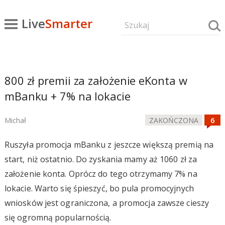
Live
Smarter
800 zł premii za założenie eKonta w
mBanku + 7% na lokacie
Michał
ZAKOŃCZONA
Ruszyła promocja mBanku z jeszcze większą premią na
start, niż ostatnio. Do zyskania mamy aż 1060 zł za
założenie konta. Oprócz do tego otrzymamy 7% na
lokacie. Warto się śpieszyć, bo pula promocyjnych
wniosków jest ograniczona, a promocja zawsze cieszy
się ogromną popularnością.