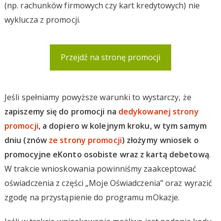
(np. rachunków firmowych czy kart kredytowych) nie
wyklucza z promocji.
Przejdź na stronę promocji
Jeśli spełniamy powyższe warunki to wystarczy, że
zapiszemy się do promocji na
dedykowanej strony
promocji
, a dopiero w kolejnym kroku, w tym samym
dniu (znów
ze strony promocji
) złożymy wniosek o
promocyjne eKonto osobiste wraz z kartą debetową
.
W trakcie wnioskowania powinniśmy zaakceptować
oświadczenia z części „Moje Oświadczenia” oraz wyrazić
zgodę na przystąpienie do programu mOkazje.