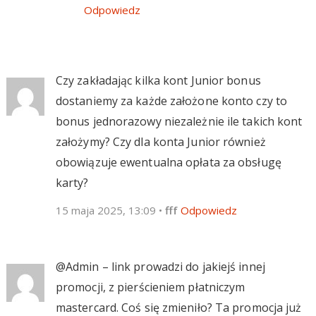
Odpowiedz
Czy zakładając kilka kont Junior bonus
dostaniemy za każde założone konto czy to
bonus jednorazowy niezależnie ile takich kont
założymy? Czy dla konta Junior również
obowiązuje ewentualna opłata za obsługę
karty?
15 maja 2025, 13:09
•
fff
Odpowiedz
@Admin – link prowadzi do jakiejś innej
promocji, z pierścieniem płatniczym
mastercard. Coś się zmieniło? Ta promocja już