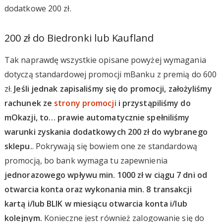
dodatkowe 200 zł.
200 zł do Biedronki lub Kaufland
Tak naprawdę wszystkie opisane powyżej wymagania
dotyczą standardowej promocji mBanku z premią do 600
zł.
Jeśli jednak zapisaliśmy się do promocji, założyliśmy
rachunek ze
strony promocji
i przystąpiliśmy do
mOkazji, to… prawie automatycznie spełniliśmy
warunki zyskania dodatkowych 200 zł do wybranego
sklepu.
. Pokrywają się bowiem one ze standardową
promocją, bo bank wymaga tu zapewnienia
jednorazowego wpływu min. 1000 zł w ciągu 7 dni od
otwarcia konta oraz wykonania min. 8 transakcji
kartą i/lub BLIK w miesiącu otwarcia konta i/lub
kolejnym.
Konieczne jest również zalogowanie się do