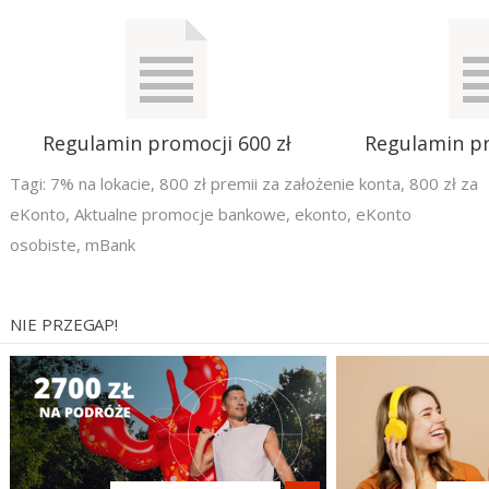
Regulamin promocji 600 zł
Regulamin pr
Tagi:
7% na lokacie
,
800 zł premii za założenie konta
,
800 zł za
eKonto
,
Aktualne promocje bankowe
,
ekonto
,
eKonto
osobiste
,
mBank
NIE PRZEGAP!