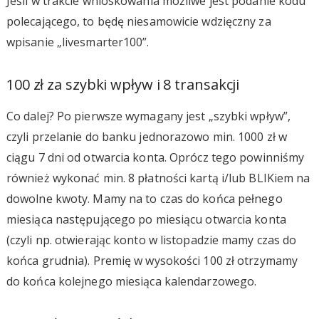
Jeśli w trakcie wnioskowania możliwe jest podanie kodu
polecającego, to będę niesamowicie wdzięczny za
wpisanie „livesmarter100”.
100 zł za szybki wpływ i 8 transakcji
Co dalej? Po pierwsze wymagany jest „szybki wpływ”,
czyli przelanie do banku jednorazowo min. 1000 zł w
ciągu 7 dni od otwarcia konta. Oprócz tego powinniśmy
również wykonać min. 8 płatności kartą i/lub BLIKiem na
dowolne kwoty. Mamy na to czas do końca pełnego
miesiąca następującego po miesiącu otwarcia konta
(czyli np. otwierając konto w listopadzie mamy czas do
końca grudnia). Premię w wysokości 100 zł otrzymamy
do końca kolejnego miesiąca kalendarzowego.