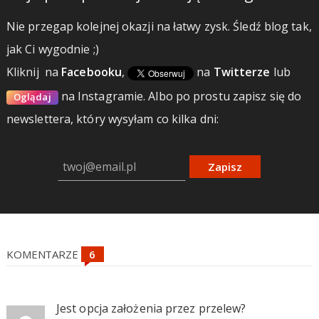
Nie przegap kolejnej okazji na łatwy zysk. Śledź blog tak,
jak Ci wygodnie ;)
Kliknij
na
Facebooku
,
na
Twitterze
lub
na Instagramie.
Albo po prostu zapisz się do
Oglądaj
newslettera, który wysyłam co kilka dni:
Zapisz
KOMENTARZE
Jest opcja założenia przez przelew?