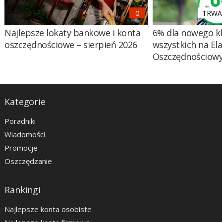
TRWA 
Najlepsze lokaty bankowe i konta
6% dla nowego kl
oszczędnościowe – sierpień 2026
wszystkich na El
Oszczędnościow
Kategorie
Poradniki
Wiadomości
Promocje
Oszczędzanie
Rankingi
Najlepsze konta osobiste