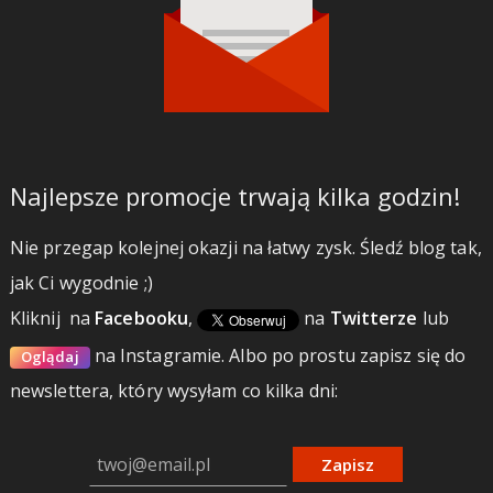
Najlepsze promocje trwają kilka godzin!
Nie przegap kolejnej okazji na łatwy zysk. Śledź blog tak,
jak Ci wygodnie ;)
Kliknij
na
Facebooku
,
na
Twitterze
lub
na Instagramie.
Albo po prostu zapisz się do
Oglądaj
newslettera, który wysyłam co kilka dni:
Zapisz