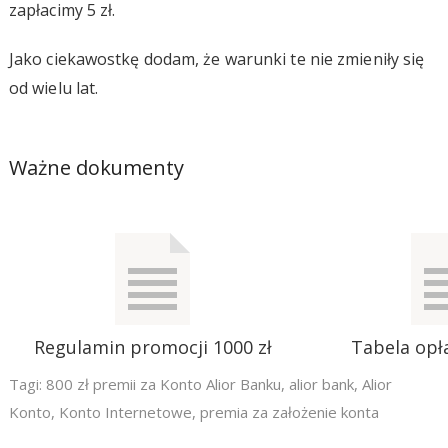
zapłacimy 5 zł.
Jako ciekawostkę dodam, że warunki te nie zmieniły się
od wielu lat.
Ważne dokumenty
Regulamin promocji 1000 zł
Tabela opła
Tagi:
800 zł premii za Konto Alior Banku
,
alior bank
,
Alior
Konto
,
Konto Internetowe
,
premia za założenie konta