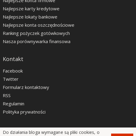
Najlepsze konta firmowe
Najlepsze karty kredytowe
Najlepsze lokaty bankowe
Najlepsze konta oszczędnościowe
Ranking pożyczek gotówkowych
Nasza porównywarka finansowa
Kontakt
Facebook
Twitter
Formularz kontaktowy
RSS
Regulamin
Polityka prywatności
Do działania bloga wymagane są pliki cookies, o
LiveSmarter.pl © 2012 - 2026