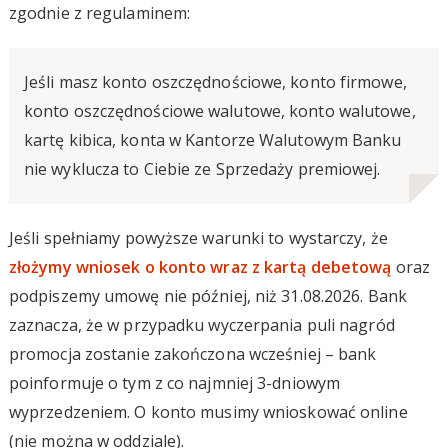
zgodnie z regulaminem:
Jeśli masz konto oszczędnościowe, konto firmowe,
konto oszczędnościowe walutowe, konto walutowe,
kartę kibica, konta w Kantorze Walutowym Banku
nie wyklucza to Ciebie ze Sprzedaży premiowej.
Jeśli spełniamy powyższe warunki to wystarczy, że
złożymy wniosek o konto wraz z kartą debetową
oraz
podpiszemy umowę nie później, niż 31.08.2026. Bank
zaznacza, że w przypadku wyczerpania puli nagród
promocja zostanie zakończona wcześniej – bank
poinformuje o tym z co najmniej 3-dniowym
wyprzedzeniem. O konto musimy wnioskować online
(nie można w oddziale).