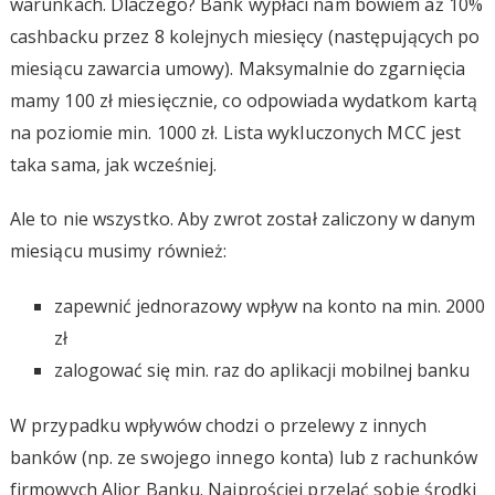
warunkach. Dlaczego? Bank wypłaci nam bowiem aż 10%
cashbacku przez 8 kolejnych miesięcy (następujących po
miesiącu zawarcia umowy). Maksymalnie do zgarnięcia
mamy 100 zł miesięcznie, co odpowiada wydatkom kartą
na poziomie min. 1000 zł. Lista wykluczonych MCC jest
taka sama, jak wcześniej.
Ale to nie wszystko. Aby zwrot został zaliczony w danym
miesiącu musimy również:
zapewnić jednorazowy wpływ na konto na min. 2000
zł
zalogować się min. raz do aplikacji mobilnej banku
W przypadku wpływów chodzi o przelewy z innych
banków (np. ze swojego innego konta) lub z rachunków
firmowych Alior Banku. Najprościej przelać sobie środki