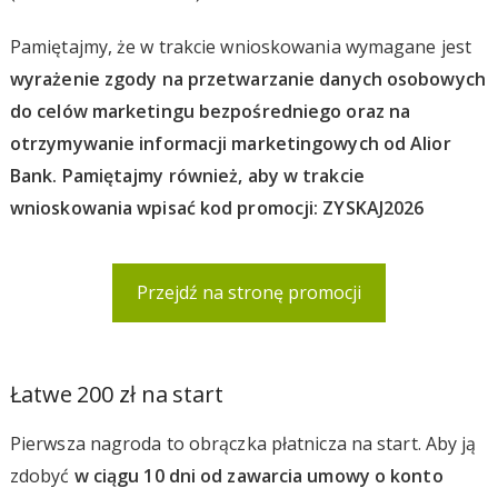
Pamiętajmy, że w trakcie wnioskowania wymagane jest
wyrażenie zgody na przetwarzanie danych osobowych
do celów marketingu bezpośredniego oraz na
otrzymywanie informacji marketingowych od Alior
Bank. Pamiętajmy również, aby w trakcie
wnioskowania wpisać kod promocji: ZYSKAJ2026
Przejdź na stronę promocji
Łatwe 200 zł na start
Pierwsza nagroda to obrączka płatnicza na start. Aby ją
zdobyć
w ciągu 10 dni od zawarcia umowy o konto