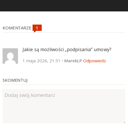
KOMENTARZE
Jakie są możliwości „podpisania” umowy?
1 maja 2026, 21:51
•
MarekLP
Odpowiedz
SKOMENTUJ