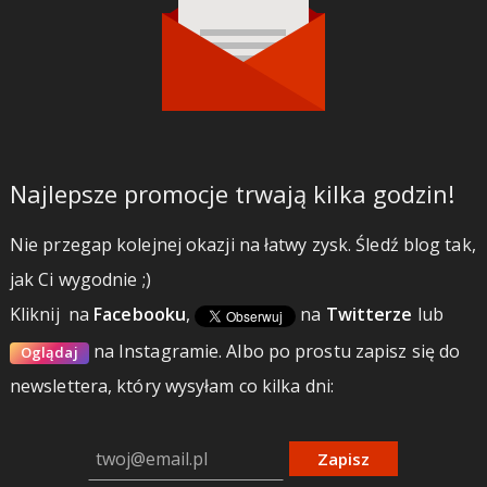
Najlepsze promocje trwają kilka godzin!
Nie przegap kolejnej okazji na łatwy zysk. Śledź blog tak,
jak Ci wygodnie ;)
Kliknij
na
Facebooku
,
na
Twitterze
lub
na Instagramie.
Albo po prostu zapisz się do
Oglądaj
newslettera, który wysyłam co kilka dni:
Zapisz