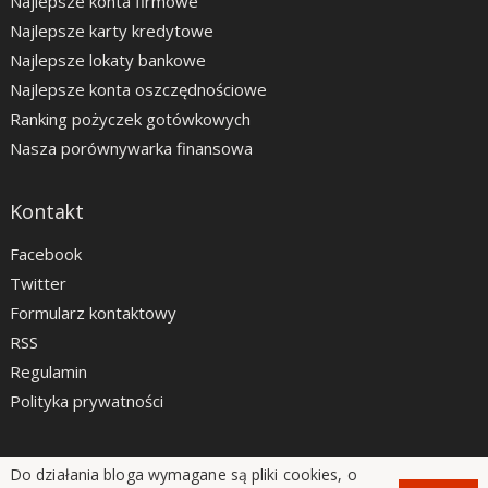
Najlepsze konta firmowe
Najlepsze karty kredytowe
Najlepsze lokaty bankowe
Najlepsze konta oszczędnościowe
Ranking pożyczek gotówkowych
Nasza porównywarka finansowa
Kontakt
Facebook
Twitter
Formularz kontaktowy
RSS
Regulamin
Polityka prywatności
Do działania bloga wymagane są pliki cookies, o
LiveSmarter.pl © 2012 - 2026