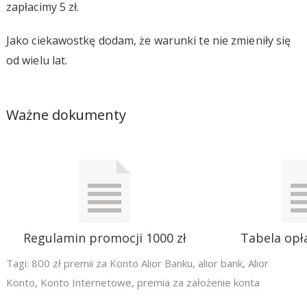
zapłacimy 5 zł.
Jako ciekawostkę dodam, że warunki te nie zmieniły się
od wielu lat.
Ważne dokumenty
Regulamin promocji 1000 zł
Tabela opła
Tagi:
800 zł premii za Konto Alior Banku
,
alior bank
,
Alior
Konto
,
Konto Internetowe
,
premia za założenie konta