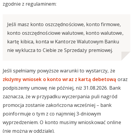
zgodnie z regulaminem:
Jeśli masz konto oszczędnościowe, konto firmowe,
konto oszczędnościowe walutowe, konto walutowe,
kartę kibica, konta w Kantorze Walutowym Banku
nie wyklucza to Ciebie ze Sprzedaży premiowej.
Jeśli spełniamy powyższe warunki to wystarczy, że
złożymy wniosek o konto wraz z kartą debetową
oraz
podpiszemy umowę nie później, niż 31.08.2026. Bank
zaznacza, że w przypadku wyczerpania puli nagród
promocja zostanie zakończona wcześniej – bank
poinformuje o tym z co najmniej 3-dniowym
wyprzedzeniem. O konto musimy wnioskować online
(nie można w oddziale).