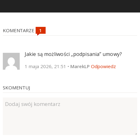
KOMENTARZE
Jakie są możliwości „podpisania” umowy?
1 maja 2026, 21:51
•
MarekLP
Odpowiedz
SKOMENTUJ