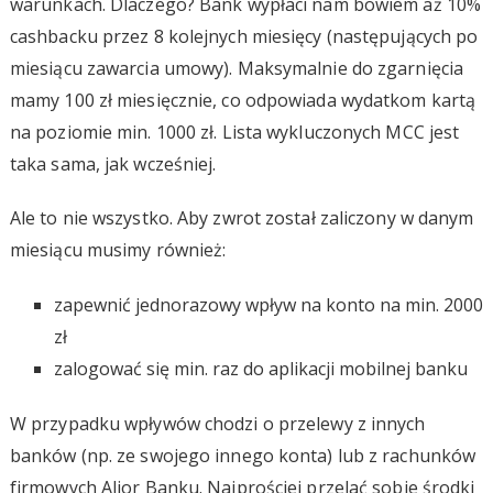
warunkach. Dlaczego? Bank wypłaci nam bowiem aż 10%
cashbacku przez 8 kolejnych miesięcy (następujących po
miesiącu zawarcia umowy). Maksymalnie do zgarnięcia
mamy 100 zł miesięcznie, co odpowiada wydatkom kartą
na poziomie min. 1000 zł. Lista wykluczonych MCC jest
taka sama, jak wcześniej.
Ale to nie wszystko. Aby zwrot został zaliczony w danym
miesiącu musimy również:
zapewnić jednorazowy wpływ na konto na min. 2000
zł
zalogować się min. raz do aplikacji mobilnej banku
W przypadku wpływów chodzi o przelewy z innych
banków (np. ze swojego innego konta) lub z rachunków
firmowych Alior Banku. Najprościej przelać sobie środki