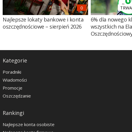
TRWA 
Najlepsze lokaty bankowe i konta
6% dla nowego kl
oszczędnościowe – sierpień 2026
wszystkich na El
Oszczędnościow
Kategorie
Poradniki
Wiadomości
Promocje
Oszczędzanie
Rankingi
Najlepsze konta osobiste