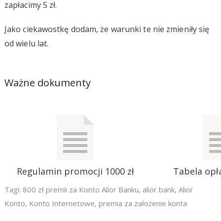
zapłacimy 5 zł.
Jako ciekawostkę dodam, że warunki te nie zmieniły się
od wielu lat.
Ważne dokumenty
Regulamin promocji 1000 zł
Tabela opła
Tagi:
800 zł premii za Konto Alior Banku
,
alior bank
,
Alior
Konto
,
Konto Internetowe
,
premia za założenie konta