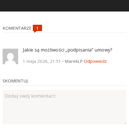
KOMENTARZE
Jakie są możliwości „podpisania” umowy?
1 maja 2026, 21:51
•
MarekLP
Odpowiedz
SKOMENTUJ