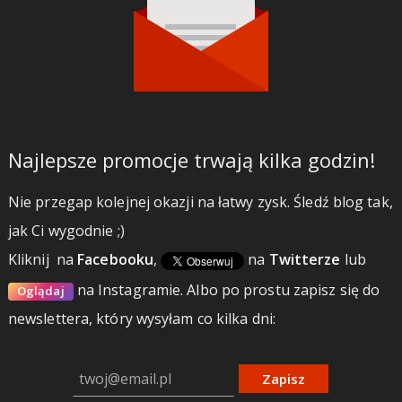
Najlepsze promocje trwają kilka godzin!
Nie przegap kolejnej okazji na łatwy zysk. Śledź blog tak,
jak Ci wygodnie ;)
Kliknij
na
Facebooku
,
na
Twitterze
lub
na Instagramie.
Albo po prostu zapisz się do
Oglądaj
newslettera, który wysyłam co kilka dni:
Zapisz