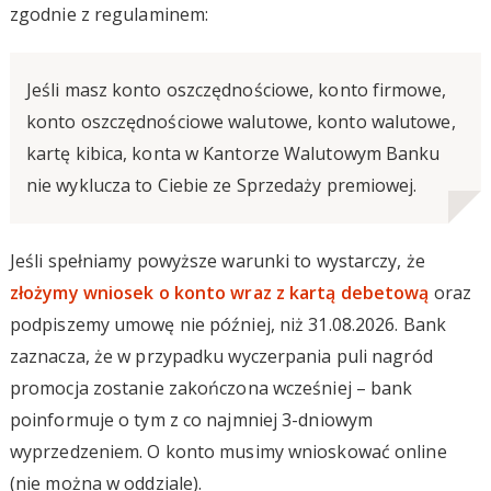
zgodnie z regulaminem:
Jeśli masz konto oszczędnościowe, konto firmowe,
konto oszczędnościowe walutowe, konto walutowe,
kartę kibica, konta w Kantorze Walutowym Banku
nie wyklucza to Ciebie ze Sprzedaży premiowej.
Jeśli spełniamy powyższe warunki to wystarczy, że
złożymy wniosek o konto wraz z kartą debetową
oraz
podpiszemy umowę nie później, niż 31.08.2026. Bank
zaznacza, że w przypadku wyczerpania puli nagród
promocja zostanie zakończona wcześniej – bank
poinformuje o tym z co najmniej 3-dniowym
wyprzedzeniem. O konto musimy wnioskować online
(nie można w oddziale).