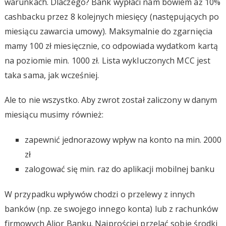
warunkach. Dlaczego? Bank wypłaci nam bowiem aż 10%
cashbacku przez 8 kolejnych miesięcy (następujących po
miesiącu zawarcia umowy). Maksymalnie do zgarnięcia
mamy 100 zł miesięcznie, co odpowiada wydatkom kartą
na poziomie min. 1000 zł. Lista wykluczonych MCC jest
taka sama, jak wcześniej.
Ale to nie wszystko. Aby zwrot został zaliczony w danym
miesiącu musimy również:
zapewnić jednorazowy wpływ na konto na min. 2000
zł
zalogować się min. raz do aplikacji mobilnej banku
W przypadku wpływów chodzi o przelewy z innych
banków (np. ze swojego innego konta) lub z rachunków
firmowych Alior Banku. Najprościej przelać sobie środki