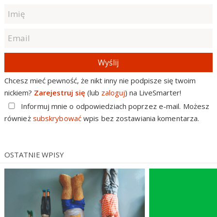
Wyślij
Chcesz mieć pewność, że nikt inny nie podpisze się twoim
nickiem?
Zarejestruj się
(lub
zaloguj
) na LiveSmarter!
Informuj mnie o odpowiedziach poprzez e-mail. Możesz
również
subskrybować
wpis bez zostawiania komentarza.
OSTATNIE WPISY