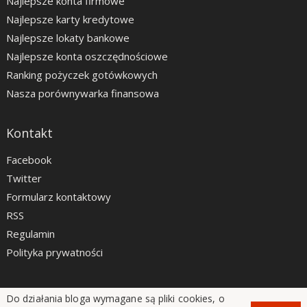
Najlepsze konta firmowe
Najlepsze karty kredytowe
Najlepsze lokaty bankowe
Najlepsze konta oszczędnościowe
Ranking pożyczek gotówkowych
Nasza porównywarka finansowa
Kontakt
Facebook
Twitter
Formularz kontaktowy
RSS
Regulamin
Polityka prywatności
Do działania bloga wymagane są pliki cookies, o
LiveSmarter.pl © 2012 - 2026