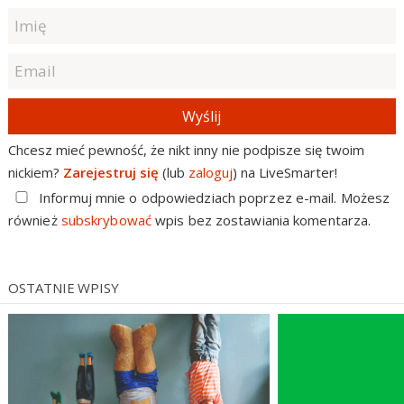
Wyślij
Chcesz mieć pewność, że nikt inny nie podpisze się twoim
nickiem?
Zarejestruj się
(lub
zaloguj
) na LiveSmarter!
Informuj mnie o odpowiedziach poprzez e-mail. Możesz
również
subskrybować
wpis bez zostawiania komentarza.
OSTATNIE WPISY