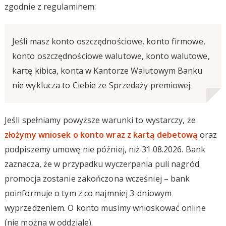
zgodnie z regulaminem:
Jeśli masz konto oszczędnościowe, konto firmowe,
konto oszczędnościowe walutowe, konto walutowe,
kartę kibica, konta w Kantorze Walutowym Banku
nie wyklucza to Ciebie ze Sprzedaży premiowej.
Jeśli spełniamy powyższe warunki to wystarczy, że
złożymy wniosek o konto wraz z kartą debetową
oraz
podpiszemy umowę nie później, niż 31.08.2026. Bank
zaznacza, że w przypadku wyczerpania puli nagród
promocja zostanie zakończona wcześniej – bank
poinformuje o tym z co najmniej 3-dniowym
wyprzedzeniem. O konto musimy wnioskować online
(nie można w oddziale).