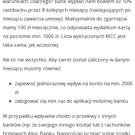
warunkach. Dlaczego? Bank wypłaci nam bowiem aż 10%
cashbacku przez 8 kolejnych miesięcy (następujących po
miesiącu zawarcia umowy). Maksymalnie do zgarnięcia
mamy 100 zł miesięcznie, co odpowiada wydatkom kartą
na poziomie min. 1000 zł. Lista wykluczonych MCC jest
taka sama, jak wcześniej.
Ale to nie wszystko. Aby zwrot został zaliczony w danym
miesiącu musimy również:
zapewnić jednorazowy wpływ na konto na min. 2000
zł
zalogować się min. raz do aplikacji mobilnej banku
W przypadku wpływów chodzi o przelewy z innych
banków (np. ze swojego innego konta) lub z rachunków
firmowych Alior Banku. Najprościej przelać sobie środki