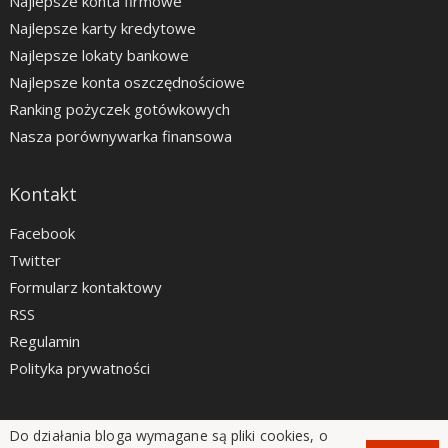
Najlepsze konta firmowe
Najlepsze karty kredytowe
Najlepsze lokaty bankowe
Najlepsze konta oszczędnościowe
Ranking pożyczek gotówkowych
Nasza porównywarka finansowa
Kontakt
Facebook
Twitter
Formularz kontaktowy
RSS
Regulamin
Polityka prywatności
Do działania bloga wymagane są pliki cookies, o
LiveSmarter.pl © 2012 - 2026