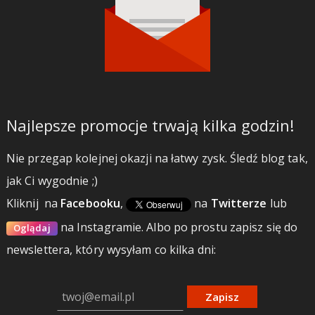
Najlepsze promocje trwają kilka godzin!
Nie przegap kolejnej okazji na łatwy zysk. Śledź blog tak,
jak Ci wygodnie ;)
Kliknij
na
Facebooku
,
na
Twitterze
lub
na Instagramie.
Albo po prostu zapisz się do
Oglądaj
newslettera, który wysyłam co kilka dni:
Zapisz