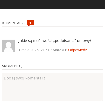
KOMENTARZE
Jakie są możliwości „podpisania” umowy?
1 maja 2026, 21:51
•
MarekLP
Odpowiedz
SKOMENTUJ