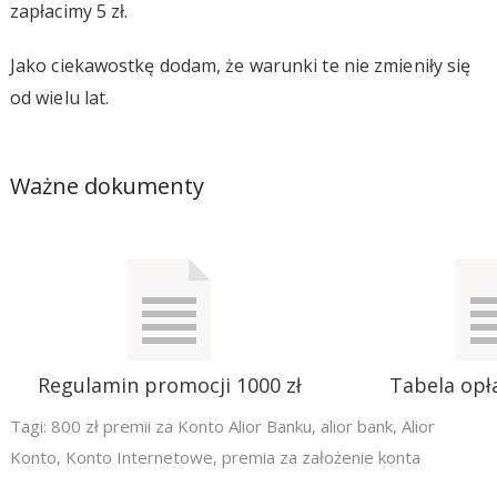
zapłacimy 5 zł.
Jako ciekawostkę dodam, że warunki te nie zmieniły się
od wielu lat.
Ważne dokumenty
Regulamin promocji 1000 zł
Tabela opła
Tagi:
800 zł premii za Konto Alior Banku
,
alior bank
,
Alior
Konto
,
Konto Internetowe
,
premia za założenie konta