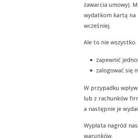
zawarcia umowy). M
wydatkom kartą na p
wcześniej.
Ale to nie wszystko
zapewnić jedno
zalogować się m
W przypadku wpływó
lub z rachunków fir
a następnie je wyda
Wypłata nagród nast
warunków.