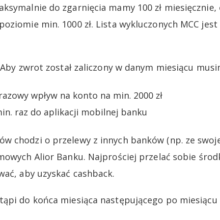
aksymalnie do zgarnięcia mamy 100 zł miesięcznie,
oziomie min. 1000 zł. Lista wykluczonych MCC jest 
. Aby zwrot został zaliczony w danym miesiącu musi
razowy wpływ na konto na min. 2000 zł
in. raz do aplikacji mobilnej banku
w chodzi o przelewy z innych banków (np. ze swoj
mowych Alior Banku. Najprościej przelać sobie środ
wać, aby uzyskać cashback.
ąpi do końca miesiąca następującego po miesiącu 