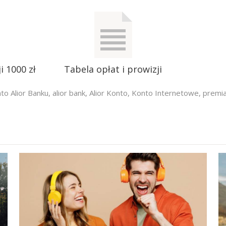
 1000 zł
Tabela opłat i prowizji
to Alior Banku
,
alior bank
,
Alior Konto
,
Konto Internetowe
,
premia