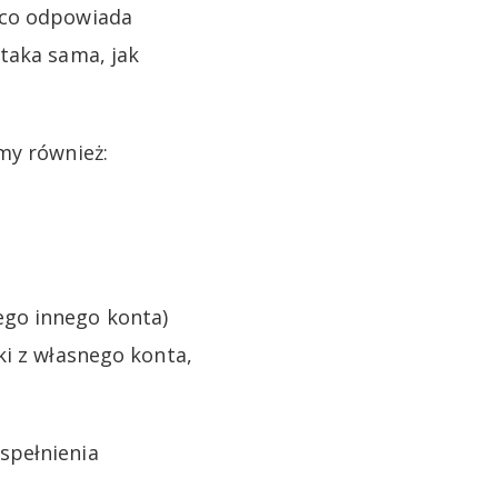
 co odpowiada
taka sama, jak
my również:
ego innego konta)
ki z własnego konta,
spełnienia