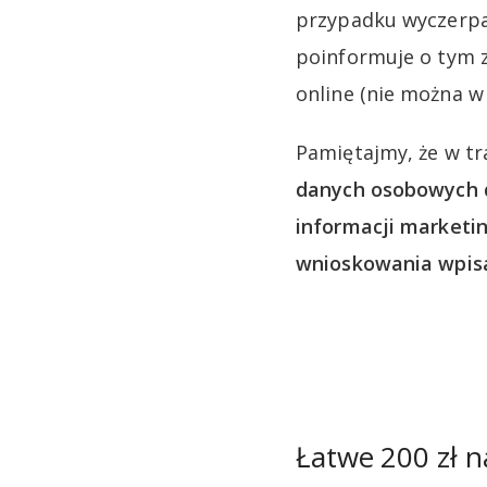
przypadku wyczerpa
poinformuje o tym 
online (nie można w 
Pamiętajmy, że w t
danych osobowych 
informacji marketi
wnioskowania wpisa
Łatwe 200 zł n