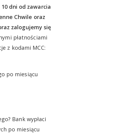
 10 dni od zawarcia
enne Chwile oraz
oraz zalogujemy się
lnymi płatnościami
kcje z kodami MCC:
go po miesiącu
ego? Bank wypłaci
ych po miesiącu