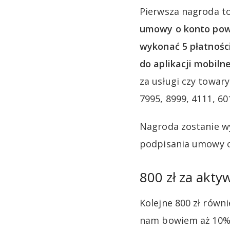
Pierwsza nagroda to
umowy o konto powi
wykonać 5 płatnośc
do aplikacji mobilne
za usługi czy towar
7995, 8999, 4111, 60
Nagroda zostanie w
podpisania umowy o
800 zł za akty
Kolejne 800 zł równ
nam bowiem aż 10% 