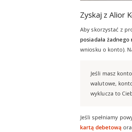
Zyskaj z Alior
Aby skorzystać z pr
posiadała żadnego 
wniosku o konto). 
Jeśli masz kont
walutowe, konto
wyklucza to Cie
Jeśli spełniamy pow
kartą debetową
ora