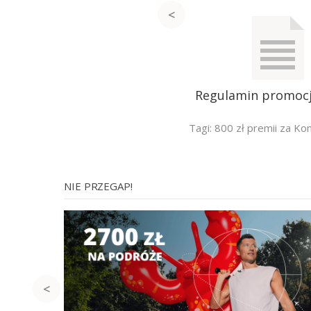
Regulamin promocji
Tagi:
800 zł premii za Kon
NIE PRZEGAP!