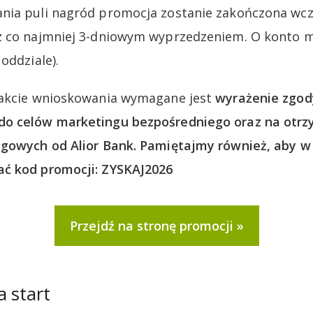
nia puli nagród promocja zostanie zakończona wcz
z co najmniej 3-dniowym wyprzedzeniem. O konto
oddziale).
rakcie wnioskowania wymagane jest
wyrażenie zgod
do celów marketingu bezpośredniego oraz na otr
ngowych od Alior Bank. Pamiętajmy również, aby w 
ć kod promocji: ZYSKAJ2026
Przejdź na stronę promocji
a start