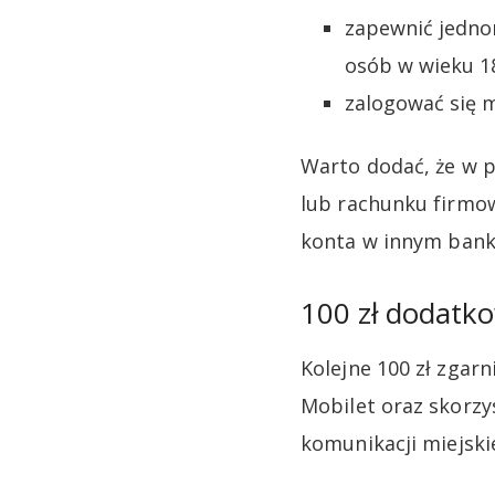
zapewnić jednor
osób w wieku 1
zalogować się m
Warto dodać, że w 
lub rachunku firmow
konta w innym bank
100 zł dodatko
Kolejne 100 zł zgar
Mobilet oraz skorzys
komunikacji miejskie