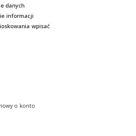
ie danych
e informacji
nioskowania wpisać
umowy o konto