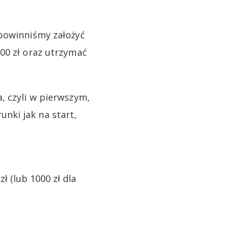
 powinniśmy założyć
00 zł oraz utrzymać
, czyli w pierwszym,
nki jak na start,
 (lub 1000 zł dla