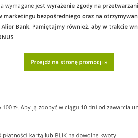
ia wymagane jest
wyrażenie zgody na przetwarzan
 marketingu bezpośredniego oraz na otrzymywani
Alior Bank. Pamiętajmy również, aby w trakcie w
BONUS
Przejdź na stronę promocji
 100 zł. Aby ją zdobyć w ciągu 10 dni od zawarcia 
 płatności kartą lub BLIK na dowolne kwoty