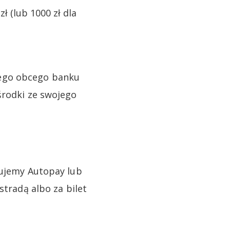
 (lub 1000 zł dla
nego obcego banku
środki ze swojego
wujemy Autopay lub
stradą albo za bilet