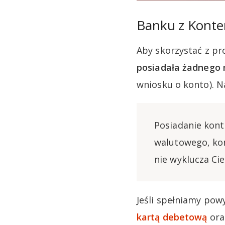
Banku z Konte
Aby skorzystać z pr
posiadała żadnego 
wniosku o konto). 
Posiadanie kon
walutowego, ko
nie wyklucza Ci
Jeśli spełniamy pow
kartą debetową
ora