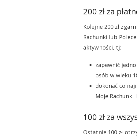
200 zł za płatn
Kolejne 200 zł zgar
Rachunki lub Polece
aktywności, tj:
zapewnić jednor
osób w wieku 1
dokonać co najm
Moje Rachunki l
100 zł za wszy
Ostatnie 100 zł ot