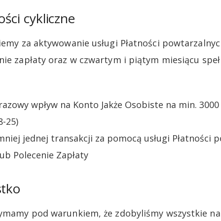
ości cykliczne
niemy za aktywowanie usługi Płatności powtarzalnyc
nie zapłaty oraz w czwartym i piątym miesiącu spe
azowy wpływ na Konto Jakże Osobiste na min. 3000 zł
8-25)
niej jednej transakcji za pomocą usługi Płatności 
ub Polecenie Zapłaty
stko
rzymamy pod warunkiem, że zdobyliśmy wszystkie na