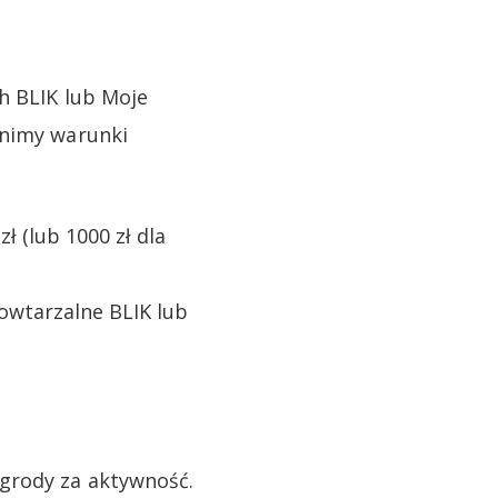
h BLIK lub Moje
łnimy warunki
 (lub 1000 zł dla
powtarzalne BLIK lub
grody za aktywność.