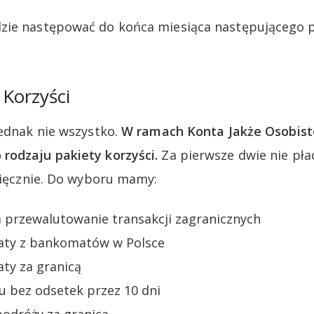
zie następować do końca miesiąca następującego p
 Korzyści
jednak nie wszystko.
W ramach Konta Jakże Osobis
rodzaju pakiety korzyści.
Za pierwsze dwie nie płac
esięcznie. Do wyboru mamy:
a przewalutowanie transakcji zagranicznych
aty z bankomatów w Polsce
ty za granicą
u bez odsetek przez 10 dni