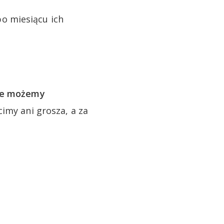
o miesiącu ich
te możemy
imy ani grosza, a za