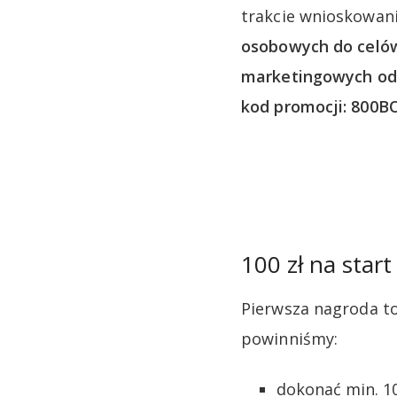
trakcie wnioskowan
osobowych do celów
marketingowych od 
kod promocji: 800
100 zł na start
Pierwsza nagroda to
powinniśmy:
dokonać min. 10