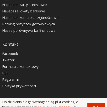
Najlepsze karty kredytowe
Najlepsze lokaty bankowe
Najlepsze konta oszczędnościowe
Ranking pożyczek gotówkowych
Nasza porównywarka finansowa
Kontakt
Facebook
Twitter
Formularz kontaktowy
RSS
Regulamin
Polityka prywatności
Do działania bloga wymagane są pliki cookies, o
LiveSmarter.pl © 2012 - 2026