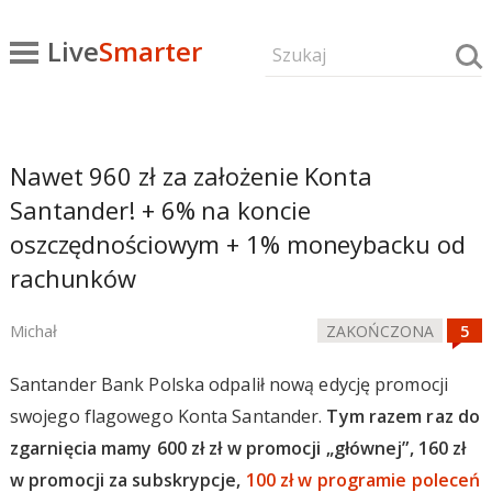
Live
Smarter
Nawet 960 zł za założenie Konta
Santander! + 6% na koncie
oszczędnościowym + 1% moneybacku od
rachunków
Michał
ZAKOŃCZONA
Santander Bank Polska odpalił nową edycję promocji
swojego flagowego Konta Santander.
Tym razem raz do
zgarnięcia mamy 600 zł zł w promocji „głównej”, 160 zł
w promocji za subskrypcje,
100 zł w programie poleceń