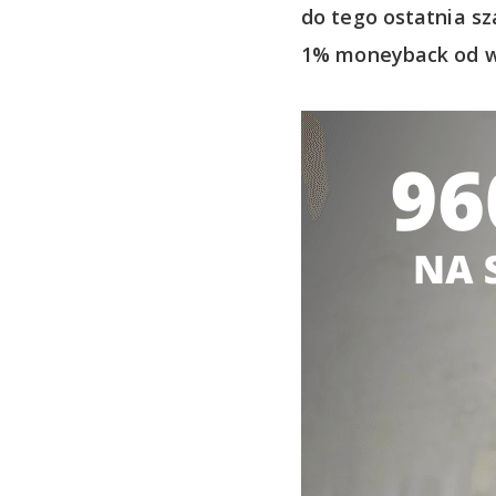
do tego ostatnia s
1% moneyback od wa