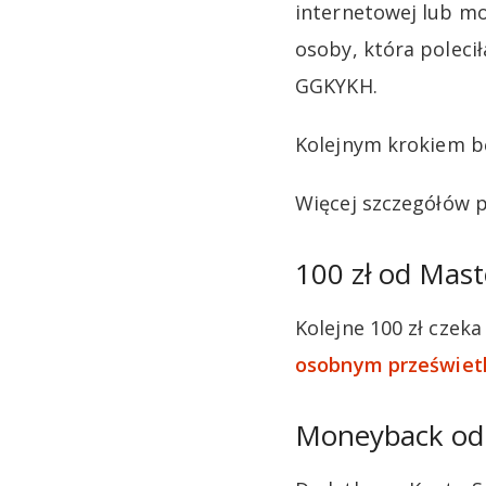
internetowej lub mo
osoby, która poleci
GGKYKH.
Kolejnym krokiem bę
Więcej szczegółów
100 zł od Mast
Kolejne 100 zł czek
osobnym przeświet
Moneyback od 