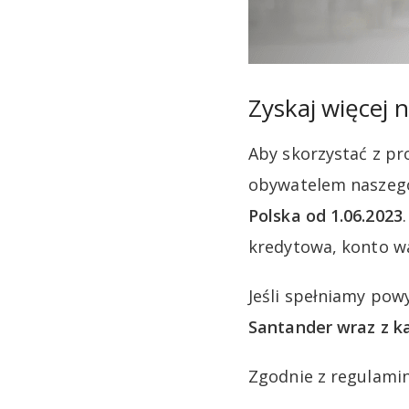
Zyskaj więcej n
Aby skorzystać z pr
obywatelem naszego
Polska od 1.06.2023
kredytowa, konto wa
Jeśli spełniamy pow
Santander wraz z 
Zgodnie z regulami