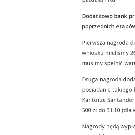
Dodatkowo bank prz
poprzednich etapó
Pierwsza nagroda do
wniosku mieliśmy 26
musimy spełnić war
Druga nagroda doda
posiadanie takiego 
Kantorze Santander 
500 zł do 31.10 (dla
Nagrody będą wypła