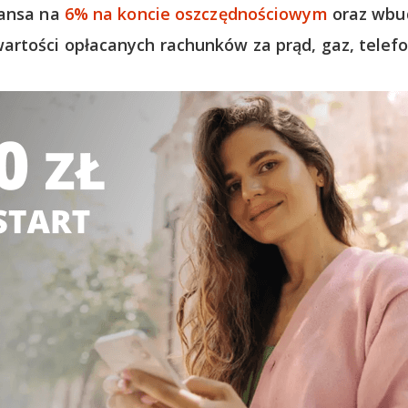
zansa na
6% na koncie oszczędnościowym
oraz wbu
rtości opłacanych rachunków za prąd, gaz, telefo