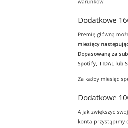
warunków.
Dodatkowe 160
Premię główną może
miesięcy następują
Dopasowaną za subsk
Spotify, TIDAL lub S
Za każdy miesiąc sp
Dodatkowe 100
A jak zwiększyć swoj
konta przystąpimy 