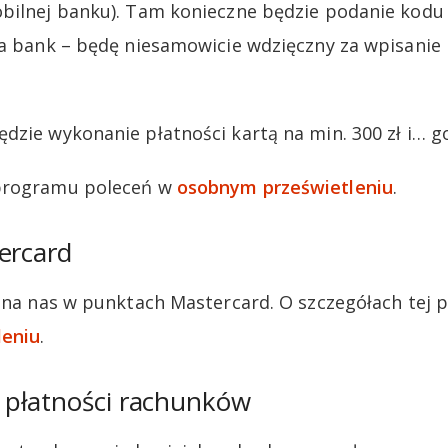
bilnej banku). Tam konieczne będzie podanie kodu
ła bank – będę niesamowicie wdzięczny za wpisanie
dzie wykonanie płatności kartą na min. 300 zł i… g
 programu poleceń w
osobnym prześwietleniu
.
ercard
a na nas w punktach Mastercard. O szczegółach tej 
leniu
.
płatności rachunków