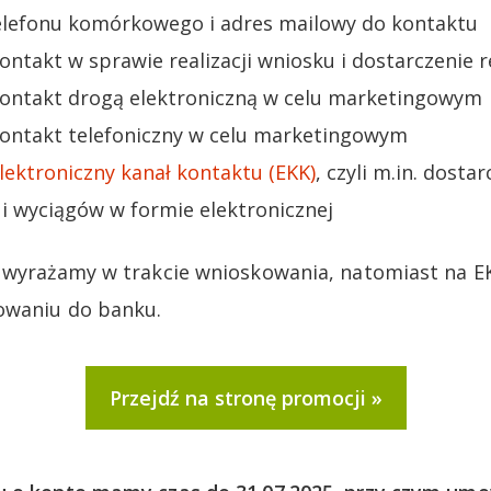
lefonu komórkowego i adres mailowy do kontaktu
kontakt w sprawie realizacji wniosku i dostarczenie 
 kontakt drogą elektroniczną w celu marketingowym
 kontakt telefoniczny w celu marketingowym
lektroniczny kanał kontaktu (EKK)
, czyli m.in. dosta
i wyciągów w formie elektronicznej
y wyrażamy w trakcie wnioskowania, natomiast na E
owaniu do banku.
Przejdź na stronę promocji