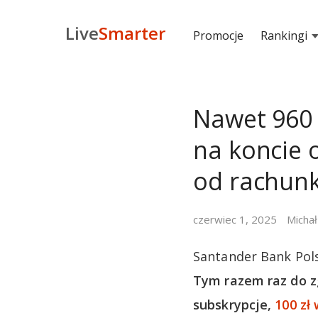
Live
Smarter
Promocje
Rankingi
Nawet 960 
na koncie
od rachun
czerwiec 1, 2025
Michał
Santander Bank Pol
Tym razem raz do zg
subskrypcje,
100 zł