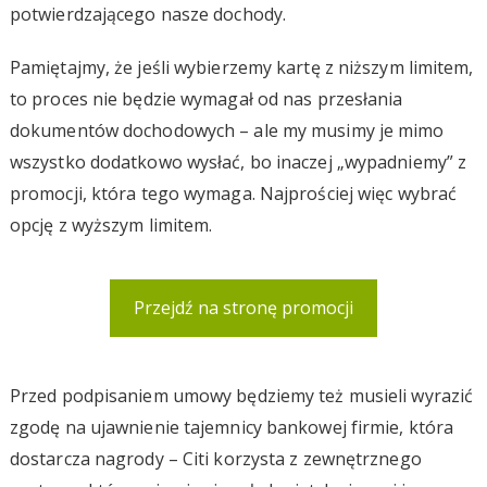
potwierdzającego nasze dochody.
Pamiętajmy, że jeśli wybierzemy kartę z niższym limitem,
to proces nie będzie wymagał od nas przesłania
dokumentów dochodowych – ale my musimy je mimo
wszystko dodatkowo wysłać, bo inaczej „wypadniemy” z
promocji, która tego wymaga. Najprościej więc wybrać
opcję z wyższym limitem.
Przejdź na stronę promocji
Przed podpisaniem umowy będziemy też musieli wyrazić
zgodę na ujawnienie tajemnicy bankowej firmie, która
dostarcza nagrody – Citi korzysta z zewnętrznego