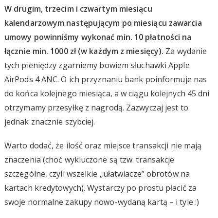
W drugim, trzecim i czwartym miesiącu
kalendarzowym następującym po miesiącu zawarcia
umowy powinniśmy wykonać min. 10 płatności na
łącznie min. 1000 zł (w każdym z miesięcy).
Za wydanie
tych pieniędzy zgarniemy bowiem słuchawki Apple
AirPods 4 ANC. O ich przyznaniu bank poinformuje nas
do końca kolejnego miesiąca, a w ciągu kolejnych 45 dni
otrzymamy przesyłkę z nagrodą. Zazwyczaj jest to
jednak znacznie szybciej.
Warto dodać, że ilość oraz miejsce transakcji nie mają
znaczenia (choć wykluczone są tzw. transakcje
szczególne, czyli wszelkie „ułatwiacze” obrotów na
kartach kredytowych). Wystarczy po prostu płacić za
swoje normalne zakupy nowo-wydaną kartą – i tyle :)