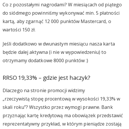
Co z pozostałymi nagrodami? W miesiącach od piątego
do siódmego powinniśmy wykonywać min. 5 płatności
kartą, aby zgarnąć 12 000 punktów Mastercard, o
wartości 150 zł.
Jeśli dodatkowo w dwunastym miesiącu nasza karta
będzie dalej aktywna (i nie w wypowiedzeniu) to
otrzymamy dodatkowe 8000 punktów :)
RRSO 19,33% – gdzie jest haczyk?
Dlaczego na stronie promocji widzimy
„rzeczywistą stopę procentową w wysokości 19,33% w
skali roku”? Wszystko przez wymogi prawne. Bank
przyznając kartę kredytową ma obowiązek przedstawić
reprezentatywny przykład, w którym pieniądze zostają