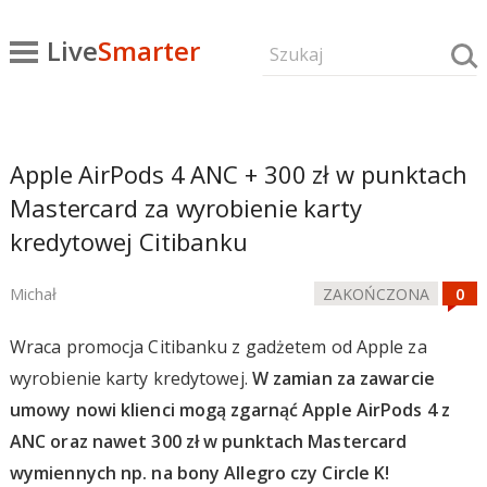
Live
Smarter
Apple AirPods 4 ANC + 300 zł w punktach
Mastercard za wyrobienie karty
kredytowej Citibanku
Michał
ZAKOŃCZONA
Wraca promocja Citibanku z gadżetem od Apple za
wyrobienie karty kredytowej.
W zamian za zawarcie
umowy nowi klienci mogą zgarnąć Apple AirPods 4 z
ANC oraz nawet 300 zł w punktach Mastercard
wymiennych np. na bony Allegro czy Circle K!