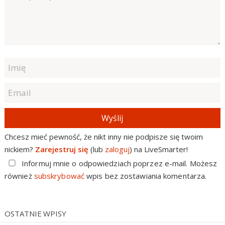
Wyślij
Chcesz mieć pewność, że nikt inny nie podpisze się twoim
nickiem?
Zarejestruj się
(lub
zaloguj
) na LiveSmarter!
Informuj mnie o odpowiedziach poprzez e-mail. Możesz
również
subskrybować
wpis bez zostawiania komentarza.
OSTATNIE WPISY