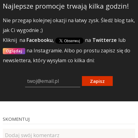
Najlepsze promocje trwają kilka godzin!
Nie przegap kolejnej okazji na łatwy zysk. Śledź blog tak,
jak Ci wygodnie ;)
Kliknij
na
Facebooku
,
na
Twitterze
lub
na Instagramie.
Albo po prostu zapisz się do
Oglądaj
newslettera, który wysyłam co kilka dni:
Zapisz
SKOMENTUJ