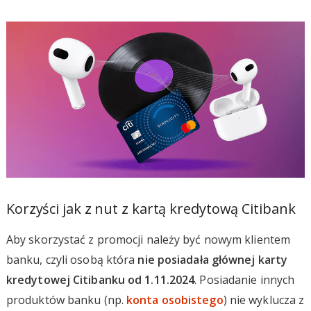
Korzyści jak z nut z kartą kredytową Citibank
Aby skorzystać z promocji należy być nowym klientem
banku, czyli osobą która
nie posiadała głównej karty
kredytowej Citibanku od 1.11.2024
. Posiadanie innych
produktów banku (np.
konta osobistego
) nie wyklucza z