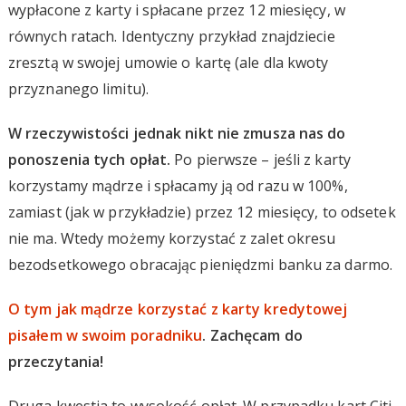
wypłacone z karty i spłacane przez 12 miesięcy, w
równych ratach. Identyczny przykład znajdziecie
zresztą w swojej umowie o kartę (ale dla kwoty
przyznanego limitu).
W rzeczywistości jednak nikt nie zmusza nas do
ponoszenia tych opłat.
Po pierwsze – jeśli z karty
korzystamy mądrze i spłacamy ją od razu w 100%,
zamiast (jak w przykładzie) przez 12 miesięcy, to odsetek
nie ma. Wtedy możemy korzystać z zalet okresu
bezodsetkowego obracając pieniędzmi banku za darmo.
O tym jak mądrze korzystać z karty kredytowej
pisałem w swoim poradniku
. Zachęcam do
przeczytania!
Druga kwestia to wysokość opłat. W przypadku kart Citi