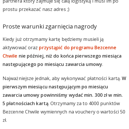
partnera który zajmuje się całą logistyką i musi im po
prostu przekazać nasz adres ;)
Proste warunki zgarnięcia nagrody
Kiedy już otrzymamy kartę będziemy musieli ją
aktywować oraz
przystąpić do programu Bezcenne
Chwile
nie później, niż do końca pierwszego miesiąca
następującego po miesiącu zawarcia umowy
.
Najważniejsze jednak, aby wykonywać płatności kartą.
W
pierwszym miesiącu następującym po miesiącu
zawarcia umowy powinniśmy wydać min. 300 zł w min.
5 płatnościach kartą
. Otrzymamy za to 4000 punktów
Bezcenne Chwile wymiennych na vouchery o wartości 50
zł.