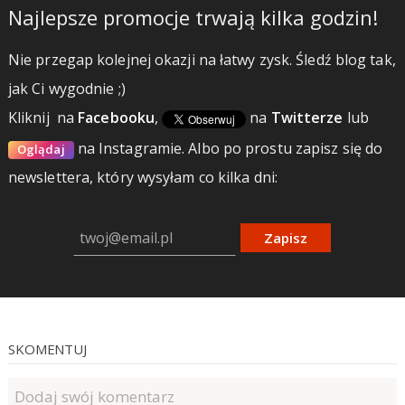
Najlepsze promocje trwają kilka godzin!
Nie przegap kolejnej okazji na łatwy zysk. Śledź blog tak,
jak Ci wygodnie ;)
Kliknij
na
Facebooku
,
na
Twitterze
lub
na Instagramie.
Albo po prostu zapisz się do
Oglądaj
newslettera, który wysyłam co kilka dni:
Zapisz
SKOMENTUJ