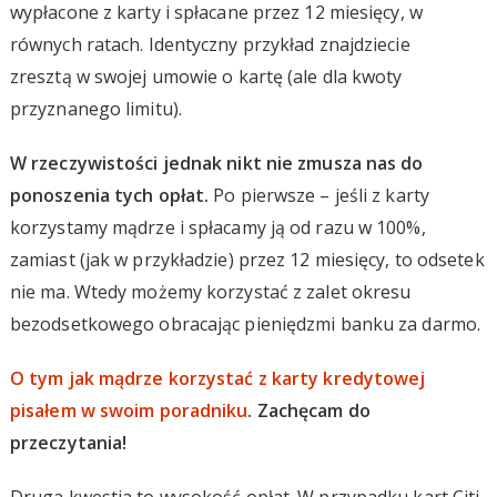
wypłacone z karty i spłacane przez 12 miesięcy, w
równych ratach. Identyczny przykład znajdziecie
zresztą w swojej umowie o kartę (ale dla kwoty
przyznanego limitu).
W rzeczywistości jednak nikt nie zmusza nas do
ponoszenia tych opłat.
Po pierwsze – jeśli z karty
korzystamy mądrze i spłacamy ją od razu w 100%,
zamiast (jak w przykładzie) przez 12 miesięcy, to odsetek
nie ma. Wtedy możemy korzystać z zalet okresu
bezodsetkowego obracając pieniędzmi banku za darmo.
O tym jak mądrze korzystać z karty kredytowej
pisałem w swoim poradniku
. Zachęcam do
przeczytania!
Druga kwestia to wysokość opłat. W przypadku kart Citi