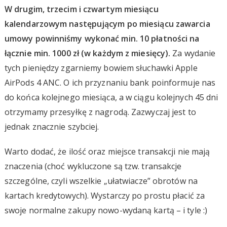
W drugim, trzecim i czwartym miesiącu
kalendarzowym następującym po miesiącu zawarcia
umowy powinniśmy wykonać min. 10 płatności na
łącznie min. 1000 zł (w każdym z miesięcy).
Za wydanie
tych pieniędzy zgarniemy bowiem słuchawki Apple
AirPods 4 ANC. O ich przyznaniu bank poinformuje nas
do końca kolejnego miesiąca, a w ciągu kolejnych 45 dni
otrzymamy przesyłkę z nagrodą. Zazwyczaj jest to
jednak znacznie szybciej.
Warto dodać, że ilość oraz miejsce transakcji nie mają
znaczenia (choć wykluczone są tzw. transakcje
szczególne, czyli wszelkie „ułatwiacze” obrotów na
kartach kredytowych). Wystarczy po prostu płacić za
swoje normalne zakupy nowo-wydaną kartą – i tyle :)