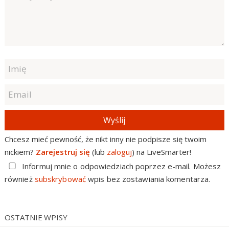
Wyślij
Chcesz mieć pewność, że nikt inny nie podpisze się twoim
nickiem?
Zarejestruj się
(lub
zaloguj
) na LiveSmarter!
Informuj mnie o odpowiedziach poprzez e-mail. Możesz
również
subskrybować
wpis bez zostawiania komentarza.
OSTATNIE WPISY