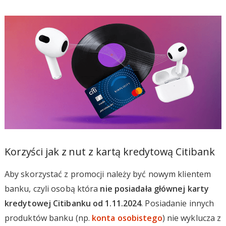
Korzyści jak z nut z kartą kredytową Citibank
Aby skorzystać z promocji należy być nowym klientem
banku, czyli osobą która
nie posiadała głównej karty
kredytowej Citibanku od 1.11.2024
. Posiadanie innych
produktów banku (np.
konta osobistego
) nie wyklucza z