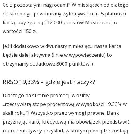
Co z pozostałymi nagrodami? W miesiącach od piątego
do siódmego powinniśmy wykonywać min. 5 płatności
kartą, aby zgarnąć 12 000 punktów Mastercard, o
wartości 150 zł.
Jeśli dodatkowo w dwunastym miesiącu nasza karta
będzie dalej aktywna (i nie w wypowiedzeniu) to
otrzymamy dodatkowe 8000 punktów :)
RRSO 19,33% – gdzie jest haczyk?
Dlaczego na stronie promocji widzimy
„rzeczywistą stopę procentową w wysokości 19,33% w
skali roku”? Wszystko przez wymogi prawne. Bank
przyznając kartę kredytową ma obowiązek przedstawić
reprezentatywny przykład, w którym pieniądze zostają