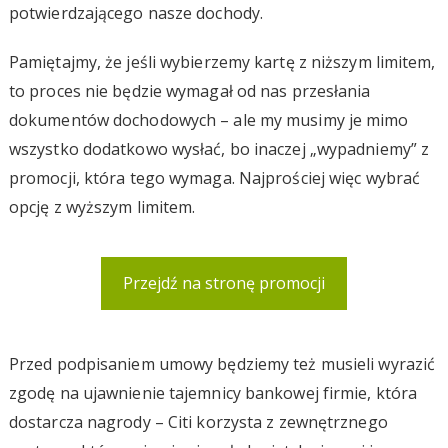
potwierdzającego nasze dochody.
Pamiętajmy, że jeśli wybierzemy kartę z niższym limitem,
to proces nie będzie wymagał od nas przesłania
dokumentów dochodowych – ale my musimy je mimo
wszystko dodatkowo wysłać, bo inaczej „wypadniemy” z
promocji, która tego wymaga. Najprościej więc wybrać
opcję z wyższym limitem.
Przejdź na stronę promocji
Przed podpisaniem umowy będziemy też musieli wyrazić
zgodę na ujawnienie tajemnicy bankowej firmie, która
dostarcza nagrody – Citi korzysta z zewnętrznego