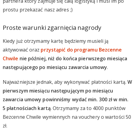
partnera który zajmuje się całą logistyką i musi im po
prostu przekazać nasz adres ;)
Proste warunki zgarnięcia nagrody
Kiedy już otrzymamy kartę będziemy musieli ją
aktywować oraz
przystąpić do programu Bezcenne
Chwile
nie później, niż do końca pierwszego miesiąca
następującego po miesiącu zawarcia umowy
.
Najważniejsze jednak, aby wykonywać płatności kartą.
W
pierwszym miesiącu następującym po miesiącu
zawarcia umowy powinniśmy wydać min. 300 zł w min.
5 płatnościach kartą
. Otrzymamy za to 4000 punktów
Bezcenne Chwile wymiennych na vouchery o wartości 50
zł.