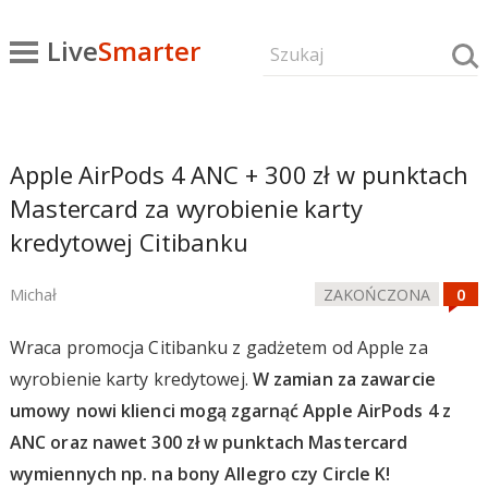
Live
Smarter
Apple AirPods 4 ANC + 300 zł w punktach
Mastercard za wyrobienie karty
kredytowej Citibanku
Michał
ZAKOŃCZONA
Wraca promocja Citibanku z gadżetem od Apple za
wyrobienie karty kredytowej.
W zamian za zawarcie
umowy nowi klienci mogą zgarnąć Apple AirPods 4 z
ANC oraz nawet 300 zł w punktach Mastercard
wymiennych np. na bony Allegro czy Circle K!