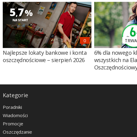
TRWA 
Najlepsze lokaty bankowe i konta
6% dla nowego kl
oszczędnościowe – sierpień 2026
wszystkich na El
Oszczędnościow
Kategorie
Poradniki
Wiadomości
Promocje
Oszczędzanie