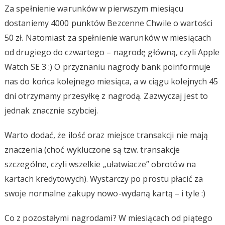
Za spełnienie warunków w pierwszym miesiącu
dostaniemy 4000 punktów Bezcenne Chwile o wartości
50 zł. Natomiast za spełnienie warunków w miesiącach
od drugiego do czwartego – nagrodę główną, czyli Apple
Watch SE 3 :) O przyznaniu nagrody bank poinformuje
nas do końca kolejnego miesiąca, a w ciągu kolejnych 45
dni otrzymamy przesyłkę z nagrodą. Zazwyczaj jest to
jednak znacznie szybciej.
Warto dodać, że ilość oraz miejsce transakcji nie mają
znaczenia (choć wykluczone są tzw. transakcje
szczególne, czyli wszelkie „ułatwiacze” obrotów na
kartach kredytowych). Wystarczy po prostu płacić za
swoje normalne zakupy nowo-wydaną kartą – i tyle :)
Co z pozostałymi nagrodami? W miesiącach od piątego