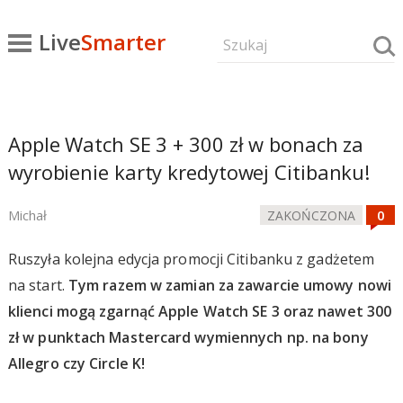
Live
Smarter
Apple Watch SE 3 + 300 zł w bonach za
wyrobienie karty kredytowej Citibanku!
Michał
ZAKOŃCZONA
Ruszyła kolejna edycja promocji Citibanku z gadżetem
na start.
Tym razem w zamian za zawarcie umowy nowi
klienci mogą zgarnąć Apple Watch SE 3 oraz nawet 300
zł w punktach Mastercard wymiennych np. na bony
Allegro czy Circle K!