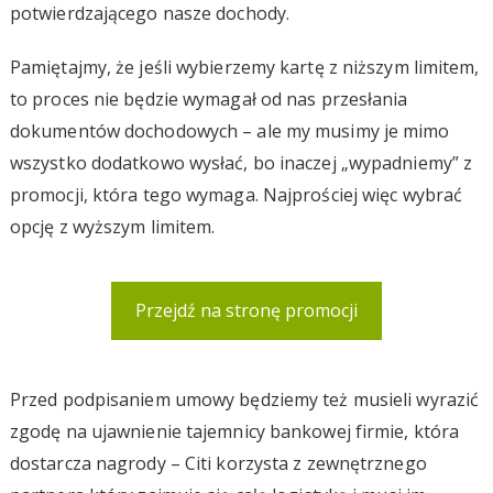
potwierdzającego nasze dochody.
Pamiętajmy, że jeśli wybierzemy kartę z niższym limitem,
to proces nie będzie wymagał od nas przesłania
dokumentów dochodowych – ale my musimy je mimo
wszystko dodatkowo wysłać, bo inaczej „wypadniemy” z
promocji, która tego wymaga. Najprościej więc wybrać
opcję z wyższym limitem.
Przejdź na stronę promocji
Przed podpisaniem umowy będziemy też musieli wyrazić
zgodę na ujawnienie tajemnicy bankowej firmie, która
dostarcza nagrody – Citi korzysta z zewnętrznego