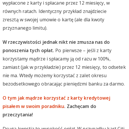
wypłacone z karty i spłacane przez 12 miesięcy, w
równych ratach. Identyczny przykład znajdziecie
zresztą w swojej umowie o kartę (ale dla kwoty
przyznanego limitu).
W rzeczywistości jednak nikt nie zmusza nas do
ponoszenia tych opłat.
Po pierwsze – jeśli z karty
korzystamy mądrze i spłacamy ją od razu w 100%,
zamiast (jak w przykładzie) przez 12 miesięcy, to odsetek
nie ma. Wtedy możemy korzystać z zalet okresu
bezodsetkowego obracając pieniędzmi banku za darmo.
O tym jak mądrze korzystać z karty kredytowej
pisałem w swoim poradniku
. Zachęcam do
przeczytania!
Druga kwestia to wysokość opłat. W przypadku kart Citi