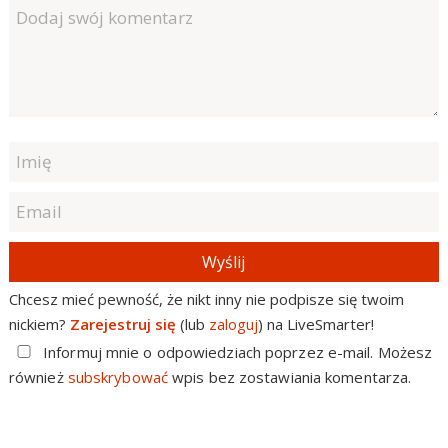
Wyślij
Chcesz mieć pewność, że nikt inny nie podpisze się twoim
nickiem?
Zarejestruj się
(lub
zaloguj
) na LiveSmarter!
Informuj mnie o odpowiedziach poprzez e-mail. Możesz
również
subskrybować
wpis bez zostawiania komentarza.