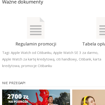
Ważne dokumenty
Regulamin promocji
Tabela opła
Tagi:
Apple Watch od Citibanku
,
Apple Watch SE 3 za darmo
,
Apple Watch za kartę kredytową
,
citi handlowy
,
Citibank
,
karta
kredytowa
,
promocje Citibanku
NIE PRZEGAP!