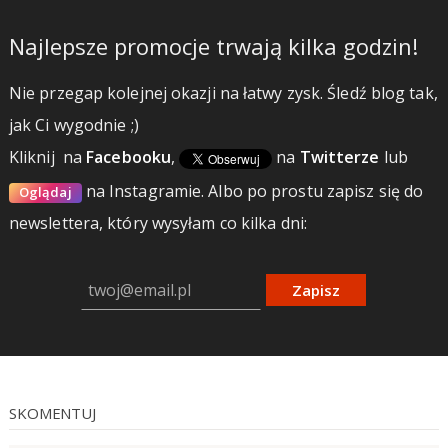
Najlepsze promocje trwają kilka godzin!
Nie przegap kolejnej okazji na łatwy zysk. Śledź blog tak,
jak Ci wygodnie ;)
Kliknij
na
Facebooku
,
na
Twitterze
lub
na Instagramie.
Albo po prostu zapisz się do
Oglądaj
newslettera, który wysyłam co kilka dni:
Zapisz
SKOMENTUJ