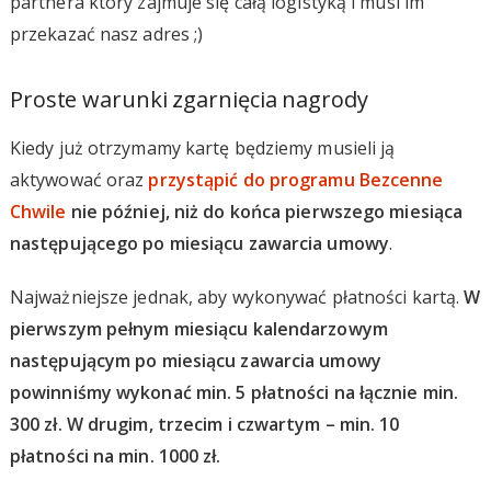
partnera który zajmuje się całą logistyką i musi im
przekazać nasz adres ;)
Proste warunki zgarnięcia nagrody
Kiedy już otrzymamy kartę będziemy musieli ją
aktywować oraz
przystąpić do programu Bezcenne
Chwile
nie później, niż do końca pierwszego miesiąca
następującego po miesiącu zawarcia umowy
.
Najważniejsze jednak, aby wykonywać płatności kartą.
W
pierwszym pełnym miesiącu kalendarzowym
następującym po miesiącu zawarcia umowy
powinniśmy wykonać min. 5 płatności na łącznie min.
300 zł. W drugim, trzecim i czwartym – min. 10
płatności na min. 1000 zł.