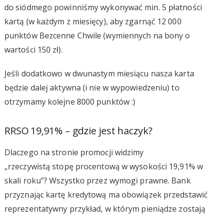
do siódmego powinniśmy wykonywać min. 5 płatności
kartą (w każdym z miesięcy), aby zgarnąć 12 000
punktów Bezcenne Chwile (wymiennych na bony o
wartości 150 zł).
Jeśli dodatkowo w dwunastym miesiącu nasza karta
będzie dalej aktywna (i nie w wypowiedzeniu) to
otrzymamy kolejne 8000 punktów :)
RRSO 19,91% – gdzie jest haczyk?
Dlaczego na stronie promocji widzimy
„rzeczywistą stopę procentową w wysokości 19,91% w
skali roku”? Wszystko przez wymogi prawne. Bank
przyznając kartę kredytową ma obowiązek przedstawić
reprezentatywny przykład, w którym pieniądze zostają