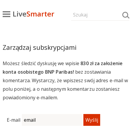
Live
Smarter
Zarządzaj subskrypcjami
Możesz śledzić dyskusję we wpisie
830 zł za założenie
konta osobistego BNP Paribas!
bez zostawiania
komentarza. Wystarczy, że wpiszesz swój adres e-mail w
polu poniżej, a o następnym komentarzu zostaniesz
powiadomiony e-mailem.
E-mail