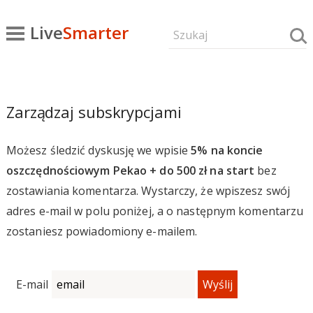
Live
Smarter
Zarządzaj subskrypcjami
Możesz śledzić dyskusję we wpisie
5% na koncie
oszczędnościowym Pekao + do 500 zł na start
bez
zostawiania komentarza. Wystarczy, że wpiszesz swój
adres e-mail w polu poniżej, a o następnym komentarzu
zostaniesz powiadomiony e-mailem.
E-mail