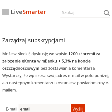
Live
Smarter
Zarządzaj subskrypcjami
Możesz śledzić dyskusję we wpisie
1200 zł premii za
założenie eKonta w mBanku + 5,3% na koncie
oszczędnościowym
bez zostawiania komentarza.
Wystarczy, że wpiszesz swój adres e-mail w polu poniżej,
a o następnym komentarzu zostaniesz powiadomiony e-
mailem.
E-mail