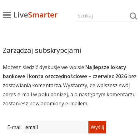
Live
Smarter
Zarządzaj subskrypcjami
Możesz śledzić dyskusję we wpisie
Najlepsze lokaty
bankowe i konta oszczędnościowe – czerwiec 2026
bez
zostawiania komentarza. Wystarczy, że wpiszesz swój
adres e-mail w polu poniżej, a o następnym komentarzu
zostaniesz powiadomiony e-mailem.
E-mail