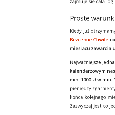
zajmuje się całą log
Proste warunki
Kiedy już otrzymam
Bezcenne Chwile
ni
miesiącu zawarcia
Najważniejsze jedna
kalendarzowym nas
min. 1000 zł w min.
pieniędzy zgarniemy
końca kolejnego mie
Zazwyczaj jest to je