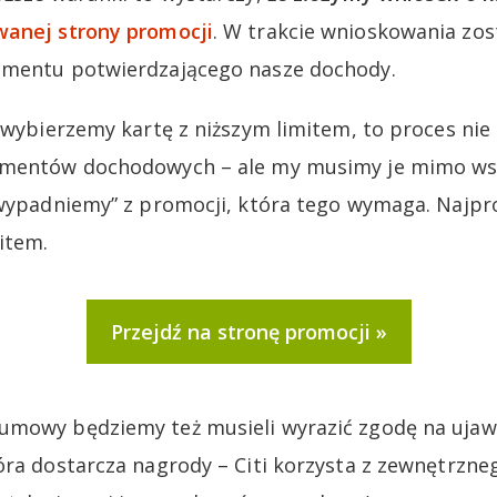
anej strony promocji
. W trakcie wnioskowania zo
umentu potwierdzającego nasze dochody.
i wybierzemy kartę z niższym limitem, to proces ni
kumentów dochodowych – ale my musimy je mimo w
„wypadniemy” z promocji, która tego wymaga. Najpr
item.
Przejdź na stronę promocji
umowy będziemy też musieli wyrazić zgodę na ujaw
óra dostarcza nagrody – Citi korzysta z zewnętrzne