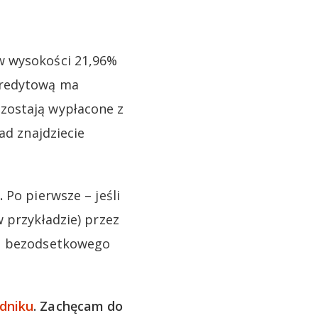
w wysokości 21,96%
kredytową ma
zostają wypłacone z
ad znajdziecie
.
Po pierwsze – jeśli
 przykładzie) przez
su bezodsetkowego
dniku
. Zachęcam do