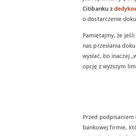
Citibanku z
dedykow
o dostarczenie dok
Pamiętajmy, że jeśl
nas przesłania do
wysłać, bo inaczej 
opcję z wyższym lim
Przed podpisaniem 
bankowej firmie, kt