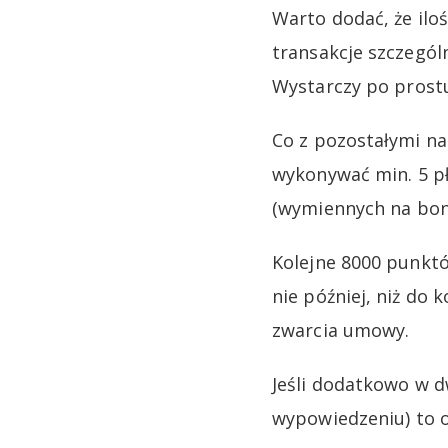
Warto dodać, że iloś
transakcje szczegól
Wystarczy po prostu
Co z pozostałymi n
wykonywać min. 5 pł
(wymiennych na bony
Kolejne 8000 punktó
nie później, niż do
zwarcia umowy.
Jeśli dodatkowo w d
wypowiedzeniu) to 