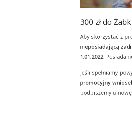
300 zł do Żabk
Aby skorzystać z pr
nieposiadającą żad
1.01.2022
. Posiadan
Jeśli spełniamy pow
promocyjny wniosek 
podpiszemy umowę 