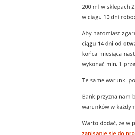
200 ml w sklepach 
w ciągu 10 dni robo
Aby natomiast zgar
ciągu 14 dni od otw
końca miesiąca nas
wykonać min. 1 prz
Te same warunki po
Bank przyzna nam bo
warunków w każdym 
Warto dodać, że w 
zapisanie się do pr