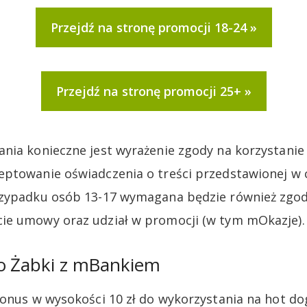
Przejdź na stronę promocji 18-24
Przejdź na stronę promocji 25+
nia konieczne jest wyrażenie zgody na korzystani
ptowanie oświadczenia o treści przedstawionej w 
rzypadku osób 13-17 wymagana będzie również zgod
ie umowy oraz udział w promocji (w tym mOkazje).
do Żabki z mBankiem
bonus w wysokości 10 zł do wykorzystania na hot d