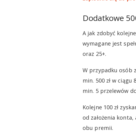
Dodatkowe 500 
A jak zdobyć kolejne
wymagane jest speł
oraz 25+.
W przypadku osób z
min. 500 zł w ciągu 
min. 5 przelewów d
Kolejne 100 zł zysk
od założenia konta, 
obu premii.