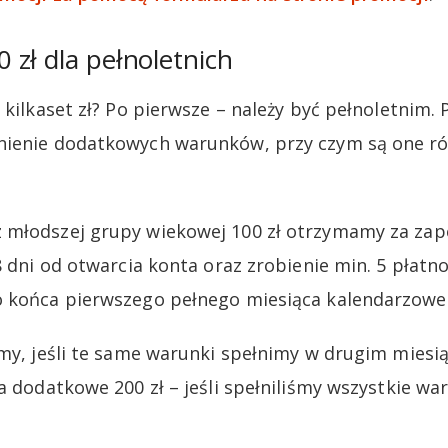
zł dla pełnoletnich
 kilkaset zł? Po pierwsze – należy być pełnoletnim. 
nienie dodatkowych warunków, przy czym są one ró
 młodszej grupy wiekowej 100 zł otrzymamy za za
8 dni od otwarcia konta oraz zrobienie min. 5 płatn
o końca pierwszego pełnego miesiąca kalendarzowe
amy, jeśli te same warunki spełnimy w drugim mies
a dodatkowe 200 zł – jeśli spełniliśmy wszystkie wa