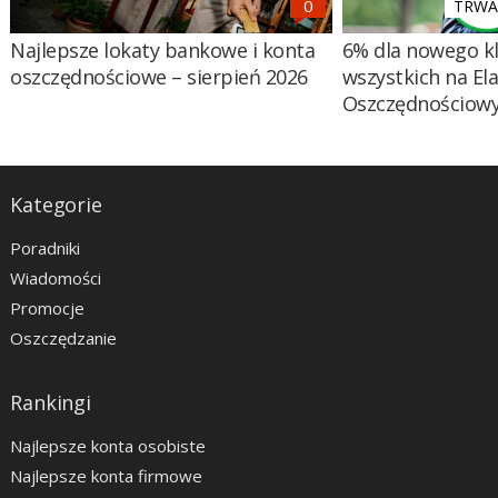
TRWA 
Najlepsze lokaty bankowe i konta
6% dla nowego kl
oszczędnościowe – sierpień 2026
wszystkich na El
Oszczędnościow
Kategorie
Poradniki
Wiadomości
Promocje
Oszczędzanie
Rankingi
Najlepsze konta osobiste
Najlepsze konta firmowe