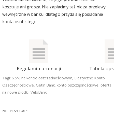
kosztuje ani grosza. Nie zapłacimy też nic za przelewy
wewnętrzne w banku, dlatego przyda się posiadanie
konta osobistego.
Regulamin promocji
Tabela opła
Tagi:
6.5% na koncie oszczędnościowym
,
Elastyczne Konto
Oszczędnościowe
,
Getin Bank
,
konto oszczędnościowe
,
oferta
na nowe środki
,
VeloBank
NIE PRZEGAP!