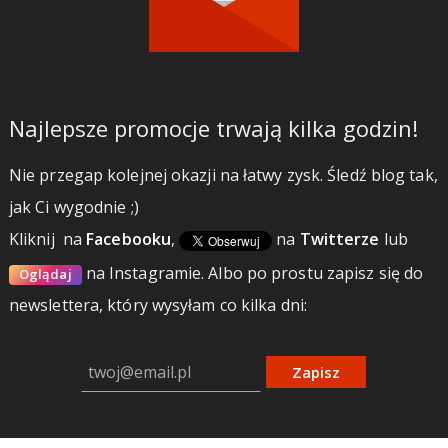
Najlepsze promocje trwają kilka godzin!
Nie przegap kolejnej okazji na łatwy zysk. Śledź blog tak,
jak Ci wygodnie ;)
Kliknij
na
Facebooku
,
na
Twitterze
lub
na Instagramie.
Albo po prostu zapisz się do
Oglądaj
newslettera, który wysyłam co kilka dni:
Zapisz