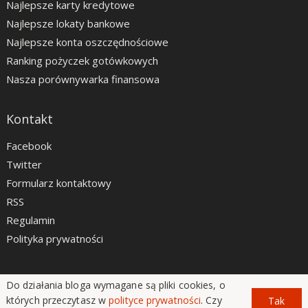
Najlepsze karty kredytowe
Najlepsze lokaty bankowe
Najlepsze konta oszczędnościowe
Ranking pożyczek gotówkowych
Nasza porównywarka finansowa
Kontakt
Facebook
Twitter
Formularz kontaktowy
RSS
Regulamin
Polityka prywatności
Do działania bloga wymagane są pliki cookies, o
LiveSmarter.pl © 2012 - 2026
których przeczytasz w
polityce prywatności
. Czy
Tak