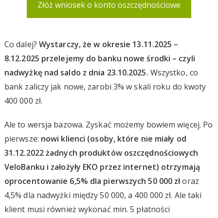
Złóż wniosek o konto oszczędnościowe
Co dalej?
Wystarczy, że w okresie 13.11.2025 –
8.12.2025 przelejemy do banku nowe środki – czyli
nadwyżkę nad saldo z dnia 23.10.2025.
Wszystko, co
bank zaliczy jak nowe, zarobi 3% w skali roku do kwoty
400 000 zł.
Ale to wersja bazowa. Zyskać możemy bowiem więcej. Po
pierwsze:
nowi klienci (osoby, które nie miały od
31.12.2022 żadnych produktów oszczędnościowych
VeloBanku i założyły EKO
przez internet
) otrzymają
oprocentowanie 6,5% dla pierwszych 50 000 zł
oraz
4,5% dla nadwyżki między 50 000, a 400 000 zł. Ale taki
klient musi również wykonać min. 5 płatności