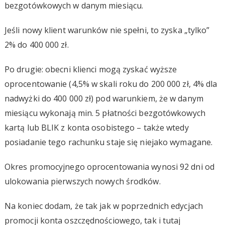
bezgotówkowych w danym miesiącu.
Jeśli nowy klient warunków nie spełni, to zyska „tylko”
2% do 400 000 zł.
Po drugie: obecni klienci mogą zyskać wyższe
oprocentowanie (4,5% w skali roku do 200 000 zł, 4% dla
nadwyżki do 400 000 zł) pod warunkiem, że w danym
miesiącu wykonają min. 5 płatności bezgotówkowych
kartą lub BLIK z konta osobistego – także wtedy
posiadanie tego rachunku staje się niejako wymagane.
Okres promocyjnego oprocentowania wynosi 92 dni od
ulokowania pierwszych nowych środków.
Na koniec dodam, że tak jak w poprzednich edycjach
promocji konta oszczędnościowego, tak i tutaj