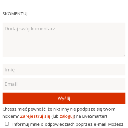
SKOMENTUJ
Wyślij
Chcesz mieć pewność, że nikt inny nie podpisze się twoim
nickiem?
Zarejestruj się
(lub
zaloguj
) na LiveSmarter!
Informuj mnie o odpowiedziach poprzez e-mail. Możesz