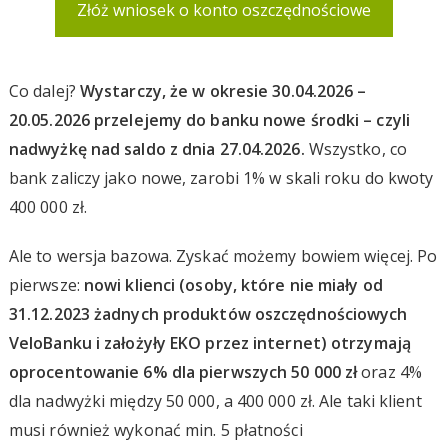
Złóż wniosek o konto oszczędnościowe
Co dalej?
Wystarczy, że w okresie 30.04.2026 –
20.05.2026 przelejemy do banku nowe środki – czyli
nadwyżkę nad saldo z dnia 27.04.2026.
Wszystko, co
bank zaliczy jako nowe, zarobi 1% w skali roku do kwoty
400 000 zł.
Ale to wersja bazowa. Zyskać możemy bowiem więcej. Po
pierwsze:
nowi klienci (osoby, które nie miały od
31.12.2023 żadnych produktów oszczędnościowych
VeloBanku i założyły EKO
przez internet
) otrzymają
oprocentowanie 6% dla pierwszych 50 000 zł
oraz 4%
dla nadwyżki między 50 000, a 400 000 zł. Ale taki klient
musi również wykonać min. 5 płatności