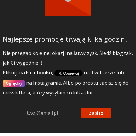
Najlepsze promocje trwają kilka godzin!
Nie przegap kolejnej okazji na łatwy zysk. Śledź blog tak,
jak Ci wygodnie ;)
Kliknij
na
Facebooku
,
na
Twitterze
lub
na Instagramie.
Albo po prostu zapisz się do
Oglądaj
newslettera, który wysyłam co kilka dni:
Zapisz