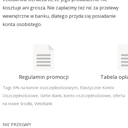
kosztuje ani grosza. Nie zapłacimy też nic za przelewy
wewnętrzne w banku, dlatego przyda się posiadanie
konta osobistego.
Regulamin promocji
Tabela opła
Tagi:
6% na koncie oszczędnościowym
,
Elastyczne Konto
Oszczędnościowe
,
Getin Bank
,
konto oszczędnościowe
,
oferta
na nowe środki
,
VeloBank
NIE PRZEGAP!