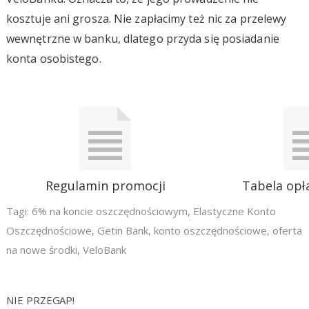
kosztuje ani grosza. Nie zapłacimy też nic za przelewy
wewnętrzne w banku, dlatego przyda się posiadanie
konta osobistego.
Regulamin promocji
Tabela opła
Tagi:
6% na koncie oszczędnościowym
,
Elastyczne Konto
Oszczędnościowe
,
Getin Bank
,
konto oszczędnościowe
,
oferta
na nowe środki
,
VeloBank
NIE PRZEGAP!