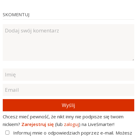
SKOMENTUJ
Wyślij
Chcesz mieć pewność, że nikt inny nie podpisze się twoim
nickiem?
Zarejestruj się
(lub
zaloguj
) na LiveSmarter!
Informuj mnie o odpowiedziach poprzez e-mail. Możesz