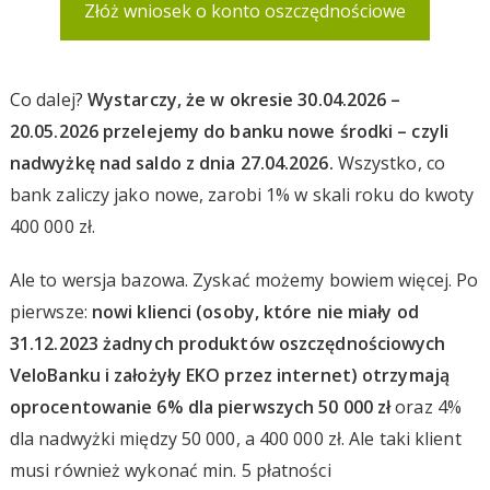
Złóż wniosek o konto oszczędnościowe
Co dalej?
Wystarczy, że w okresie 30.04.2026 –
20.05.2026 przelejemy do banku nowe środki – czyli
nadwyżkę nad saldo z dnia 27.04.2026.
Wszystko, co
bank zaliczy jako nowe, zarobi 1% w skali roku do kwoty
400 000 zł.
Ale to wersja bazowa. Zyskać możemy bowiem więcej. Po
pierwsze:
nowi klienci (osoby, które nie miały od
31.12.2023 żadnych produktów oszczędnościowych
VeloBanku i założyły EKO
przez internet
) otrzymają
oprocentowanie 6% dla pierwszych 50 000 zł
oraz 4%
dla nadwyżki między 50 000, a 400 000 zł. Ale taki klient
musi również wykonać min. 5 płatności