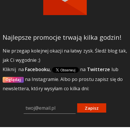
Najlepsze promocje trwają kilka godzin!
Nie przegap kolejnej okazji na łatwy zysk. Śledź blog tak,
jak Ci wygodnie ;)
Kliknij
na
Facebooku
,
na
Twitterze
lub
na Instagramie.
Albo po prostu zapisz się do
Oglądaj
newslettera, który wysyłam co kilka dni:
Zapisz