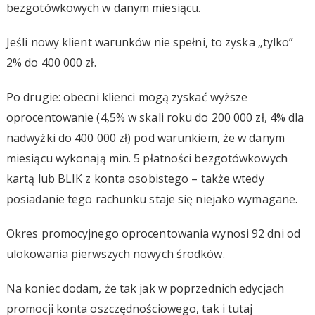
bezgotówkowych w danym miesiącu.
Jeśli nowy klient warunków nie spełni, to zyska „tylko”
2% do 400 000 zł.
Po drugie: obecni klienci mogą zyskać wyższe
oprocentowanie (4,5% w skali roku do 200 000 zł, 4% dla
nadwyżki do 400 000 zł) pod warunkiem, że w danym
miesiącu wykonają min. 5 płatności bezgotówkowych
kartą lub BLIK z konta osobistego – także wtedy
posiadanie tego rachunku staje się niejako wymagane.
Okres promocyjnego oprocentowania wynosi 92 dni od
ulokowania pierwszych nowych środków.
Na koniec dodam, że tak jak w poprzednich edycjach
promocji konta oszczędnościowego, tak i tutaj