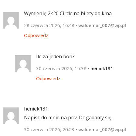
Wymienię 2×20 Circle na bilety do kina.
28 czerwca 2026, 16:48
•
waldemar_007@wp.pl
Odpowiedz
Ile za jeden bon?
30 czerwca 2026, 15:38
•
heniek131
Odpowiedz
heniek131
Napisz do mnie na priv. Dogadamy się.
30 czerwca 2026, 20:23
•
waldemar_007@wp.pl