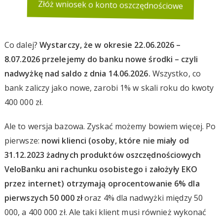
Złóż wniosek o konto oszczędnościowe
Co dalej?
Wystarczy, że w okresie 22.06.2026 –
8.07.2026 przelejemy do banku nowe środki – czyli
nadwyżkę nad saldo z dnia 14.06.2026.
Wszystko, co
bank zaliczy jako nowe, zarobi 1% w skali roku do kwoty
400 000 zł.
Ale to wersja bazowa. Zyskać możemy bowiem więcej. Po
pierwsze:
nowi klienci (osoby, które nie miały od
31.12.2023 żadnych produktów oszczędnościowych
VeloBanku ani rachunku osobistego i założyły EKO
przez internet
) otrzymają oprocentowanie 6% dla
pierwszych 50 000 zł
oraz 4% dla nadwyżki między 50
000, a 400 000 zł. Ale taki klient musi również wykonać