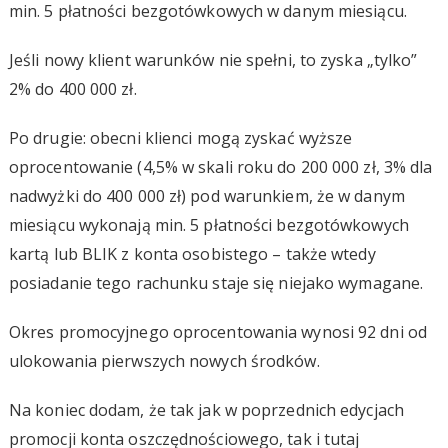
min. 5 płatności bezgotówkowych w danym miesiącu.
Jeśli nowy klient warunków nie spełni, to zyska „tylko”
2% do 400 000 zł.
Po drugie: obecni klienci mogą zyskać wyższe
oprocentowanie (4,5% w skali roku do 200 000 zł, 3% dla
nadwyżki do 400 000 zł) pod warunkiem, że w danym
miesiącu wykonają min. 5 płatności bezgotówkowych
kartą lub BLIK z konta osobistego – także wtedy
posiadanie tego rachunku staje się niejako wymagane.
Okres promocyjnego oprocentowania wynosi 92 dni od
ulokowania pierwszych nowych środków.
Na koniec dodam, że tak jak w poprzednich edycjach
promocji konta oszczędnościowego, tak i tutaj