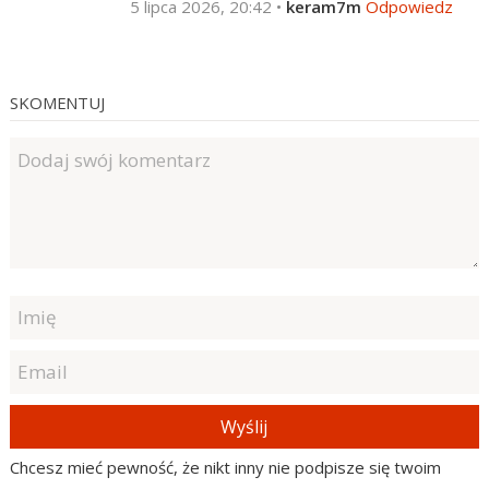
5 lipca 2026, 20:42
•
keram7m
Odpowiedz
SKOMENTUJ
Wyślij
Chcesz mieć pewność, że nikt inny nie podpisze się twoim