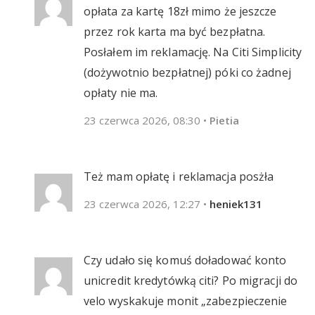
opłata za kartę 18zł mimo że jeszcze
przez rok karta ma być bezpłatna.
Posłałem im reklamację. Na Citi Simplicity
(dożywotnio bezpłatnej) póki co żadnej
opłaty nie ma.
23 czerwca 2026, 08:30
•
Pietia
Też mam opłatę i reklamacja posżła
23 czerwca 2026, 12:27
•
heniek131
Czy udało się komuś doładować konto
unicredit kredytówką citi? Po migracji do
velo wyskakuje monit „zabezpieczenie