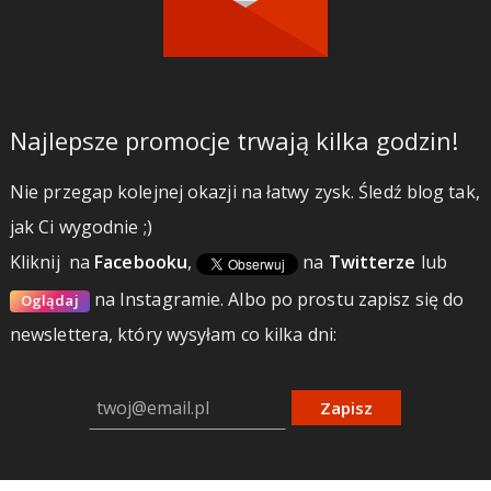
Najlepsze promocje trwają kilka godzin!
Nie przegap kolejnej okazji na łatwy zysk. Śledź blog tak,
jak Ci wygodnie ;)
Kliknij
na
Facebooku
,
na
Twitterze
lub
na Instagramie.
Albo po prostu zapisz się do
Oglądaj
newslettera, który wysyłam co kilka dni:
Zapisz