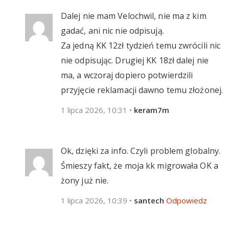
Dalej nie mam Velochwil, nie ma z kim
gadać, ani nic nie odpisują.
Za jedną KK 12zł tydzień temu zwrócili nic
nie odpisując. Drugiej KK 18zł dalej nie
ma, a wczoraj dopiero potwierdzili
przyjęcie reklamacji dawno temu złożonej.
1 lipca 2026, 10:31
•
keram7m
Ok, dzięki za info. Czyli problem globalny.
Śmieszy fakt, że moja kk migrowała OK a
żony już nie.
1 lipca 2026, 10:39
•
santech
Odpowiedz