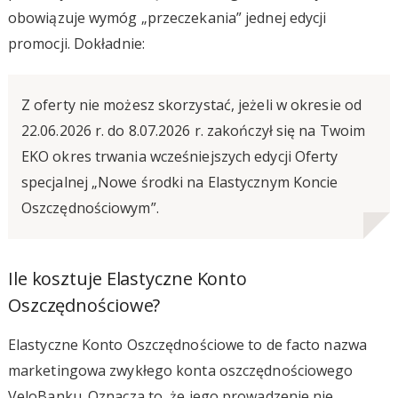
obowiązuje wymóg „przeczekania” jednej edycji
promocji. Dokładnie:
Z oferty nie możesz skorzystać, jeżeli w okresie od
22.06.2026 r. do 8.07.2026 r. zakończył się na Twoim
EKO okres trwania wcześniejszych edycji Oferty
specjalnej „Nowe środki na Elastycznym Koncie
Oszczędnościowym”.
Ile kosztuje Elastyczne Konto
Oszczędnościowe?
Elastyczne Konto Oszczędnościowe to de facto nazwa
marketingowa zwykłego konta oszczędnościowego
VeloBanku. Oznacza to, że jego prowadzenie nie