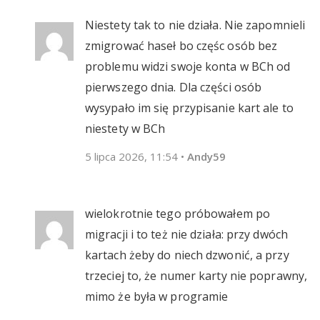
Niestety tak to nie działa. Nie zapomnieli
zmigrować haseł bo częśc osób bez
problemu widzi swoje konta w BCh od
pierwszego dnia. Dla części osób
wysypało im się przypisanie kart ale to
niestety w BCh
5 lipca 2026, 11:54
•
Andy59
wielokrotnie tego próbowałem po
migracji i to też nie działa: przy dwóch
kartach żeby do niech dzwonić, a przy
trzeciej to, że numer karty nie poprawny,
mimo że była w programie