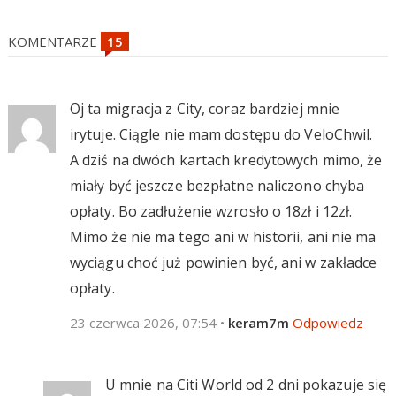
KOMENTARZE
Oj ta migracja z City, coraz bardziej mnie
irytuje. Ciągle nie mam dostępu do VeloChwil.
A dziś na dwóch kartach kredytowych mimo, że
miały być jeszcze bezpłatne naliczono chyba
opłaty. Bo zadłużenie wzrosło o 18zł i 12zł.
Mimo że nie ma tego ani w historii, ani nie ma
wyciągu choć już powinien być, ani w zakładce
opłaty.
23 czerwca 2026, 07:54
•
keram7m
Odpowiedz
U mnie na Citi World od 2 dni pokazuje się