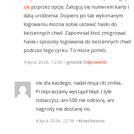
sie
poprzez opcję: Zaloguj się numerem karty i
datą urodzenia. Dopiero po tak wykonanym
logowaniu można sobie ustawić hasło do
bezcennych chwil. Zapomniał ktoś zmigrować
hasła i sposoby logowania do bezcennych chwil
podczas tego cyrku. To może pomóc.
4 lipca 2026, 12:00
•
gnutek
Odpowiedz
nie dla każdego, nadal moja citi znikła…
Przepraszamy wystąpił błąd. I tyle
zobaczysz, ani 500 nie odbiorę, ani
nagrody nie dostanę nic.
4 lipca 2026, 22:56
•
Krzychoooo