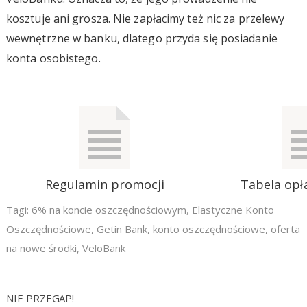
kosztuje ani grosza. Nie zapłacimy też nic za przelewy
wewnętrzne w banku, dlatego przyda się posiadanie
konta osobistego.
Regulamin promocji
Tabela opła
Tagi:
6% na koncie oszczędnościowym
,
Elastyczne Konto
Oszczędnościowe
,
Getin Bank
,
konto oszczędnościowe
,
oferta
na nowe środki
,
VeloBank
NIE PRZEGAP!