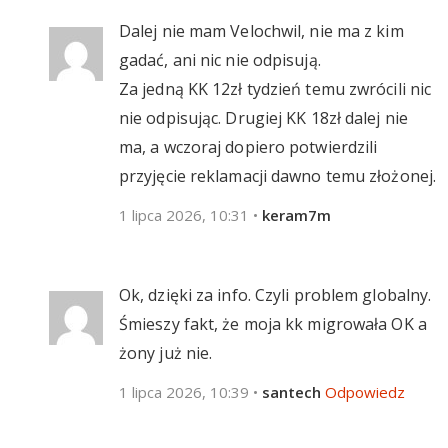
Dalej nie mam Velochwil, nie ma z kim
gadać, ani nic nie odpisują.
Za jedną KK 12zł tydzień temu zwrócili nic
nie odpisując. Drugiej KK 18zł dalej nie
ma, a wczoraj dopiero potwierdzili
przyjęcie reklamacji dawno temu złożonej.
1 lipca 2026, 10:31
•
keram7m
Ok, dzięki za info. Czyli problem globalny.
Śmieszy fakt, że moja kk migrowała OK a
żony już nie.
1 lipca 2026, 10:39
•
santech
Odpowiedz