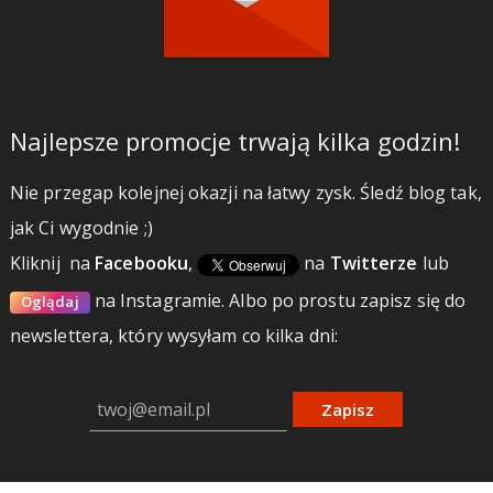
Najlepsze promocje trwają kilka godzin!
Nie przegap kolejnej okazji na łatwy zysk. Śledź blog tak,
jak Ci wygodnie ;)
Kliknij
na
Facebooku
,
na
Twitterze
lub
na Instagramie.
Albo po prostu zapisz się do
Oglądaj
newslettera, który wysyłam co kilka dni:
Zapisz