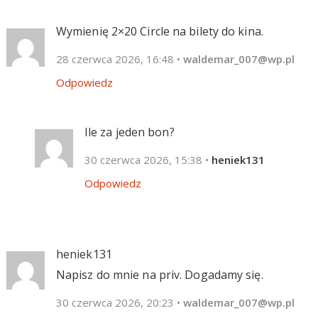
Wymienię 2×20 Circle na bilety do kina.
28 czerwca 2026, 16:48
•
waldemar_007@wp.pl
Odpowiedz
Ile za jeden bon?
30 czerwca 2026, 15:38
•
heniek131
Odpowiedz
heniek131
Napisz do mnie na priv. Dogadamy się.
30 czerwca 2026, 20:23
•
waldemar_007@wp.pl