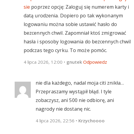
sie
poprzez opcję: Zaloguj się numerem karty i
datą urodzenia. Dopiero po tak wykonanym
logowaniu można sobie ustawić hasło do
bezcennych chwil. Zapomniał ktoś zmigrować
hasła i sposoby logowania do bezcennych chwil
podczas tego cyrku. To może pomóc.
4 lipca 2026, 12:00
•
gnutek
Odpowiedz
nie dla każdego, nadal moja citi znikła…
Przepraszamy wystąpił błąd. I tyle
zobaczysz, ani 500 nie odbiorę, ani
nagrody nie dostanę nic.
4 lipca 2026, 22:56
•
Krzychoooo