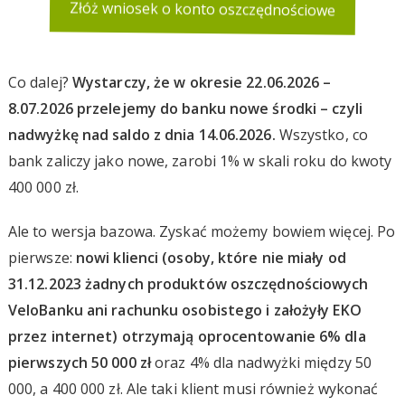
Złóż wniosek o konto oszczędnościowe
Co dalej?
Wystarczy, że w okresie 22.06.2026 –
8.07.2026 przelejemy do banku nowe środki – czyli
nadwyżkę nad saldo z dnia 14.06.2026.
Wszystko, co
bank zaliczy jako nowe, zarobi 1% w skali roku do kwoty
400 000 zł.
Ale to wersja bazowa. Zyskać możemy bowiem więcej. Po
pierwsze:
nowi klienci (osoby, które nie miały od
31.12.2023 żadnych produktów oszczędnościowych
VeloBanku ani rachunku osobistego i założyły EKO
przez internet
) otrzymają oprocentowanie 6% dla
pierwszych 50 000 zł
oraz 4% dla nadwyżki między 50
000, a 400 000 zł. Ale taki klient musi również wykonać