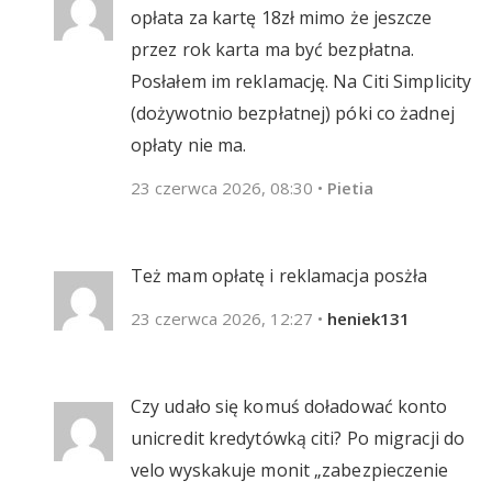
opłata za kartę 18zł mimo że jeszcze
przez rok karta ma być bezpłatna.
Posłałem im reklamację. Na Citi Simplicity
(dożywotnio bezpłatnej) póki co żadnej
opłaty nie ma.
23 czerwca 2026, 08:30
•
Pietia
Też mam opłatę i reklamacja posżła
23 czerwca 2026, 12:27
•
heniek131
Czy udało się komuś doładować konto
unicredit kredytówką citi? Po migracji do
velo wyskakuje monit „zabezpieczenie