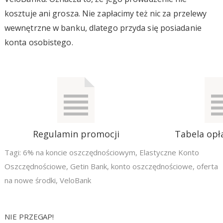
kosztuje ani grosza. Nie zapłacimy też nic za przelewy
wewnętrzne w banku, dlatego przyda się posiadanie
konta osobistego.
Regulamin promocji
Tabela opła
Tagi:
6% na koncie oszczędnościowym
,
Elastyczne Konto
Oszczędnościowe
,
Getin Bank
,
konto oszczędnościowe
,
oferta
na nowe środki
,
VeloBank
NIE PRZEGAP!