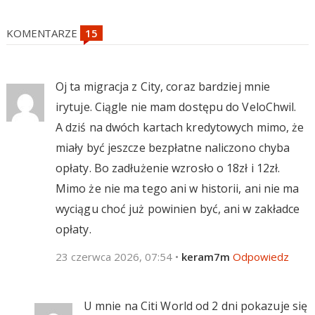
KOMENTARZE
Oj ta migracja z City, coraz bardziej mnie
irytuje. Ciągle nie mam dostępu do VeloChwil.
A dziś na dwóch kartach kredytowych mimo, że
miały być jeszcze bezpłatne naliczono chyba
opłaty. Bo zadłużenie wzrosło o 18zł i 12zł.
Mimo że nie ma tego ani w historii, ani nie ma
wyciągu choć już powinien być, ani w zakładce
opłaty.
23 czerwca 2026, 07:54
•
keram7m
Odpowiedz
U mnie na Citi World od 2 dni pokazuje się