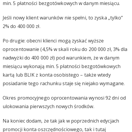
min. 5 płatności bezgotówkowych w danym miesiącu.
Jeśli nowy klient warunków nie spełni, to zyska „tylko”
2% do 400 000 zł.
Po drugie: obecni klienci mogą zyskać wyższe
oprocentowanie (4,5% w skali roku do 200 000 zł, 3% dla
nadwyżki do 400 000 zł) pod warunkiem, że w danym
miesiącu wykonają min. 5 płatności bezgotówkowych
kartą lub BLIK z konta osobistego – także wtedy
posiadanie tego rachunku staje się niejako wymagane.
Okres promocyjnego oprocentowania wynosi 92 dni od
ulokowania pierwszych nowych środków.
Na koniec dodam, że tak jak w poprzednich edycjach
promocji konta oszczędnościowego, tak i tutaj