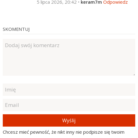
5 lipca 2026, 20:42
•
keram7m
Odpowiedz
SKOMENTUJ
Wyślij
Chcesz mieć pewność, że nikt inny nie podpisze się twoim