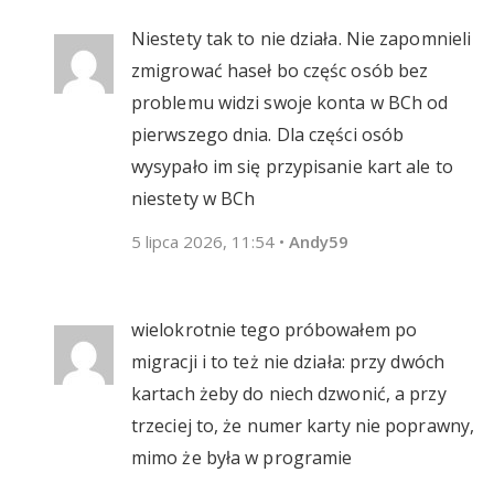
Niestety tak to nie działa. Nie zapomnieli
zmigrować haseł bo częśc osób bez
problemu widzi swoje konta w BCh od
pierwszego dnia. Dla części osób
wysypało im się przypisanie kart ale to
niestety w BCh
5 lipca 2026, 11:54
•
Andy59
wielokrotnie tego próbowałem po
migracji i to też nie działa: przy dwóch
kartach żeby do niech dzwonić, a przy
trzeciej to, że numer karty nie poprawny,
mimo że była w programie