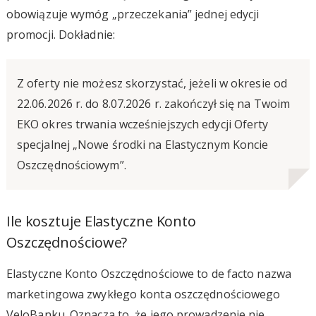
obowiązuje wymóg „przeczekania” jednej edycji
promocji. Dokładnie:
Z oferty nie możesz skorzystać, jeżeli w okresie od
22.06.2026 r. do 8.07.2026 r. zakończył się na Twoim
EKO okres trwania wcześniejszych edycji Oferty
specjalnej „Nowe środki na Elastycznym Koncie
Oszczędnościowym”.
Ile kosztuje Elastyczne Konto
Oszczędnościowe?
Elastyczne Konto Oszczędnościowe to de facto nazwa
marketingowa zwykłego konta oszczędnościowego
VeloBanku. Oznacza to, że jego prowadzenie nie