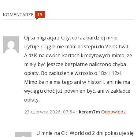
KOMENTARZE
Oj ta migracja z City, coraz bardziej mnie
irytuje. Ciągle nie mam dostępu do VeloChwil.
A dziś na dwóch kartach kredytowych mimo, że
miały być jeszcze bezpłatne naliczono chyba
opłaty. Bo zadłużenie wzrosło o 18zł i 12zł.
Mimo że nie ma tego ani w historii, ani nie ma
wyciągu choć już powinien być, ani w zakładce
opłaty.
23 czerwca 2026, 07:54
•
keram7m
Odpowiedz
U mnie na Citi World od 2 dni pokazuje się