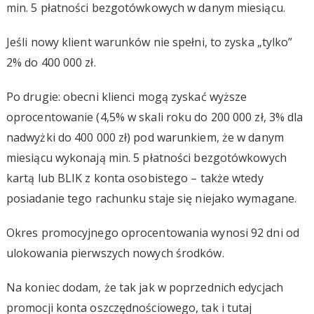
min. 5 płatności bezgotówkowych w danym miesiącu.
Jeśli nowy klient warunków nie spełni, to zyska „tylko”
2% do 400 000 zł.
Po drugie: obecni klienci mogą zyskać wyższe
oprocentowanie (4,5% w skali roku do 200 000 zł, 3% dla
nadwyżki do 400 000 zł) pod warunkiem, że w danym
miesiącu wykonają min. 5 płatności bezgotówkowych
kartą lub BLIK z konta osobistego – także wtedy
posiadanie tego rachunku staje się niejako wymagane.
Okres promocyjnego oprocentowania wynosi 92 dni od
ulokowania pierwszych nowych środków.
Na koniec dodam, że tak jak w poprzednich edycjach
promocji konta oszczędnościowego, tak i tutaj