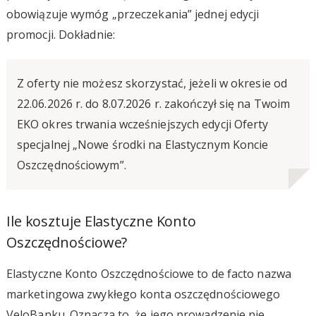
obowiązuje wymóg „przeczekania” jednej edycji
promocji. Dokładnie:
Z oferty nie możesz skorzystać, jeżeli w okresie od
22.06.2026 r. do 8.07.2026 r. zakończył się na Twoim
EKO okres trwania wcześniejszych edycji Oferty
specjalnej „Nowe środki na Elastycznym Koncie
Oszczędnościowym”.
Ile kosztuje Elastyczne Konto
Oszczędnościowe?
Elastyczne Konto Oszczędnościowe to de facto nazwa
marketingowa zwykłego konta oszczędnościowego
VeloBanku. Oznacza to, że jego prowadzenie nie