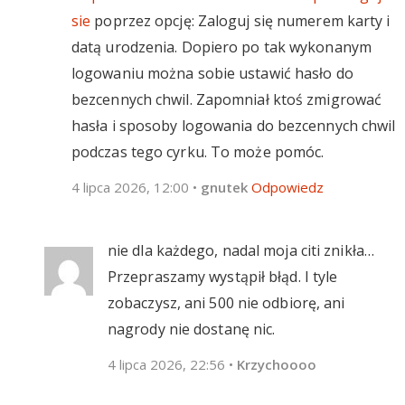
sie
poprzez opcję: Zaloguj się numerem karty i
datą urodzenia. Dopiero po tak wykonanym
logowaniu można sobie ustawić hasło do
bezcennych chwil. Zapomniał ktoś zmigrować
hasła i sposoby logowania do bezcennych chwil
podczas tego cyrku. To może pomóc.
4 lipca 2026, 12:00
•
gnutek
Odpowiedz
nie dla każdego, nadal moja citi znikła…
Przepraszamy wystąpił błąd. I tyle
zobaczysz, ani 500 nie odbiorę, ani
nagrody nie dostanę nic.
4 lipca 2026, 22:56
•
Krzychoooo