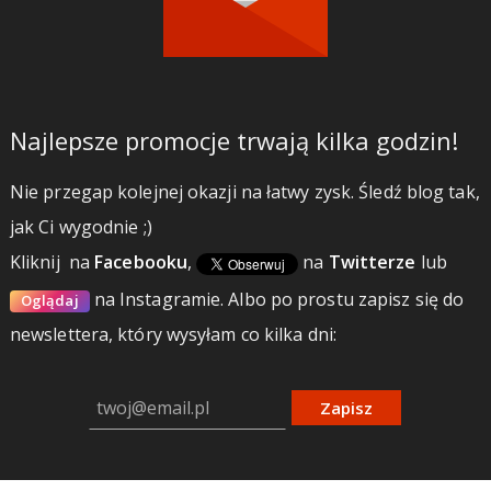
Najlepsze promocje trwają kilka godzin!
Nie przegap kolejnej okazji na łatwy zysk. Śledź blog tak,
jak Ci wygodnie ;)
Kliknij
na
Facebooku
,
na
Twitterze
lub
na Instagramie.
Albo po prostu zapisz się do
Oglądaj
newslettera, który wysyłam co kilka dni:
Zapisz