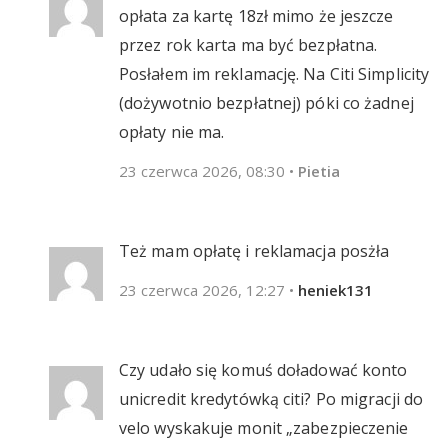
opłata za kartę 18zł mimo że jeszcze
przez rok karta ma być bezpłatna.
Posłałem im reklamację. Na Citi Simplicity
(dożywotnio bezpłatnej) póki co żadnej
opłaty nie ma.
23 czerwca 2026, 08:30
•
Pietia
Też mam opłatę i reklamacja posżła
23 czerwca 2026, 12:27
•
heniek131
Czy udało się komuś doładować konto
unicredit kredytówką citi? Po migracji do
velo wyskakuje monit „zabezpieczenie