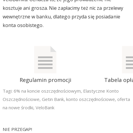
kosztuje ani grosza. Nie zapłacimy też nic za przelewy
wewnętrzne w banku, dlatego przyda się posiadanie
konta osobistego.
Regulamin promocji
Tabela opła
Tagi:
6% na koncie oszczędnościowym
,
Elastyczne Konto
Oszczędnościowe
,
Getin Bank
,
konto oszczędnościowe
,
oferta
na nowe środki
,
VeloBank
NIE PRZEGAP!