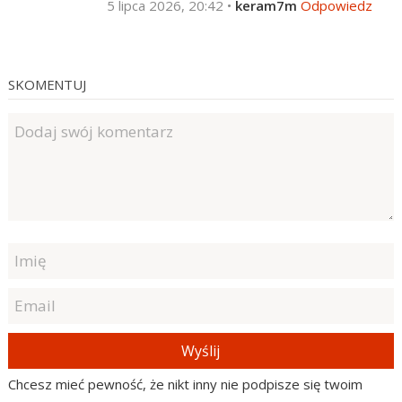
5 lipca 2026, 20:42
•
keram7m
Odpowiedz
SKOMENTUJ
Wyślij
Chcesz mieć pewność, że nikt inny nie podpisze się twoim