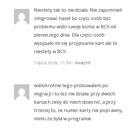
Niestety tak to nie działa. Nie zapomnieli
zmigrować haseł bo częśc osób bez
problemu widzi swoje konta w BCh od
pierwszego dnia. Dla części osób
wysypało im się przypisanie kart ale to
niestety w BCh
5 lipca 2026, 11:54
•
Andy59
wielokrotnie tego próbowałem po
migracji i to też nie działa: przy dwóch
kartach żeby do niech dzwonić, a przy
trzeciej to, że numer karty nie poprawny,
mimo że była w programie