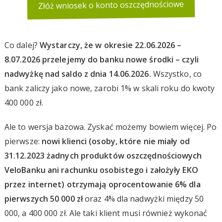
Złóż wniosek o konto oszczędnościowe
Co dalej?
Wystarczy, że w okresie 22.06.2026 –
8.07.2026 przelejemy do banku nowe środki – czyli
nadwyżkę nad saldo z dnia 14.06.2026.
Wszystko, co
bank zaliczy jako nowe, zarobi 1% w skali roku do kwoty
400 000 zł.
Ale to wersja bazowa. Zyskać możemy bowiem więcej. Po
pierwsze:
nowi klienci (osoby, które nie miały od
31.12.2023 żadnych produktów oszczędnościowych
VeloBanku ani rachunku osobistego i założyły EKO
przez internet
) otrzymają oprocentowanie 6% dla
pierwszych 50 000 zł
oraz 4% dla nadwyżki między 50
000, a 400 000 zł. Ale taki klient musi również wykonać