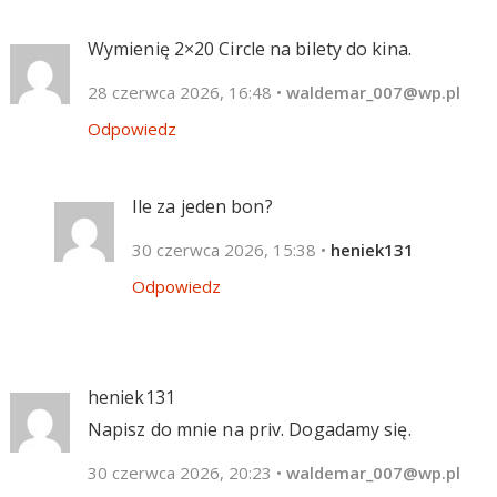
Wymienię 2×20 Circle na bilety do kina.
28 czerwca 2026, 16:48
•
waldemar_007@wp.pl
Odpowiedz
Ile za jeden bon?
30 czerwca 2026, 15:38
•
heniek131
Odpowiedz
heniek131
Napisz do mnie na priv. Dogadamy się.
30 czerwca 2026, 20:23
•
waldemar_007@wp.pl