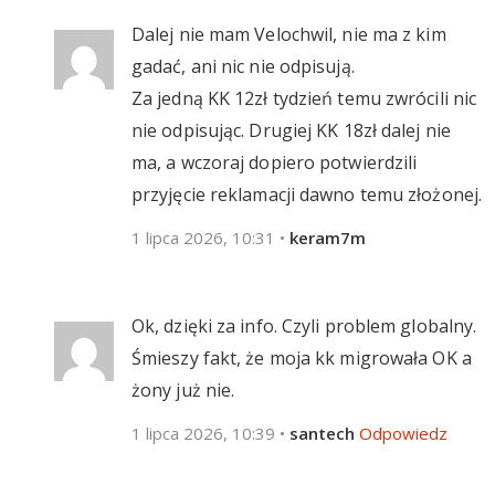
Dalej nie mam Velochwil, nie ma z kim
gadać, ani nic nie odpisują.
Za jedną KK 12zł tydzień temu zwrócili nic
nie odpisując. Drugiej KK 18zł dalej nie
ma, a wczoraj dopiero potwierdzili
przyjęcie reklamacji dawno temu złożonej.
1 lipca 2026, 10:31
•
keram7m
Ok, dzięki za info. Czyli problem globalny.
Śmieszy fakt, że moja kk migrowała OK a
żony już nie.
1 lipca 2026, 10:39
•
santech
Odpowiedz