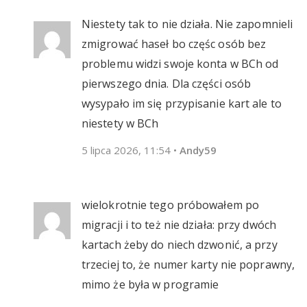
Niestety tak to nie działa. Nie zapomnieli
zmigrować haseł bo częśc osób bez
problemu widzi swoje konta w BCh od
pierwszego dnia. Dla części osób
wysypało im się przypisanie kart ale to
niestety w BCh
5 lipca 2026, 11:54
•
Andy59
wielokrotnie tego próbowałem po
migracji i to też nie działa: przy dwóch
kartach żeby do niech dzwonić, a przy
trzeciej to, że numer karty nie poprawny,
mimo że była w programie