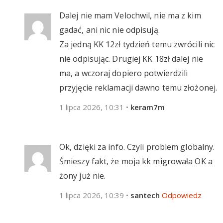
Dalej nie mam Velochwil, nie ma z kim
gadać, ani nic nie odpisują.
Za jedną KK 12zł tydzień temu zwrócili nic
nie odpisując. Drugiej KK 18zł dalej nie
ma, a wczoraj dopiero potwierdzili
przyjęcie reklamacji dawno temu złożonej.
1 lipca 2026, 10:31
•
keram7m
Ok, dzięki za info. Czyli problem globalny.
Śmieszy fakt, że moja kk migrowała OK a
żony już nie.
1 lipca 2026, 10:39
•
santech
Odpowiedz