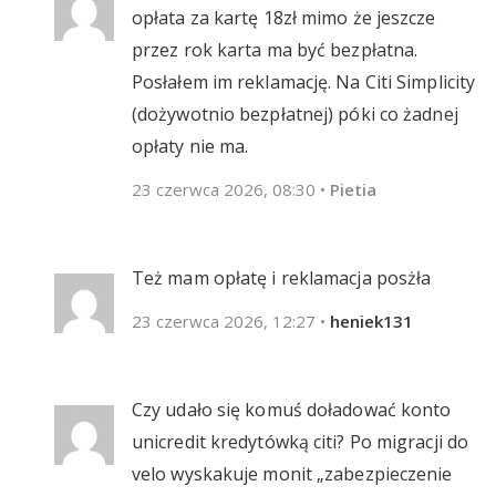
opłata za kartę 18zł mimo że jeszcze
przez rok karta ma być bezpłatna.
Posłałem im reklamację. Na Citi Simplicity
(dożywotnio bezpłatnej) póki co żadnej
opłaty nie ma.
23 czerwca 2026, 08:30
•
Pietia
Też mam opłatę i reklamacja posżła
23 czerwca 2026, 12:27
•
heniek131
Czy udało się komuś doładować konto
unicredit kredytówką citi? Po migracji do
velo wyskakuje monit „zabezpieczenie