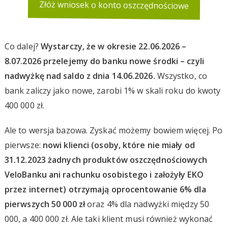
Złóż wniosek o konto oszczędnościowe
Co dalej?
Wystarczy, że w okresie 22.06.2026 –
8.07.2026 przelejemy do banku nowe środki – czyli
nadwyżkę nad saldo z dnia 14.06.2026.
Wszystko, co
bank zaliczy jako nowe, zarobi 1% w skali roku do kwoty
400 000 zł.
Ale to wersja bazowa. Zyskać możemy bowiem więcej. Po
pierwsze:
nowi klienci (osoby, które nie miały od
31.12.2023 żadnych produktów oszczędnościowych
VeloBanku ani rachunku osobistego i założyły EKO
przez internet
) otrzymają oprocentowanie 6% dla
pierwszych 50 000 zł
oraz 4% dla nadwyżki między 50
000, a 400 000 zł. Ale taki klient musi również wykonać