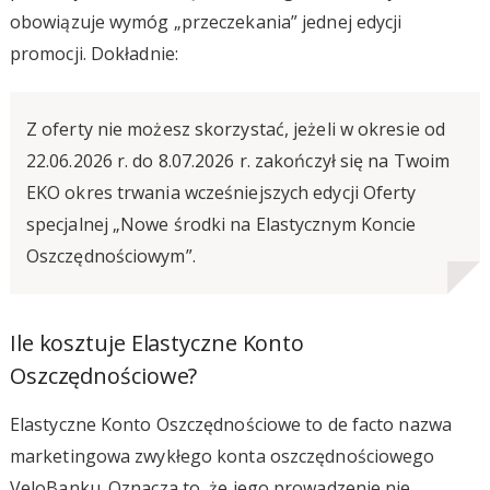
obowiązuje wymóg „przeczekania” jednej edycji
promocji. Dokładnie:
Z oferty nie możesz skorzystać, jeżeli w okresie od
22.06.2026 r. do 8.07.2026 r. zakończył się na Twoim
EKO okres trwania wcześniejszych edycji Oferty
specjalnej „Nowe środki na Elastycznym Koncie
Oszczędnościowym”.
Ile kosztuje Elastyczne Konto
Oszczędnościowe?
Elastyczne Konto Oszczędnościowe to de facto nazwa
marketingowa zwykłego konta oszczędnościowego
VeloBanku. Oznacza to, że jego prowadzenie nie