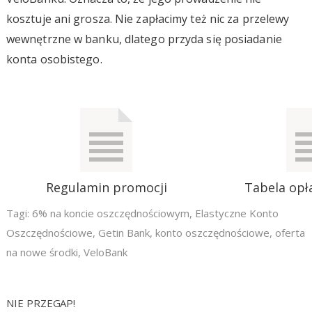
kosztuje ani grosza. Nie zapłacimy też nic za przelewy
wewnętrzne w banku, dlatego przyda się posiadanie
konta osobistego.
Regulamin promocji
Tabela opła
Tagi:
6% na koncie oszczędnościowym
,
Elastyczne Konto
Oszczędnościowe
,
Getin Bank
,
konto oszczędnościowe
,
oferta
na nowe środki
,
VeloBank
NIE PRZEGAP!