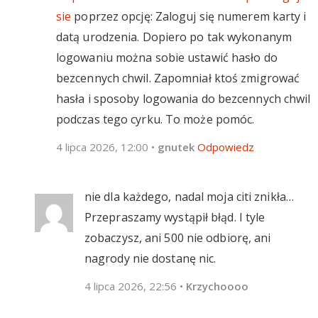
sie
poprzez opcję: Zaloguj się numerem karty i
datą urodzenia. Dopiero po tak wykonanym
logowaniu można sobie ustawić hasło do
bezcennych chwil. Zapomniał ktoś zmigrować
hasła i sposoby logowania do bezcennych chwil
podczas tego cyrku. To może pomóc.
4 lipca 2026, 12:00
•
gnutek
Odpowiedz
nie dla każdego, nadal moja citi znikła…
Przepraszamy wystąpił błąd. I tyle
zobaczysz, ani 500 nie odbiorę, ani
nagrody nie dostanę nic.
4 lipca 2026, 22:56
•
Krzychoooo