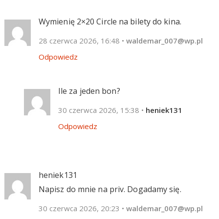
Wymienię 2×20 Circle na bilety do kina.
28 czerwca 2026, 16:48
•
waldemar_007@wp.pl
Odpowiedz
Ile za jeden bon?
30 czerwca 2026, 15:38
•
heniek131
Odpowiedz
heniek131
Napisz do mnie na priv. Dogadamy się.
30 czerwca 2026, 20:23
•
waldemar_007@wp.pl