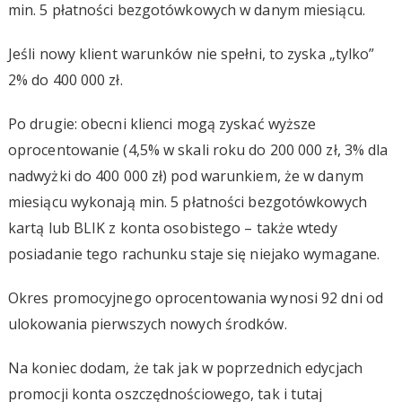
min. 5 płatności bezgotówkowych w danym miesiącu.
Jeśli nowy klient warunków nie spełni, to zyska „tylko”
2% do 400 000 zł.
Po drugie: obecni klienci mogą zyskać wyższe
oprocentowanie (4,5% w skali roku do 200 000 zł, 3% dla
nadwyżki do 400 000 zł) pod warunkiem, że w danym
miesiącu wykonają min. 5 płatności bezgotówkowych
kartą lub BLIK z konta osobistego – także wtedy
posiadanie tego rachunku staje się niejako wymagane.
Okres promocyjnego oprocentowania wynosi 92 dni od
ulokowania pierwszych nowych środków.
Na koniec dodam, że tak jak w poprzednich edycjach
promocji konta oszczędnościowego, tak i tutaj