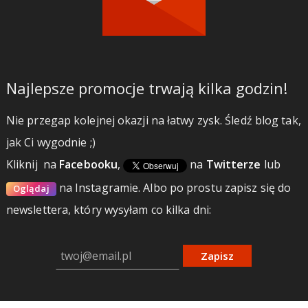
Najlepsze promocje trwają kilka godzin!
Nie przegap kolejnej okazji na łatwy zysk. Śledź blog tak,
jak Ci wygodnie ;)
Kliknij
na
Facebooku
,
na
Twitterze
lub
na Instagramie.
Albo po prostu zapisz się do
Oglądaj
newslettera, który wysyłam co kilka dni:
Zapisz