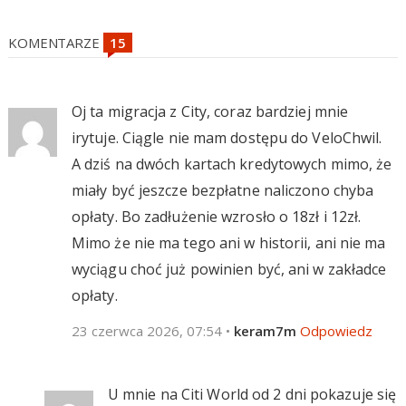
KOMENTARZE
Oj ta migracja z City, coraz bardziej mnie
irytuje. Ciągle nie mam dostępu do VeloChwil.
A dziś na dwóch kartach kredytowych mimo, że
miały być jeszcze bezpłatne naliczono chyba
opłaty. Bo zadłużenie wzrosło o 18zł i 12zł.
Mimo że nie ma tego ani w historii, ani nie ma
wyciągu choć już powinien być, ani w zakładce
opłaty.
23 czerwca 2026, 07:54
•
keram7m
Odpowiedz
U mnie na Citi World od 2 dni pokazuje się