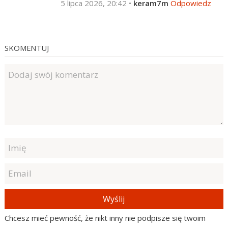
5 lipca 2026, 20:42
•
keram7m
Odpowiedz
SKOMENTUJ
Wyślij
Chcesz mieć pewność, że nikt inny nie podpisze się twoim